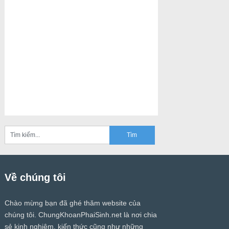
Về chúng tôi
Chào mừng bạn đã ghé thăm website của
chúng tôi.
ChungKhoanPhaiSinh.net
là nơi chia
sẻ kinh nghiệm, kiến thức cũng như những