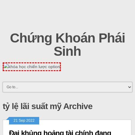
Chứng Khoán Phái
Sinh
tỷ lệ lãi suất mỹ Archive
21 Sep 2022
Đại khủng hoảng tài chính đang