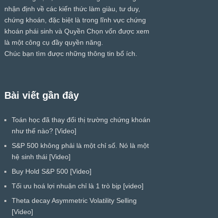
nhận định về các kiến thức làm giàu, tư duy,
chứng khoán, đặc biệt là trong lĩnh vực chứng
khoán phái sinh và Quyền Chọn vốn được xem
là một công cụ đầy quyền năng.
Chúc bạn tìm được những thông tin bổ ích.
Bài viết gần đây
Toán học đã thay đổi thị trường chứng khoán
như thế nào? [Video]
S&P 500 không phải là một chỉ số. Nó là một
hệ sinh thái [Video]
Buy Hold S&P 500 [Video]
Tối ưu hoá lợi nhuận chỉ là 1 trò bịp [video]
Theta decay Asymmetric Volatility Selling
[Video]