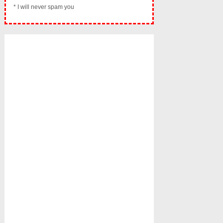
* I will never spam you