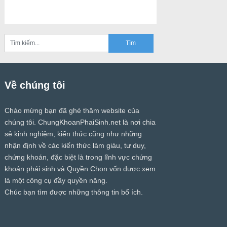
Về chúng tôi
Chào mừng bạn đã ghé thăm website của
chúng tôi.
ChungKhoanPhaiSinh.net
là nơi chia
sẻ kinh nghiệm, kiến thức cũng như những
nhận định về các kiến thức làm giàu, tư duy,
chứng khoán, đặc biệt là trong lĩnh vực chứng
khoán phái sinh và Quyền Chọn vốn được xem
là một công cụ đầy quyền năng.
Chúc bạn tìm được những thông tin bổ ích.