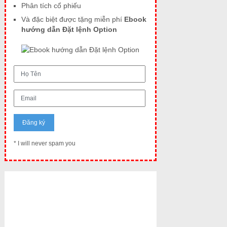
Phân tích cổ phiếu
Và đặc biệt được tặng miễn phí
Ebook
hướng dẫn Đặt lệnh Option
* I will never spam you