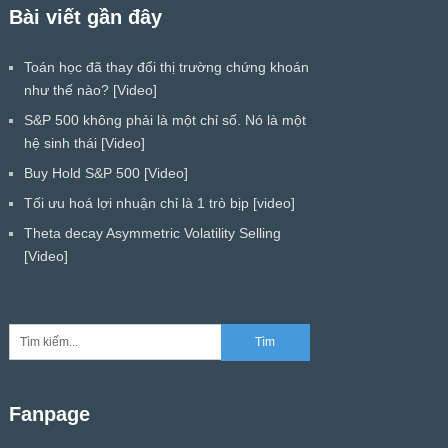
Bài viết gần đây
Toán học đã thay đổi thị trường chứng khoán
như thế nào? [Video]
S&P 500 không phải là một chỉ số. Nó là một
hệ sinh thái [Video]
Buy Hold S&P 500 [Video]
Tối ưu hoá lợi nhuận chỉ là 1 trò bịp [video]
Theta decay Asymmetric Volatility Selling
[Video]
Fanpage