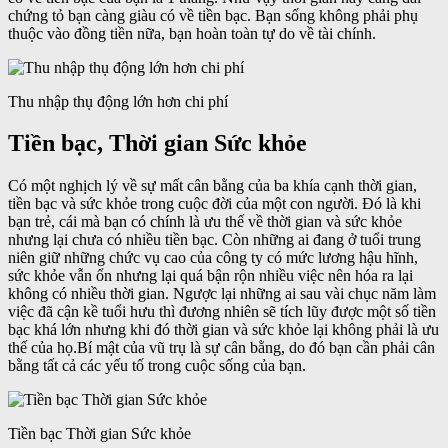
chứng tỏ bạn càng giàu có về tiền bạc. Bạn sống không phải phụ
thuộc vào đồng tiền nữa, bạn hoàn toàn tự do về tài chính.
Thu nhập thụ động lớn hơn chi phí
Tiền bạc, Thời gian Sức khỏe
Có một nghịch lý về sự mất cân bằng của ba khía cạnh thời gian,
tiền bạc và sức khỏe trong cuộc đời của một con người. Đó là khi
bạn trẻ, cái mà bạn có chính là ưu thế về thời gian và sức khỏe
nhưng lại chưa có nhiều tiền bạc. Còn những ai đang ở tuổi trung
niên giữ những chức vụ cao của công ty có mức lương hậu hĩnh,
sức khỏe vẫn ổn nhưng lại quá bận rộn nhiều việc nên hóa ra lại
không có nhiều thời gian. Ngược lại những ai sau vài chục năm làm
việc đã cận kề tuổi hưu thì đương nhiên sẽ tích lũy được một số tiền
bạc khá lớn nhưng khi đó thời gian và sức khỏe lại không phải là ưu
thế của họ.Bí mật của vũ trụ là sự cân bằng, do đó bạn cần phải cân
bằng tất cả các yếu tố trong cuộc sống của bạn.
Tiền bạc Thời gian Sức khỏe