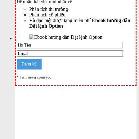
Để nhận bài viết mới nhất về
Phân tích thị trường
Phân tích cổ phiếu
Và đặc biệt được tặng miễn phí
Ebook hướng dẫn
Đặt lệnh Option
* I will never spam you