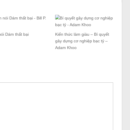
ói Dám thất bại
Kiến thức làm giàu – Bí quyết
gây dựng cơ nghiệp bạc tỷ –
Adam Khoo