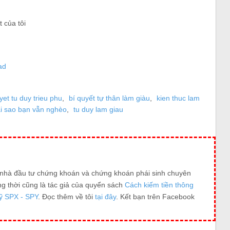
yet tu duy trieu phu
,
bí quyết tự thân làm giàu
,
kien thuc lam
i sao bạn vẫn nghèo
,
tu duy lam giau
t nhà đầu tư chứng khoán và chứng khoán phái sinh chuyên
ng thời cũng là tác giả của quyển sách
Cách kiếm tiền thông
ỹ SPX - SPY
. Đọc thêm về tôi
tại đây
. Kết bạn trên Facebook