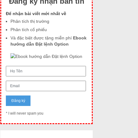
Đăng ký nhận bản tin
Để nhận bài viết mới nhất về
Phân tích thị trường
Phân tích cổ phiếu
Và đặc biệt được tặng miễn phí
Ebook
hướng dẫn Đặt lệnh Option
* I will never spam you