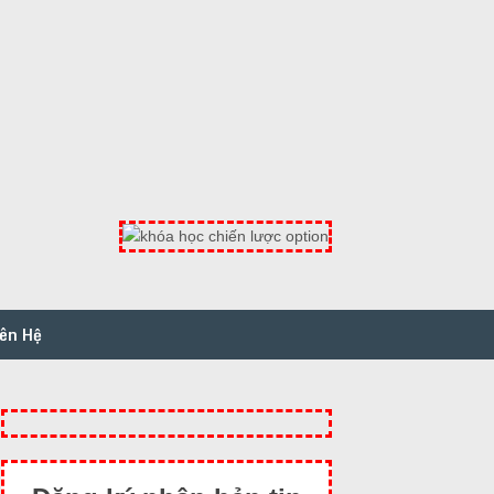
iên Hệ