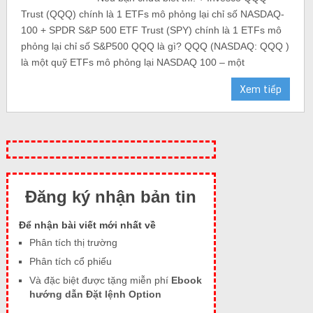
Trust (QQQ) chính là 1 ETFs mô phỏng lại chỉ số NASDAQ-
100 + SPDR S&P 500 ETF Trust (SPY) chính là 1 ETFs mô
phỏng lại chỉ số S&P500 QQQ là gì? QQQ (NASDAQ: QQQ )
là một quỹ ETFs mô phỏng lại NASDAQ 100 – một
Xem tiếp
Đăng ký nhận bản tin
Để nhận bài viết mới nhất về
Phân tích thị trường
Phân tích cổ phiếu
Và đặc biệt được tặng miễn phí
Ebook
hướng dẫn Đặt lệnh Option