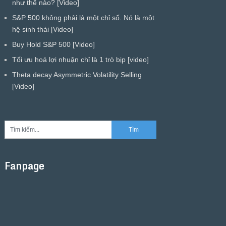
như thế nào? [Video]
S&P 500 không phải là một chỉ số. Nó là một
hệ sinh thái [Video]
Buy Hold S&P 500 [Video]
Tối ưu hoá lợi nhuận chỉ là 1 trò bịp [video]
Theta decay Asymmetric Volatility Selling
[Video]
Fanpage