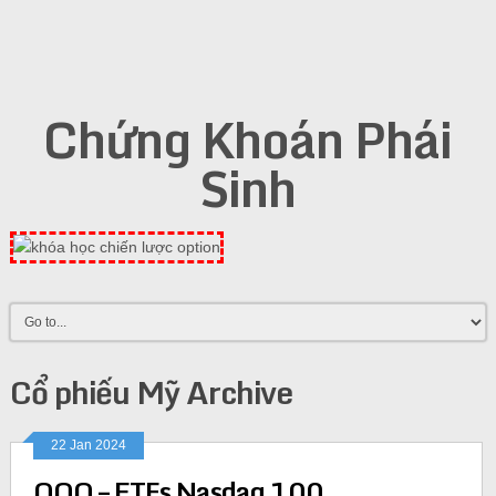
Chứng Khoán Phái
Sinh
Cổ phiếu Mỹ Archive
22 Jan 2024
QQQ – ETFs Nasdaq 100