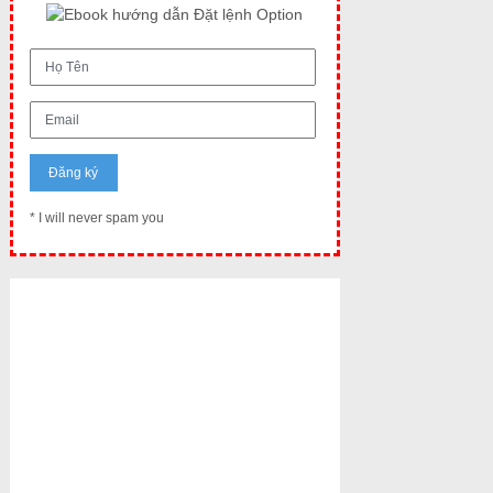
* I will never spam you