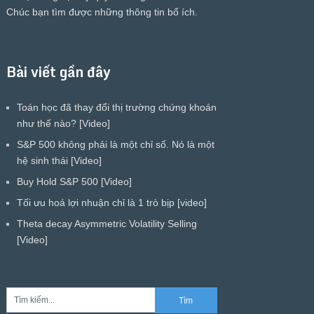
Chúc bạn tìm được những thông tin bổ ích.
Bài viết gần đây
Toán học đã thay đổi thị trường chứng khoán
như thế nào? [Video]
S&P 500 không phải là một chỉ số. Nó là một
hệ sinh thái [Video]
Buy Hold S&P 500 [Video]
Tối ưu hoá lợi nhuận chỉ là 1 trò bịp [video]
Theta decay Asymmetric Volatility Selling
[Video]