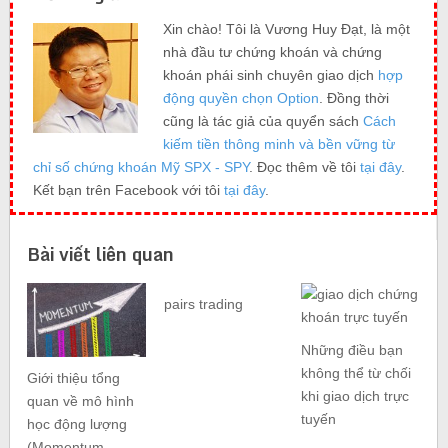
Xin chào! Tôi là Vương Huy Đạt, là một
nhà đầu tư chứng khoán và chứng
khoán phái sinh chuyên giao dịch
hợp
động quyền chọn Option
. Đồng thời
cũng là tác giả của quyển sách
Cách
kiếm tiền thông minh và bền vững từ
chỉ số chứng khoán Mỹ SPX - SPY
. Đọc thêm về tôi
tại đây
.
Kết bạn trên Facebook với tôi
tại đây
.
Bài viết liên quan
pairs trading
Những điều bạn
không thể từ chối
Giới thiệu tổng
khi giao dịch trực
quan về mô hình
tuyến
học động lượng
(Momentum