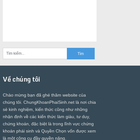
Về chúng tôi
Chào mừng bạn đã ghé thăm website của
chúng tôi.
ChungKhoanPhaiSinh.net
là nơi chia
sẻ kinh nghiệm, kiến thức cũng như những
nhận định về các kiến thức làm giàu, tư duy,
chứng khoán, đặc biệt là trong lĩnh vực chứng
khoán phái sinh và Quyền Chọn vốn được xem
là một công cụ đầy quyền năng.