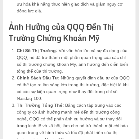
ưu hóa khả năng thực hiện giao dịch và giảm nguy cơ
động lực giá.
Ảnh Hưởng của QQQ Đến Thị
Trường Chứng Khoán Mỹ
Chỉ Số Thị Trường:
Với vốn hóa lớn và sự đa dạng của
QQQ, nó đã trở thành một phần quan trọng của các chỉ
số thị trường chứng khoán Mỹ, ảnh hưởng đến diễn biến
tổng thể của thị trường.
Chính Sách Đầu Tư:
Những quyết định đầu tư của QQQ
có thể tạo ra làn sóng lớn trong thị trường, đặc biệt là khi
có các sự kiện quan trọng như thay đổi trong chỉ số
Nasdaq-100.
Thị Trường Tổng Thể:
Bằng cách tập trung vào các
công ty có ảnh hưởng mạnh mẽ đến thị trường công
nghệ, QQQ có thể phản ánh xu hướng và sự thay đổi
trong kinh tế và xã hội, làm cho nó trở thành một chỉ báo
quan trọng về hình thức và tốc độ phát triển của thị