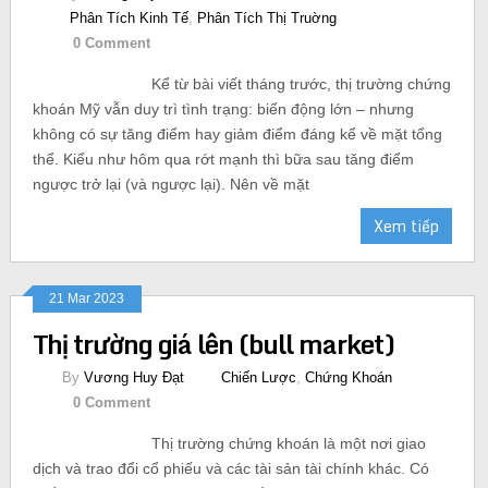
Phân Tích Kinh Tế
,
Phân Tích Thị Truờng
0 Comment
Kể từ bài viết tháng trước, thị trường chứng
khoán Mỹ vẫn duy trì tình trạng: biến động lớn – nhưng
không có sự tăng điểm hay giảm điểm đáng kể về mặt tổng
thể. Kiểu như hôm qua rớt mạnh thì bữa sau tăng điểm
ngược trở lại (và ngược lại). Nên về mặt
Xem tiếp
21 Mar 2023
Thị trường giá lên (bull market)
By
Vương Huy Đạt
Chiến Lược
,
Chứng Khoán
0 Comment
Thị trường chứng khoán là một nơi giao
dịch và trao đổi cổ phiếu và các tài sản tài chính khác. Có