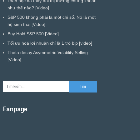
Toán học đã thay đổi thị trường chứng khoán
như thế nào? [Video]
S&P 500 không phải là một chỉ số. Nó là một
hệ sinh thái [Video]
Buy Hold S&P 500 [Video]
Tối ưu hoá lợi nhuận chỉ là 1 trò bịp [video]
Theta decay Asymmetric Volatility Selling
[Video]
Fanpage