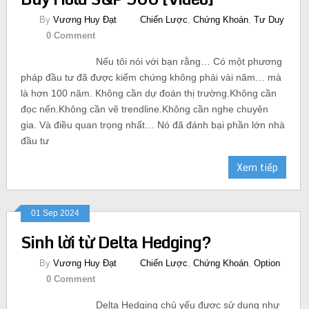
By
Vương Huy Đạt
Chiến Lược
,
Chứng Khoán
,
Tư Duy
0 Comment
Nếu tôi nói với bạn rằng… Có một phương
pháp đầu tư đã được kiểm chứng không phải vài năm… mà
là hơn 100 năm. Không cần dự đoán thị trường.Không cần
đọc nến.Không cần vẽ trendline.Không cần nghe chuyên
gia. Và điều quan trọng nhất… Nó đã đánh bại phần lớn nhà
đầu tư
Xem tiếp
01 Sep 2024
Sinh lời từ Delta Hedging?
By
Vương Huy Đạt
Chiến Lược
,
Chứng Khoán
,
Option
0 Comment
Delta Hedging chủ yếu được sử dụng như