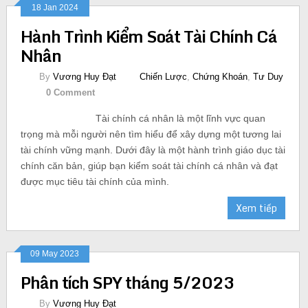
18 Jan 2024
Hành Trình Kiểm Soát Tài Chính Cá
Nhân
By
Vương Huy Đạt
Chiến Lược
,
Chứng Khoán
,
Tư Duy
0 Comment
Tài chính cá nhân là một lĩnh vực quan
trọng mà mỗi người nên tìm hiểu để xây dựng một tương lai
tài chính vững mạnh. Dưới đây là một hành trình giáo dục tài
chính căn bản, giúp bạn kiểm soát tài chính cá nhân và đạt
được mục tiêu tài chính của mình.
Xem tiếp
09 May 2023
Phân tích SPY tháng 5/2023
By
Vương Huy Đạt