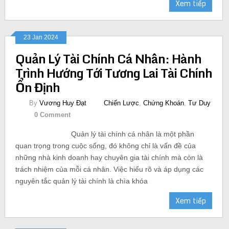
Xem tiếp
23 Jan 2024
Quản Lý Tài Chính Cá Nhân: Hành
Trình Hướng Tới Tương Lai Tài Chính
Ổn Định
By
Vương Huy Đạt
Chiến Lược
,
Chứng Khoán
,
Tư Duy
0 Comment
Quản lý tài chính cá nhân là một phần
quan trọng trong cuộc sống, đó không chỉ là vấn đề của
những nhà kinh doanh hay chuyên gia tài chính mà còn là
trách nhiệm của mỗi cá nhân. Việc hiểu rõ và áp dụng các
nguyên tắc quản lý tài chính là chìa khóa
Xem tiếp