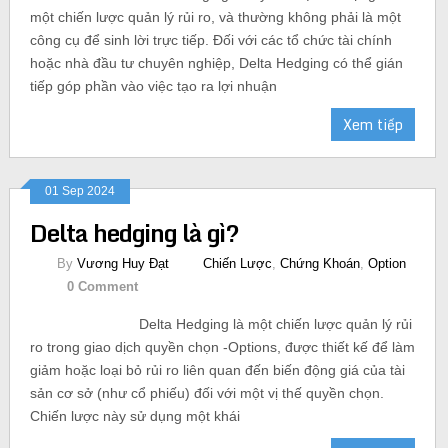
một chiến lược quản lý rủi ro, và thường không phải là một
công cụ để sinh lời trực tiếp. Đối với các tổ chức tài chính
hoặc nhà đầu tư chuyên nghiệp, Delta Hedging có thể gián
tiếp góp phần vào việc tạo ra lợi nhuận
Xem tiếp
01 Sep 2024
Delta hedging là gì?
By
Vương Huy Đạt
Chiến Lược
,
Chứng Khoán
,
Option
0 Comment
Delta Hedging là một chiến lược quản lý rủi
ro trong giao dịch quyền chọn -Options, được thiết kế để làm
giảm hoặc loại bỏ rủi ro liên quan đến biến động giá của tài
sản cơ sở (như cổ phiếu) đối với một vị thế quyền chọn.
Chiến lược này sử dụng một khái