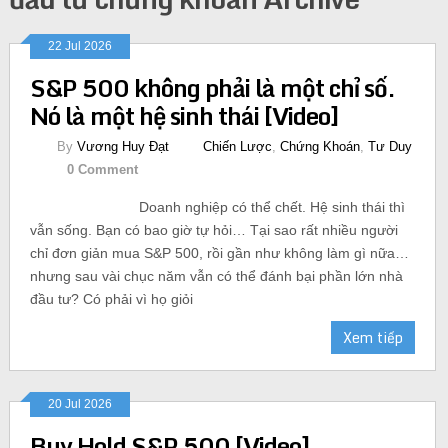
22 Jul 2026
S&P 500 không phải là một chỉ số.
Nó là một hệ sinh thái [Video]
By
Vương Huy Đạt
Chiến Lược
,
Chứng Khoán
,
Tư Duy
0 Comment
Doanh nghiệp có thể chết. Hệ sinh thái thì
vẫn sống. Bạn có bao giờ tự hỏi… Tại sao rất nhiều người
chỉ đơn giản mua S&P 500, rồi gần như không làm gì nữa…
nhưng sau vài chục năm vẫn có thể đánh bại phần lớn nhà
đầu tư? Có phải vì họ giỏi
Xem tiếp
20 Jul 2026
Buy Hold S&P 500 [Video]