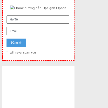
* I will never spam you