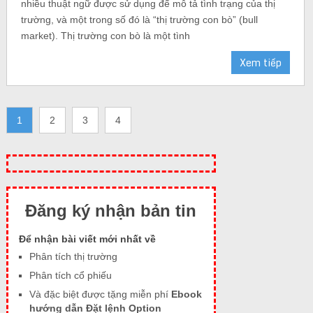
nhiều thuật ngữ được sử dụng để mô tả tình trạng của thị
trường, và một trong số đó là “thị trường con bò” (bull
market). Thị trường con bò là một tình
Xem tiếp
1
2
3
4
Đăng ký nhận bản tin
Để nhận bài viết mới nhất về
Phân tích thị trường
Phân tích cổ phiếu
Và đặc biệt được tặng miễn phí
Ebook
hướng dẫn Đặt lệnh Option