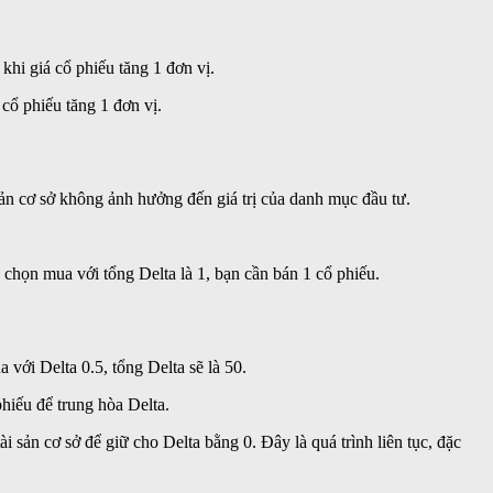
khi giá cổ phiếu tăng 1 đơn vị.
cổ phiếu tăng 1 đơn vị.
 sản cơ sở không ảnh hưởng đến giá trị của danh mục đầu tư.
chọn mua với tổng Delta là 1, bạn cần bán 1 cổ phiếu.
với Delta 0.5, tổng Delta sẽ là 50.
hiếu để trung hòa Delta.
tài sản cơ sở để giữ cho Delta bằng 0. Đây là quá trình liên tục, đặc