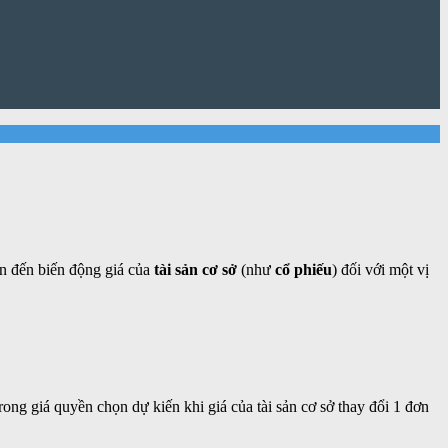
uan đến biến động giá của
tài sản cơ sở
(như
cổ phiếu
) đối với một vị
rong giá quyền chọn dự kiến khi giá của tài sản cơ sở thay đổi 1 đơn