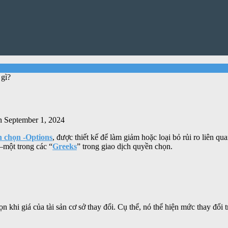
gì?
 September 1, 2024
 chọn -Options
, được thiết kế để làm giảm hoặc loại bỏ rủi ro liên q
một trong các “
Greeks
” trong giao dịch quyền chọn.
 khi giá của tài sản cơ sở thay đổi. Cụ thể, nó thể hiện mức thay đổi t