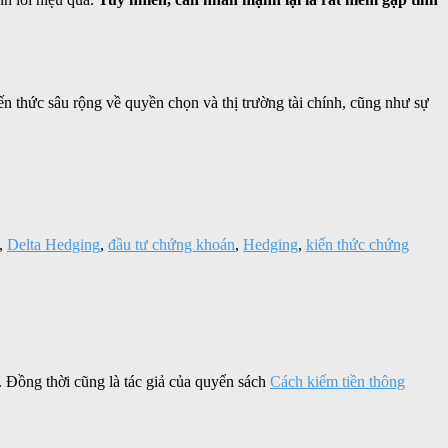
iến thức sâu rộng về quyền chọn và thị trường tài chính, cũng như sự
,
Delta Hedging
,
đầu tư chứng khoán
,
Hedging
,
kiến thức chứng
. Đồng thời cũng là tác giả của quyển sách
Cách kiếm tiền thông