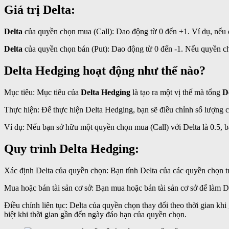
Giá trị Delta:
Delta
của quyền chọn mua (Call): Dao động từ 0 đến +1. Ví dụ, nếu q
Delta
của quyền chọn bán (Put): Dao động từ 0 đến -1. Nếu quyền chọ
Delta Hedging hoạt động như thế nào?
Mục tiêu: Mục tiêu của
Delta Hedging
là tạo ra một vị thế mà tổng
D
Thực hiện: Để thực hiện Delta Hedging, bạn sẽ điều chỉnh số lượng cổ
Ví dụ: Nếu bạn sở hữu một quyền chọn mua (Call) với Delta là 0.5, b
Quy trình Delta Hedging:
Xác định Delta của quyền chọn: Bạn tính Delta của các quyền chọn t
Mua hoặc bán tài sản cơ sở: Bạn mua hoặc bán tài sản cơ sở để làm D
Điều chỉnh liên tục: Delta của quyền chọn thay đổi theo thời gian khi g
biệt khi thời gian gần đến ngày đáo hạn của quyền chọn.