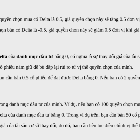
uyền chọn mua có Delta là 0.5, giá quyền chọn này sẽ tăng 0.5 đơn vị 
n bán có Delta là -0.5, giá quyền chọn này sẽ giảm 0.5 đơn vị khi giá 
elta
của
danh mục đầu tư
bằng 0, có nghĩa là sự thay đổi giá của tài
 phiếu nắm giữ để bù đắp lại rủi ro từ vị thế quyền chọn của mình.
ạn cần bán 0.5 cổ phiếu để đạt được Delta bằng 0. Nếu bạn có 2 quyền 
rong danh mục đầu tư của mình. Ví dụ, nếu bạn có 100 quyền chọn mua 
elta của danh mục đầu tư bằng 0. Trong ví dụ trên, bạn cần bán 50 cổ p
iá của tài sản cơ sở thay đổi, do đó, bạn cần liên tục điều chỉnh vị thế 