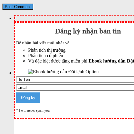
Đăng ký nhận bản tin
Để nhận bài viết mới nhất về
Phân tích thị trường
Phân tích cổ phiếu
Và đặc biệt được tặng miễn phí
Ebook hướng dẫn Đặt
* I will never spam you