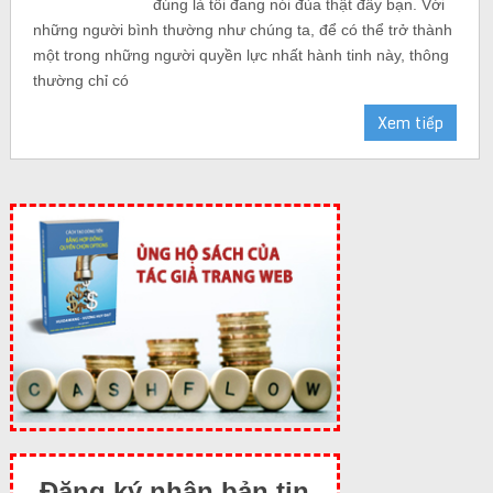
đúng là tôi đang nói đùa thật đấy bạn. Với
những người bình thường như chúng ta, để có thể trở thành
một trong những người quyền lực nhất hành tinh này, thông
thường chỉ có
Xem tiếp
Đăng ký nhận bản tin