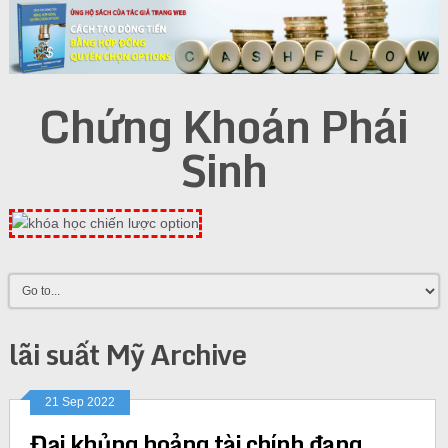
Chứng Khoán Phái
Sinh
lãi suất Mỹ Archive
21 Sep 2022
Đại khủng hoảng tài chính đang