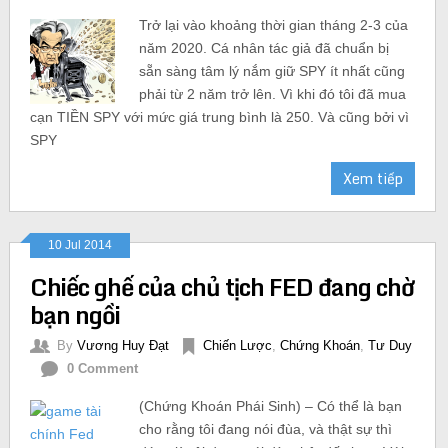
Trở lại vào khoảng thời gian tháng 2-3 của
năm 2020. Cá nhân tác giả đã chuẩn bị
sẵn sàng tâm lý nắm giữ SPY ít nhất cũng
phải từ 2 năm trở lên. Vì khi đó tôi đã mua
cạn TIỀN SPY với mức giá trung bình là 250. Và cũng bởi vì
SPY
Xem tiếp
10 Jul 2014
Chiếc ghế của chủ tịch FED đang chờ
bạn ngồi
By
Vương Huy Đạt
Chiến Lược
,
Chứng Khoán
,
Tư Duy
0 Comment
(Chứng Khoán Phái Sinh) – Có thể là bạn
cho rằng tôi đang nói đùa, và thật sự thì