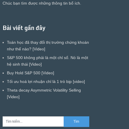
Chúc bạn tìm được những thông tin bổ ích.
Bài viết gần đây
Toán học đã thay đổi thị trường chứng khoán
như thế nào? [Video]
S&P 500 không phải là một chỉ số. Nó là một
hệ sinh thái [Video]
Buy Hold S&P 500 [Video]
Tối ưu hoá lợi nhuận chỉ là 1 trò bịp [video]
Theta decay Asymmetric Volatility Selling
[Video]