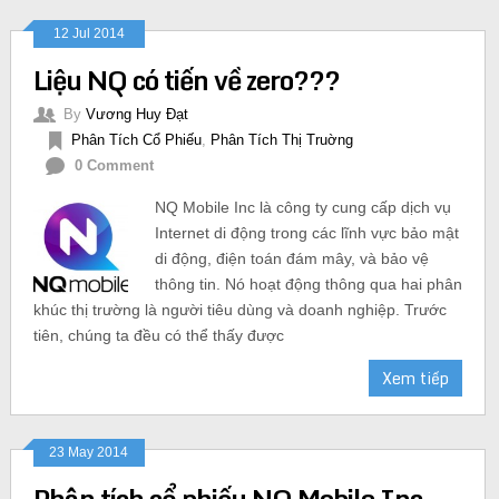
12 Jul 2014
Liệu NQ có tiến về zero???
By
Vương Huy Đạt
Phân Tích Cổ Phiếu
,
Phân Tích Thị Truờng
0 Comment
NQ Mobile Inc là công ty cung cấp dịch vụ
Internet di động trong các lĩnh vực bảo mật
di động, điện toán đám mây, và bảo vệ
thông tin. Nó hoạt động thông qua hai phân
khúc thị trường là người tiêu dùng và doanh nghiệp. Trước
tiên, chúng ta đều có thể thấy được
Xem tiếp
23 May 2014
Phân tích cổ phiếu NQ Mobile Inc