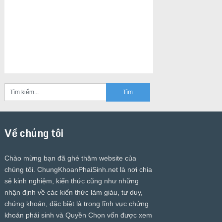
Về chúng tôi
Chào mừng bạn đã ghé thăm website của
chúng tôi.
ChungKhoanPhaiSinh.net
là nơi chia
sẻ kinh nghiệm, kiến thức cũng như những
nhận định về các kiến thức làm giàu, tư duy,
chứng khoán, đặc biệt là trong lĩnh vực chứng
khoán phái sinh và Quyền Chọn vốn được xem