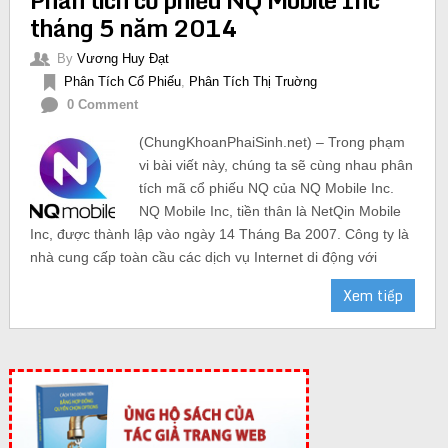
tháng 5 năm 2014
By
Vương Huy Đạt
Phân Tích Cổ Phiếu
,
Phân Tích Thị Truờng
0 Comment
(ChungKhoanPhaiSinh.net) – Trong phạm
vi bài viết này, chúng ta sẽ cùng nhau phân
tích mã cổ phiếu NQ của NQ Mobile Inc.
NQ Mobile Inc, tiền thân là NetQin Mobile
Inc, được thành lập vào ngày 14 Tháng Ba 2007. Công ty là
nhà cung cấp toàn cầu các dịch vụ Internet di động với
Xem tiếp