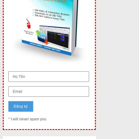
* I will never spam you