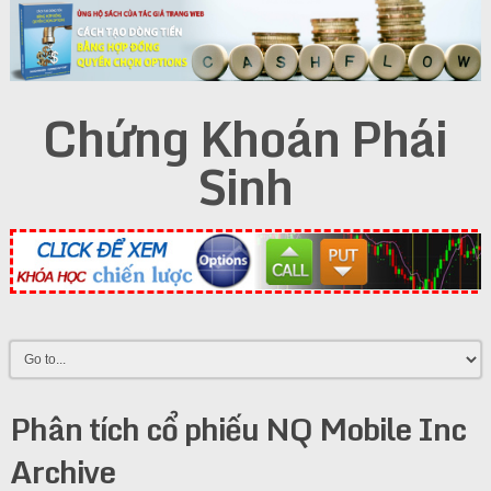
Chứng Khoán Phái
Sinh
Phân tích cổ phiếu NQ Mobile Inc
Archive