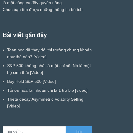
là một công cụ đầy quyền năng.
Chúc bạn tìm được những thông tin bổ ích.
Bài viết gần đây
Toán học đã thay đổi thị trường chứng khoán
như thế nào? [Video]
S&P 500 không phải là một chỉ số. Nó là một
hệ sinh thái [Video]
Buy Hold S&P 500 [Video]
Tối ưu hoá lợi nhuận chỉ là 1 trò bịp [video]
Theta decay Asymmetric Volatility Selling
[Video]