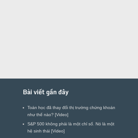
Bài viết gần đây
Toán học đã thay đổi thị trường chứng khoán
như thế nào? [Video]
S&P 500 không phải là một chỉ số. Nó là một
hệ sinh thái [Video]