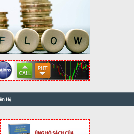
iên Hệ