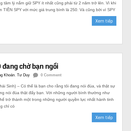
g tâm lý nắm giữ SPY ít nhất cũng phải từ 2 năm trở lên. Vì khi
n TIỀN SPY với mức giá trung bình là 250. Và cũng bởi vì SPY
Xem tiếp
D đang chờ bạn ngồi
g Khoán
,
Tư Duy
0 Comment
i Sinh) – Có thể là bạn cho rằng tôi đang nói đùa, và thật sự
đang nói đùa thật đấy bạn. Với những người bình thường như
thể trở thành một trong những người quyền lực nhất hành tinh
g chỉ có
Xem tiếp