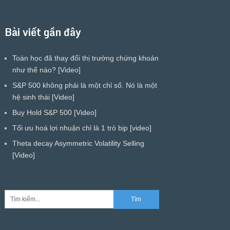
Bài viết gần đây
Toán học đã thay đổi thị trường chứng khoán
như thế nào? [Video]
S&P 500 không phải là một chỉ số. Nó là một
hệ sinh thái [Video]
Buy Hold S&P 500 [Video]
Tối ưu hoá lợi nhuận chỉ là 1 trò bịp [video]
Theta decay Asymmetric Volatility Selling
[Video]