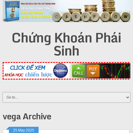
Chứng Khoán Phái
Sinh
vega Archive
25 May 2025