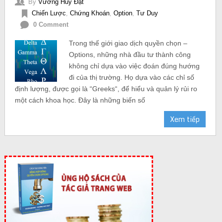
By
Vương Huy Đạt
Chiến Lược
,
Chứng Khoán
,
Option
,
Tư Duy
0 Comment
Trong thế giới giao dịch quyền chọn –
Options, những nhà đầu tư thành công
không chỉ dựa vào việc đoán đúng hướng
đi của thị trường. Họ dựa vào các chỉ số
định lượng, được gọi là “Greeks“, để hiểu và quản lý rủi ro
một cách khoa học. Đây là những biến số
Xem tiếp