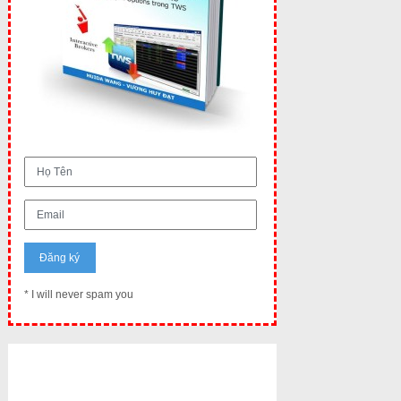
* I will never spam you