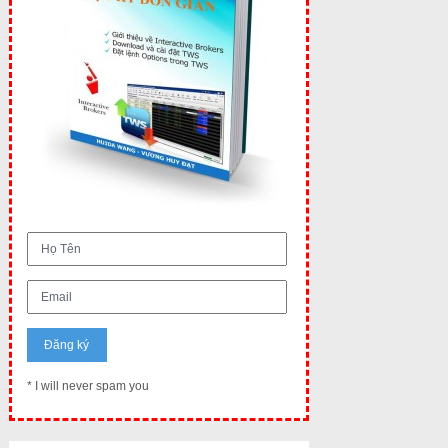
* I will never spam you