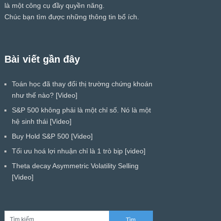
là một công cụ đầy quyền năng.
Chúc bạn tìm được những thông tin bổ ích.
Bài viết gần đây
Toán học đã thay đổi thị trường chứng khoán
như thế nào? [Video]
S&P 500 không phải là một chỉ số. Nó là một
hệ sinh thái [Video]
Buy Hold S&P 500 [Video]
Tối ưu hoá lợi nhuận chỉ là 1 trò bịp [video]
Theta decay Asymmetric Volatility Selling
[Video]