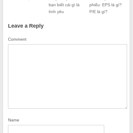
bạn biết cái gì là
phiếu: EPS là gì?
tình yêu
P/E là gì?
Leave a Reply
Comment
Name