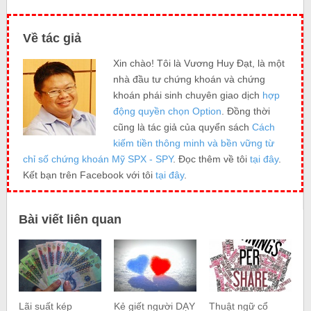
Về tác giả
Xin chào! Tôi là Vương Huy Đạt, là một
nhà đầu tư chứng khoán và chứng
khoán phái sinh chuyên giao dịch
hợp
động quyền chọn Option
. Đồng thời
cũng là tác giả của quyển sách
Cách
kiếm tiền thông minh và bền vững từ
chỉ số chứng khoán Mỹ SPX - SPY
. Đọc thêm về tôi
tại đây
.
Kết bạn trên Facebook với tôi
tại đây
.
Bài viết liên quan
Lãi suất kép
Kẻ giết người DẠY
Thuật ngữ cổ