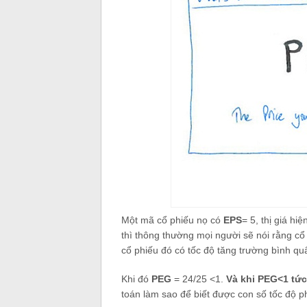
Một mã cổ phiếu nọ có
EPS
= 5, thị giá hiệ
thì thông thường mọi người sẽ nói rằng 
cổ phiếu đó có tốc độ tăng trường bình qu
Khi đó
PEG
= 24/25 <1.
Và khi PEG<1 tức
toán làm sao để biết được con số tốc độ ph