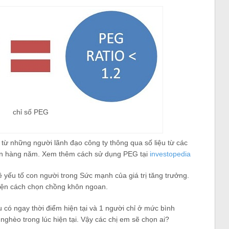
chỉ số PEG
 từ những người lãnh đạo công ty thông qua số liệu từ các
iên hàng năm. Xem thêm cách sử dụng PEG tại
investopedia
ề yếu tố con người trong Sức mạnh của giá trị tăng trưởng.
uyện cách chọn chồng khôn ngoan.
 có ngay thời điểm hiện tại và 1 người chỉ ở mức bình
 nghèo trong lúc hiện tại. Vậy các chị em sẽ chọn ai?