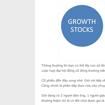
Thông thường thì bạn có thể lấy con số đó
cuộc hợp đại hội đồng cổ đông thường n
Cổ phiếu đến đây xong nhé. Giờ nói tiếp v
Cũng chính là phần tiếp theo của câu ch
Giờ đang có 2 người đàn ông, 1 người giàu
thường thậm chí là có đôi chút được gọi là