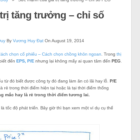
rị tăng trưởng – chỉ số
Duy
By
Vương Huy Đạt
On August 19, 2014
ách chọn cổ phiếu – Cách chọn chồng khôn ngoan
. Trong
thị
 biết đến
EPS, P/E
nhưng lại không mấy ai quan tâm đến
PEG
.
u từ đó biết được công ty đó đang làm ăn có lãi hay lỗ.
P/E
 rẻ trong thời điểm hiện tại hoặc là tại thời điểm thống
g mắc hay là rẻ trong thời điểm tương lai.
à tốc độ phát triển. Bây giờ thì bạn xem một ví dụ cụ thể