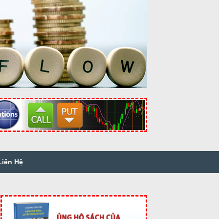
Liên Hệ