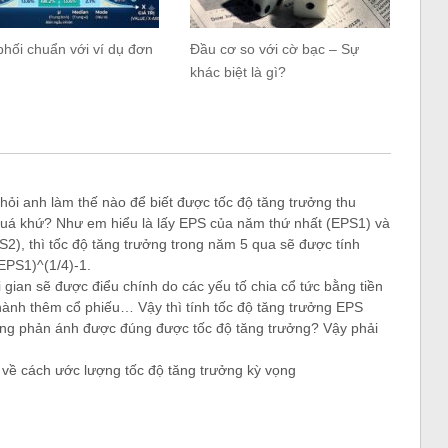
hối chuẩn với ví dụ đơn
Đầu cơ so với cờ bạc – Sự
khác biệt là gì?
ỏi anh làm thế nào để biết được tốc độ tăng trưởng thu
quá khứ? Như em hiểu là lấy EPS của năm thứ nhất (EPS1) và
), thì tốc độ tăng trưởng trong năm 5 qua sẽ được tính
EPS1)^(1/4)-1.
i gian sẽ được điểu chính do các yếu tố chia cổ tức bằng tiền
hành thêm cổ phiếu… Vậy thì tính tốc độ tăng trưởng EPS
ông phản ánh được đúng được tốc độ tăng trưởng? Vậy phải
 về cách ước lượng tốc độ tăng trưởng kỳ vọng