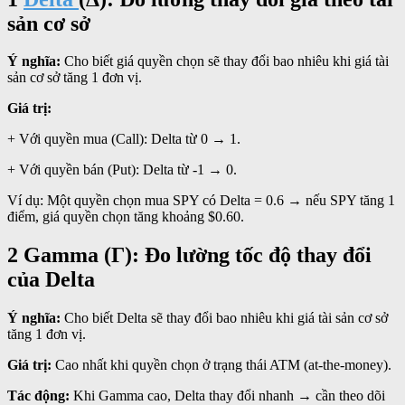
sản cơ sở
Ý nghĩa:
Cho biết giá quyền chọn sẽ thay đổi bao nhiêu khi giá tài
sản cơ sở tăng 1 đơn vị.
Giá trị:
+ Với quyền mua (Call): Delta từ 0 → 1.
+ Với quyền bán (Put): Delta từ -1 → 0.
Ví dụ: Một quyền chọn mua SPY có Delta = 0.6 → nếu SPY tăng 1
điểm, giá quyền chọn tăng khoảng $0.60.
2 Gamma (Γ): Đo lường tốc độ thay đổi
của Delta
Ý nghĩa:
Cho biết Delta sẽ thay đổi bao nhiêu khi giá tài sản cơ sở
tăng 1 đơn vị.
Giá trị:
Cao nhất khi quyền chọn ở trạng thái ATM (at-the-money).
Tác động:
Khi Gamma cao, Delta thay đổi nhanh → cần theo dõi