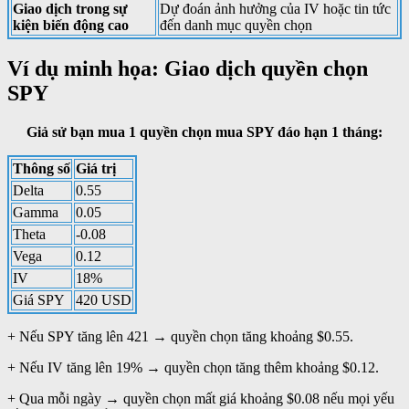
Giao dịch trong sự
Dự đoán ảnh hưởng của IV hoặc tin tức
kiện biến động cao
đến danh mục quyền chọn
Ví dụ minh họa: Giao dịch quyền chọn
SPY
Giả sử bạn mua 1 quyền chọn mua SPY đáo hạn 1 tháng:
Thông số
Giá trị
Delta
0.55
Gamma
0.05
Theta
-0.08
Vega
0.12
IV
18%
Giá SPY
420 USD
+ Nếu SPY tăng lên 421 → quyền chọn tăng khoảng $0.55.
+ Nếu IV tăng lên 19% → quyền chọn tăng thêm khoảng $0.12.
+ Qua mỗi ngày → quyền chọn mất giá khoảng $0.08 nếu mọi yếu