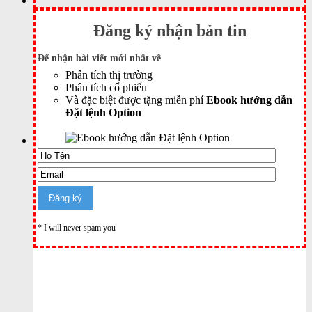
Đăng ký nhận bản tin
Để nhận bài viết mới nhất về
Phân tích thị trường
Phân tích cổ phiếu
Và đặc biệt được tặng miễn phí
Ebook hướng dẫn
Đặt lệnh Option
* I will never spam you