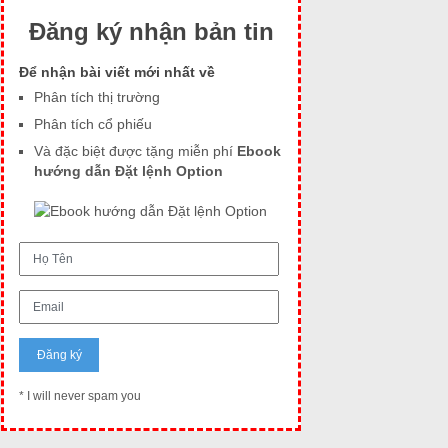
Đăng ký nhận bản tin
Để nhận bài viết mới nhất về
Phân tích thị trường
Phân tích cổ phiếu
Và đặc biệt được tặng miễn phí
Ebook
hướng dẫn Đặt lệnh Option
* I will never spam you