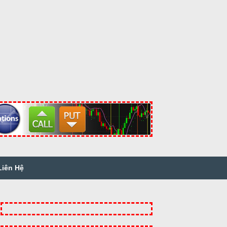
Liên Hệ