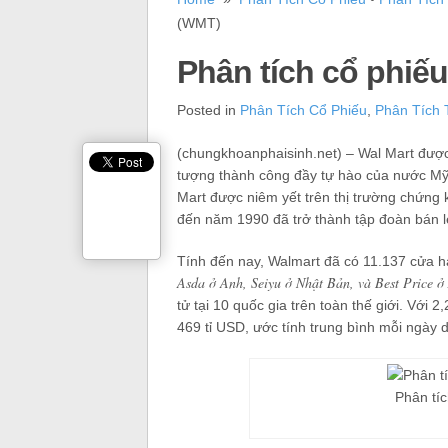
(WMT)
Phân tích cổ phiếu
Posted in
Phân Tích Cổ Phiếu
,
Phân Tích 
(chungkhoanphaisinh.net) – Wal Mart được b
tượng thành công đầy tự hào của nước Mỹ
Mart được niêm yết trên thị trường chứn
đến năm 1990 đã trở thành tập đoàn bán l
Tính đến nay, Walmart đã có 11.137 cửa hà
Asda ở Anh, Seiyu ở Nhật Bản, và Best Price 
tử tại 10 quốc gia trên toàn thế giới. Với
469 tỉ USD, ước tính trung bình mỗi ngày 
Phân tí