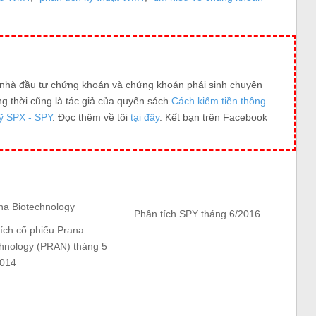
t nhà đầu tư chứng khoán và chứng khoán phái sinh chuyên
ng thời cũng là tác giả của quyển sách
Cách kiếm tiền thông
ỹ SPX - SPY
. Đọc thêm về tôi
tại đây
. Kết bạn trên Facebook
Phân tích SPY tháng 6/2016
ích cổ phiếu Prana
chnology (PRAN) tháng 5
014