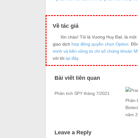
Về tác giả
Xin chào! Tôi là Vương Huy Đạt, là mộ
giao dịch
hợp động quyền chọn Option
. Đồ
minh và bền vững từ chỉ số chứng khoán M
với tôi
tại đây
.
Bài viết liên quan
Phân tích SPY tháng 7/2021
Phân t
Biote
năm 2
Leave a Reply