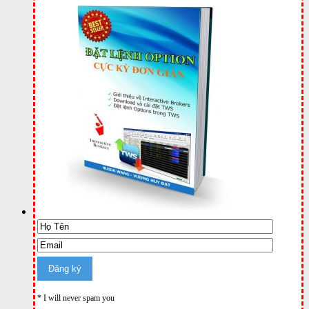
* I will never spam you