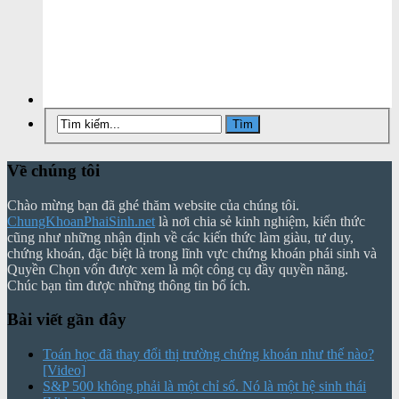
Về chúng tôi
Chào mừng bạn đã ghé thăm website của chúng tôi.
ChungKhoanPhaiSinh.net
là nơi chia sẻ kinh nghiệm, kiến thức
cũng như những nhận định về các kiến thức làm giàu, tư duy,
chứng khoán, đặc biệt là trong lĩnh vực chứng khoán phái sinh và
Quyền Chọn vốn được xem là một công cụ đầy quyền năng.
Chúc bạn tìm được những thông tin bổ ích.
Bài viết gần đây
Toán học đã thay đổi thị trường chứng khoán như thế nào?
[Video]
S&P 500 không phải là một chỉ số. Nó là một hệ sinh thái