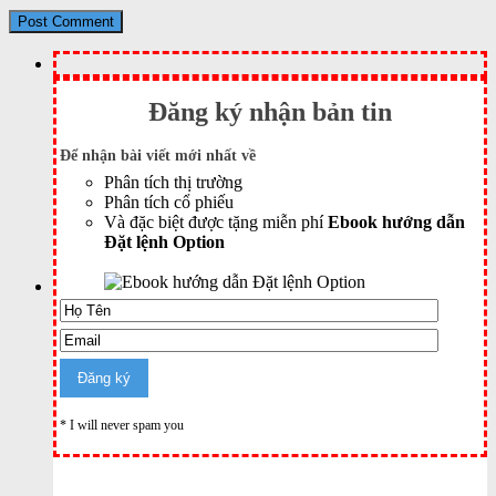
Đăng ký nhận bản tin
Để nhận bài viết mới nhất về
Phân tích thị trường
Phân tích cổ phiếu
Và đặc biệt được tặng miễn phí
Ebook hướng dẫn
Đặt lệnh Option
* I will never spam you