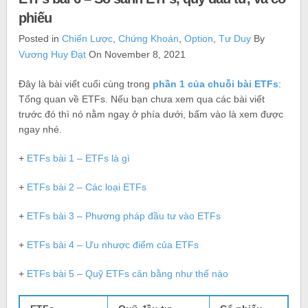
phiếu
Posted in
Chiến Lược
,
Chứng Khoán
,
Option
,
Tư Duy
By
Vương Huy Đạt
On November 8, 2021
Đây là bài viết cuối cùng trong
phần 1 của chuỗi bài ETFs
:
Tổng quan về ETFs. Nếu bạn chưa xem qua các bài viết
trước đó thì nó nằm ngay ở phía dưới, bấm vào là xem được
ngay nhé.
+
ETFs bài 1 – ETFs là gì
+
ETFs bài 2 – Các loại ETFs
+
ETFs bài 3 – Phương pháp đầu tư vào ETFs
+
ETFs bài 4 – Ưu nhược điểm của ETFs
+
ETFs bài 5 – Quỹ ETFs cân bằng như thế nào