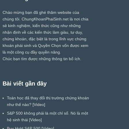
Chào mừng bạn đã ghé thăm website của
chúng tôi.
ChungKhoanPhaiSinh.net
là nơi chia
sẻ kinh nghiệm, kiến thức cũng như những
nhận định về các kiến thức làm giàu, tư duy,
chứng khoán, đặc biệt là trong lĩnh vực chứng
khoán phái sinh và Quyền Chọn vốn được xem
là một công cụ đầy quyền năng.
Chúc bạn tìm được những thông tin bổ ích.
Bài viết gần đây
Toán học đã thay đổi thị trường chứng khoán
như thế nào? [Video]
S&P 500 không phải là một chỉ số. Nó là một
hệ sinh thái [Video]
Buy Hold S&P 500 [Video]