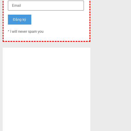
* I will never spam you