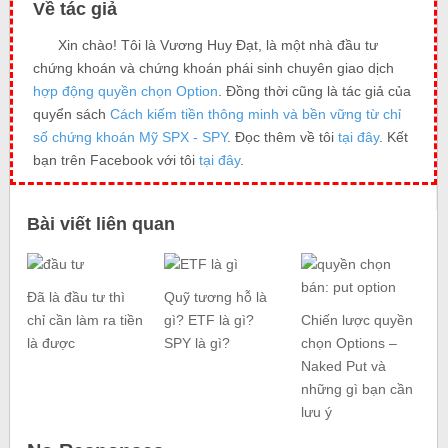
Về tác giả
Xin chào! Tôi là Vương Huy Đạt, là một nhà đầu tư
chứng khoán và chứng khoán phái sinh chuyên giao dịch
hợp động quyền chọn Option
. Đồng thời cũng là tác giả của
quyển sách
Cách kiếm tiền thông minh và bền vững từ chỉ
số chứng khoán Mỹ SPX - SPY
. Đọc thêm về tôi
tại đây
. Kết
bạn trên Facebook với tôi
tại đây
.
Bài viết liên quan
Đã là đầu tư thì
Quỹ tương hỗ là
chỉ cần làm ra tiền
gì? ETF là gì?
Chiến lược quyền
là được
SPY là gì?
chọn Options –
Naked Put và
những gì bạn cần
lưu ý