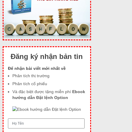
Đăng ký nhận bản tin
Để nhận bài viết mới nhất về
Phân tích thị trường
Phân tích cổ phiếu
Và đặc biệt được tặng miễn phí
Ebook
hướng dẫn Đặt lệnh Option