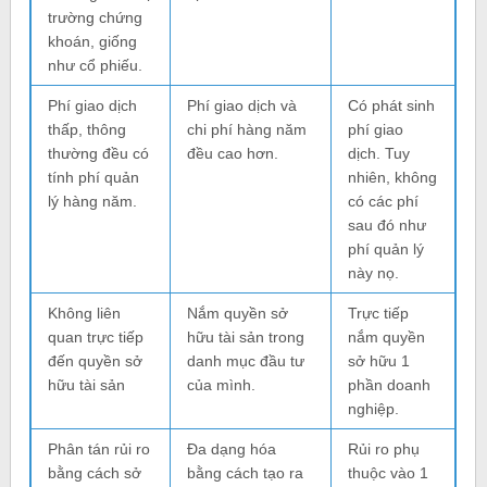
trường chứng
khoán, giống
như cổ phiếu.
Phí giao dịch
Phí giao dịch và
Có phát sinh
thấp, thông
chi phí hàng năm
phí giao
thường đều có
đều cao hơn.
dịch. Tuy
tính phí quản
nhiên, không
lý hàng năm.
có các phí
sau đó như
phí quản lý
này nọ.
Không liên
Nắm quyền sở
Trực tiếp
quan trực tiếp
hữu tài sản trong
nắm quyền
đến quyền sở
danh mục đầu tư
sở hữu 1
hữu tài sản
của mình.
phần doanh
nghiệp.
Phân tán rủi ro
Đa dạng hóa
Rủi ro phụ
bằng cách sở
bằng cách tạo ra
thuộc vào 1