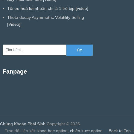
Tối ưu hoá lợi nhuận chỉ là 1 trò bịp [video]
Theta decay Asymmetric Volatility Selling
[Video]
Fanpage
Chứng Khoán Phái Sinh
Copyright © 2026.
Trao đổi liên kết:
khoa hoc option
,
chiến lược option
Back to Top ↑