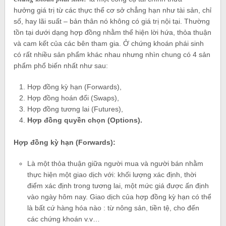
hưởng giá trị từ các thực thể cơ sở chẳng hạn như tài sản, chỉ
số, hay lãi suất – bản thân nó không có giá trị nội tại. Thường
tồn tại dưới dạng hợp đồng nhằm thể hiện lời hứa, thỏa thuận
và cam kết của các bên tham gia. Ở chứng khoán phái sinh
có rất nhiều sản phẩm khác nhau nhưng nhìn chung có 4 sản
phẩm phổ biến nhất như sau:
Hợp đồng kỳ hạn (Forwards),
Hợp đồng hoán đổi (Swaps),
Hợp đồng tương lai (Futures),
Hợp đồng quyền chọn (Options).
Hợp đồng kỳ hạn (Forwards):
Là một thỏa thuận giữa người mua và người bán nhằm
thực hiện một giao dịch với: khối lượng xác định, thời
điểm xác định trong tương lai, một mức giá được ấn định
vào ngày hôm nay. Giao dịch của hợp đồng kỳ hạn có thể
là bất cứ hàng hóa nào : từ nông sản, tiền tệ, cho đến
các chứng khoán v.v…