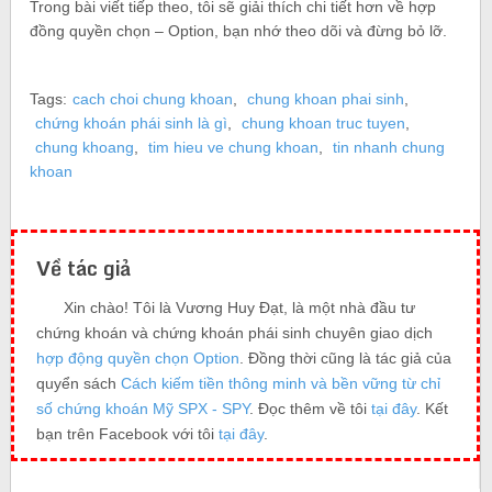
Trong bài viết tiếp theo, tôi sẽ giải thích chi tiết hơn về hợp
đồng quyền chọn – Option, bạn nhớ theo dõi và đừng bỏ lỡ.
Tags:
cach choi chung khoan
,
chung khoan phai sinh
,
chứng khoán phái sinh là gì
,
chung khoan truc tuyen
,
chung khoang
,
tim hieu ve chung khoan
,
tin nhanh chung
khoan
Về tác giả
Xin chào! Tôi là Vương Huy Đạt, là một nhà đầu tư
chứng khoán và chứng khoán phái sinh chuyên giao dịch
hợp động quyền chọn Option
. Đồng thời cũng là tác giả của
quyển sách
Cách kiếm tiền thông minh và bền vững từ chỉ
số chứng khoán Mỹ SPX - SPY
. Đọc thêm về tôi
tại đây
. Kết
bạn trên Facebook với tôi
tại đây
.