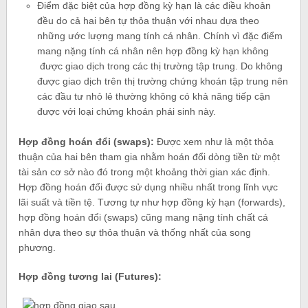
Điểm đặc biệt của hợp đồng kỳ hạn là các điều khoản
đều do cả hai bên tự thỏa thuận với nhau dựa theo
những ước lượng mang tính cá nhân. Chính vì đặc điểm
mang nặng tính cá nhân nên hợp đồng kỳ hạn không
được giao dịch trong các thị trường tập trung. Do không
được giao dịch trên thị trường chứng khoán tập trung nên
các đầu tư nhỏ lẻ thường không có khả năng tiếp cận
được với loại chứng khoán phái sinh này.
Hợp đồng hoán đổi (swaps):
Được xem như là một thỏa
thuận của hai bên tham gia nhằm hoán đổi dòng tiền từ một
tài sản cơ sở nào đó trong một khoảng thời gian xác định.
Hợp đồng hoán đổi được sử dụng nhiều nhất trong lĩnh vực
lãi suất và tiền tệ. Tương tự như hợp đồng kỳ hạn (forwards),
hợp đồng hoán đổi (swaps) cũng mang nặng tính chất cá
nhân dựa theo sự thỏa thuận và thống nhất của song
phương.
Hợp đồng tương lai (Futures):