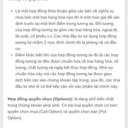
Là một hợp đồng thỏa thuận giữa các bên về nghĩa vụ
mua bán một loại hàng hóa nào đó ở một mức giá đã xác
định trước tại một thời điểm trong tương lai. Đối tượng
của hợp đồng tương lai gồm các loại hàng hóa, ngoại tệ,
lãi suất, cổ phiếu v.v. Các nhà đầu tư sử dụng hợp đồng
tương lai nhằm 2 mục đích chính đó là phòng vệ và đầu
cơ.
Điểm khác biệt lớn của hợp đồng tương lai đó là các hợp
đồng tương lai đều được chuẩn hóa về loại hàng hóa, số
lượng, chất lượng và ngày kết thúc hợp đồng. Nhờ sự
chuẩn hóa này mà các hợp đồng tương lai được giao
dịch trên các sàn chứng khoán tập trung; qua đó, các nhà
đầu tư nhỏ lẻ có thể tiếp cận với sản phẩm tài chính này.
Hợp đồng quyền chọn (Options)
:
là dạng phổ biến nhất
trong chứng khoán phái sinh. Có hai loại quyền chọn cơ bản:
quyền chọn mua (Call Option) và quyền chọn bán (Put
Option).