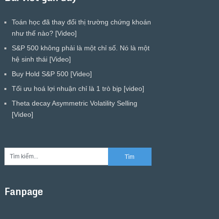
Toán học đã thay đổi thị trường chứng khoán
như thế nào? [Video]
S&P 500 không phải là một chỉ số. Nó là một
hệ sinh thái [Video]
Buy Hold S&P 500 [Video]
Tối ưu hoá lợi nhuận chỉ là 1 trò bịp [video]
Theta decay Asymmetric Volatility Selling
[Video]
Fanpage