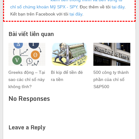
chỉ số chứng khoán Mỹ SPX - SPY
. Đọc thêm về tôi
tại đây
.
Kết bạn trên Facebook với tôi
tại đây
.
Bài viết liên quan
Greeks động – Tại
Bí kíp để tiền đẻ
500 công ty thành
sao các chỉ số này
ra tiền
phần của chỉ số
không tĩnh?
S&P500
No Responses
Leave a Reply