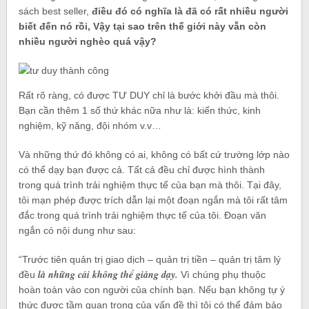
sách best seller,
điều đó có nghĩa là đã có rất nhiều người
biết đến nó rồi, Vậy tại sao trên thế giới này vẫn còn
nhiều người nghèo quá vậy?
Rất rõ ràng, có được TƯ DUY chỉ là bước khởi đầu mà thôi.
Bạn cần thêm 1 số thứ khác nữa như là: kiến thức, kinh
nghiệm, kỹ năng, đội nhóm v.v…
Và những thứ đó không có ai, không có bất cứ trường lớp nào
có thể dạy bạn được cả. Tất cả đều chỉ được hình thành
trong quá trình trải nghiệm thực tế của bạn mà thôi. Tại đây,
tôi mạn phép được trích dẫn lại một đoạn ngắn mà tôi rất tâm
đắc trong quá trình trải nghiệm thực tế của tôi. Đoạn văn
ngắn có nội dung như sau:
“Trước tiên quản trị giao dịch – quản trị tiền – quản trị tâm lý
là những cái không thể giảng dạy.
đều
Vì chúng phụ thuộc
hoàn toàn vào con người của chính bạn. Nếu bạn không tự ý
thức được tầm quan trọng của vấn đề thì tôi có thể đảm bảo