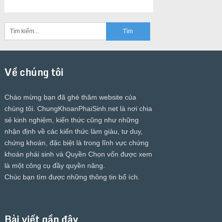
Về chúng tôi
Chào mừng bạn đã ghé thăm website của
chúng tôi.
ChungKhoanPhaiSinh.net
là nơi chia
sẻ kinh nghiệm, kiến thức cũng như những
nhận định về các kiến thức làm giàu, tư duy,
chứng khoán, đặc biệt là trong lĩnh vực chứng
khoán phái sinh và Quyền Chọn vốn được xem
là một công cụ đầy quyền năng.
Chúc bạn tìm được những thông tin bổ ích.
Bài viết gần đây