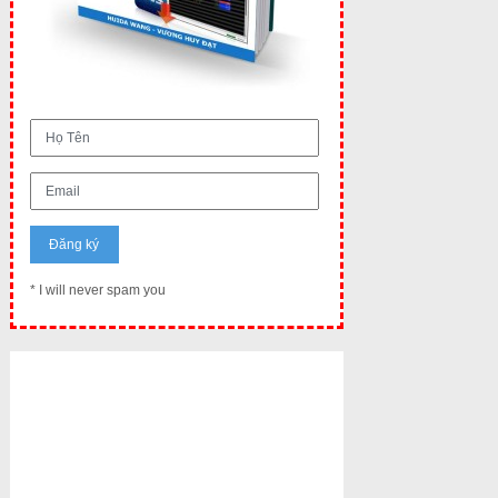
* I will never spam you