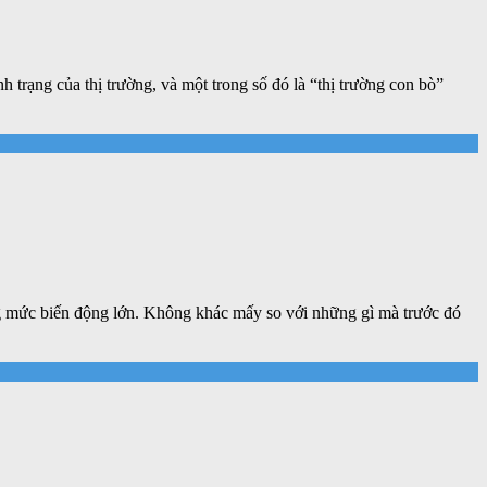
h trạng của thị trường, và một trong số đó là “thị trường con bò”
ng mức biến động lớn. Không khác mấy so với những gì mà trước đó