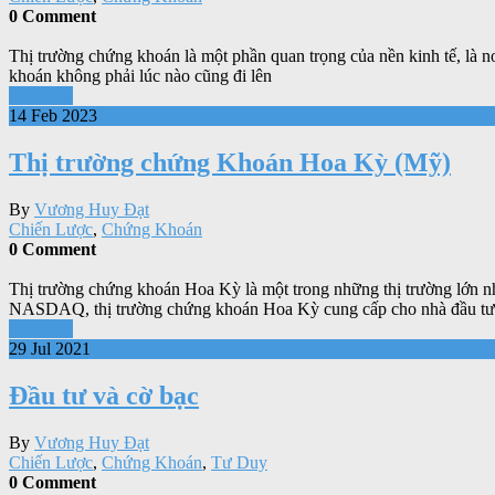
0 Comment
Thị trường chứng khoán là một phần quan trọng của nền kinh tế, là nơ
khoán không phải lúc nào cũng đi lên
Xem tiếp
14 Feb 2023
Thị trường chứng Khoán Hoa Kỳ (Mỹ)
By
Vương Huy Đạt
Chiến Lược
,
Chứng Khoán
0 Comment
Thị trường chứng khoán Hoa Kỳ là một trong những thị trường lớn nh
NASDAQ, thị trường chứng khoán Hoa Kỳ cung cấp cho nhà đầu tư
Xem tiếp
29 Jul 2021
Đầu tư và cờ bạc
By
Vương Huy Đạt
Chiến Lược
,
Chứng Khoán
,
Tư Duy
0 Comment