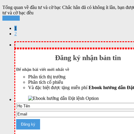
Tổng quan về đầu tư và cờ bạc Chắc hẳn đã có không ít lần, bạn được
tư và cờ bạc đều
Xem tiếp
1
2
Đăng ký nhận bản tin
Để nhận bài viết mới nhất về
Phân tích thị trường
Phân tích cổ phiếu
Và đặc biệt được tặng miễn phí
Ebook hướng dẫn Đặt