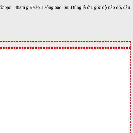
ờ bạc – tham gia vào 1 sòng bạc lớn. Đúng là ở 1 góc độ nào đó, đầu