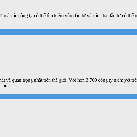
i mà các công ty có thể tìm kiếm vốn đầu tư và các nhà đầu tư có thể 
ất và quan trọng nhất trên thế giới. Với hơn 3.700 công ty niêm yết 
 một