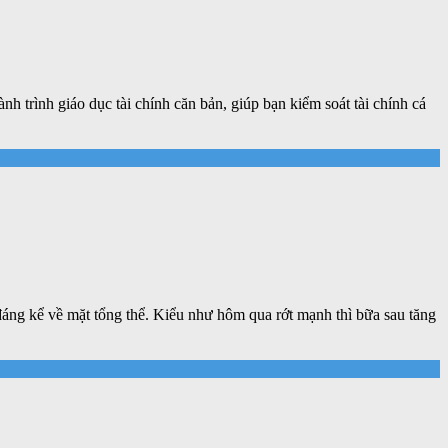
h trình giáo dục tài chính căn bản, giúp bạn kiểm soát tài chính cá
đáng kể về mặt tổng thể. Kiểu như hôm qua rớt mạnh thì bữa sau tăng