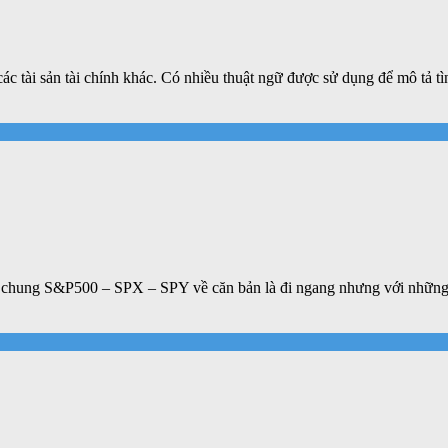
ác tài sản tài chính khác. Có nhiều thuật ngữ được sử dụng để mô tả tìn
ường chung S&P500 – SPX – SPY về căn bản là đi ngang nhưng với nhữ