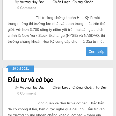
By
Vương Huy Đạt
Chiến Lược
,
Chứng Khoán
0 Comment
Thị trường chứng khoán Hoa Kỳ là một
trong những thị trường lớn nhất và quan trọng nhất trên thế
giới. Với hơn 3.700 công ty niêm yết trên hai sàn giao dịch
chính là New York Stock Exchange (NYSE) và NASDAQ, thị
trường chứng khoán Hoa Kỳ cung cấp cho nhà đầu tư một
Xem tiếp
29 Jul 2021
Đầu tư và cờ bạc
By
Vương Huy Đạt
Chiến Lược
,
Chứng Khoán
,
Tư Duy
0 Comment
Tổng quan về đầu tư và cờ bạc Chắc hẳn
đã có không ít lần, bạn được nghe qua câu nói: Đầu tư vào
thị trường chứng khoán chẳng khác gì cờ bạc – tham gia