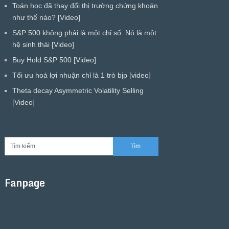
Toán học đã thay đổi thị trường chứng khoán
như thế nào? [Video]
S&P 500 không phải là một chỉ số. Nó là một
hệ sinh thái [Video]
Buy Hold S&P 500 [Video]
Tối ưu hoá lợi nhuận chỉ là 1 trò bịp [video]
Theta decay Asymmetric Volatility Selling
[Video]
Fanpage