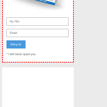
* I will never spam you