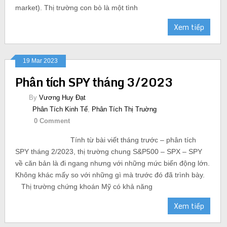
market). Thị trường con bò là một tình
Xem tiếp
19 Mar 2023
Phân tích SPY tháng 3/2023
By
Vương Huy Đạt
Phân Tích Kinh Tế
,
Phân Tích Thị Truờng
0 Comment
Tính từ bài viết tháng trước – phân tích
SPY tháng 2/2023, thị trường chung S&P500 – SPX – SPY
về căn bản là đi ngang nhưng với những mức biến động lớn.
Không khác mấy so với những gì mà trước đó đã trình bày.
Thị trường chứng khoán Mỹ có khả năng
Xem tiếp