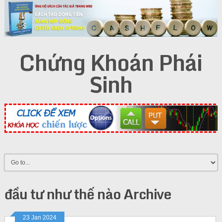
Chứng Khoán Phái
Sinh
đầu tư như thế nào Archive
23 Jan 2024