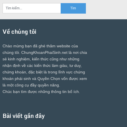
Về chúng tôi
Chào mừng bạn đã ghé thăm website của
chúng tôi.
ChungKhoanPhaiSinh.net
là nơi chia
sẻ kinh nghiệm, kiến thức cũng như những
nhận định về các kiến thức làm giàu, tư duy,
chứng khoán, đặc biệt là trong lĩnh vực chứng
khoán phái sinh và Quyền Chọn vốn được xem
là một công cụ đầy quyền năng.
Chúc bạn tìm được những thông tin bổ ích.
Bài viết gần đây