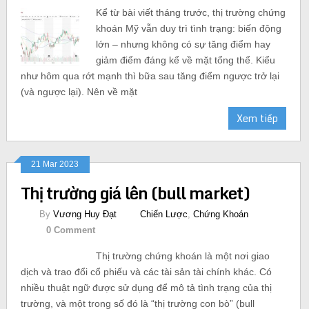
Kể từ bài viết tháng trước, thị trường chứng
khoán Mỹ vẫn duy trì tình trạng: biến động
lớn – nhưng không có sự tăng điểm hay
giảm điểm đáng kể về mặt tổng thể. Kiểu
như hôm qua rớt mạnh thì bữa sau tăng điểm ngược trở lại
(và ngược lại). Nên về mặt
Xem tiếp
21 Mar 2023
Thị trường giá lên (bull market)
By
Vương Huy Đạt
Chiến Lược
,
Chứng Khoán
0 Comment
Thị trường chứng khoán là một nơi giao
dịch và trao đổi cổ phiếu và các tài sản tài chính khác. Có
nhiều thuật ngữ được sử dụng để mô tả tình trạng của thị
trường, và một trong số đó là “thị trường con bò” (bull