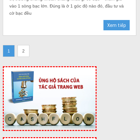
vào 1 sòng bạc lớn. Đúng là ở 1 góc độ nào đó, đầu tư và
cờ bạc đều
Xem tiếp
1
2