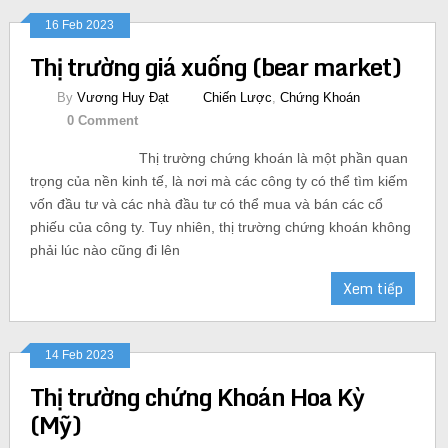
16 Feb 2023
Thị trường giá xuống (bear market)
By
Vương Huy Đạt
Chiến Lược
,
Chứng Khoán
0 Comment
Thị trường chứng khoán là một phần quan
trọng của nền kinh tế, là nơi mà các công ty có thể tìm kiếm
vốn đầu tư và các nhà đầu tư có thể mua và bán các cổ
phiếu của công ty. Tuy nhiên, thị trường chứng khoán không
phải lúc nào cũng đi lên
Xem tiếp
14 Feb 2023
Thị trường chứng Khoán Hoa Kỳ
(Mỹ)