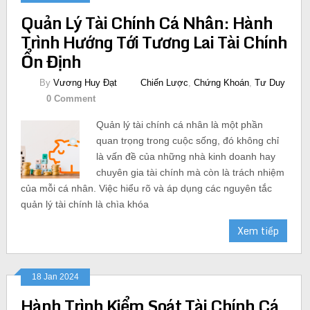
Quản Lý Tài Chính Cá Nhân: Hành
Trình Hướng Tới Tương Lai Tài Chính
Ổn Định
By
Vương Huy Đạt
Chiến Lược
,
Chứng Khoán
,
Tư Duy
0 Comment
Quản lý tài chính cá nhân là một phần
quan trọng trong cuộc sống, đó không chỉ
là vấn đề của những nhà kinh doanh hay
chuyên gia tài chính mà còn là trách nhiệm
của mỗi cá nhân. Việc hiểu rõ và áp dụng các nguyên tắc
quản lý tài chính là chìa khóa
Xem tiếp
18 Jan 2024
Hành Trình Kiểm Soát Tài Chính Cá