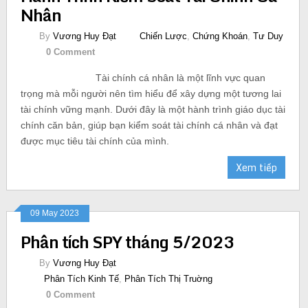
Nhân
By
Vương Huy Đạt
Chiến Lược
,
Chứng Khoán
,
Tư Duy
0 Comment
Tài chính cá nhân là một lĩnh vực quan
trọng mà mỗi người nên tìm hiểu để xây dựng một tương lai
tài chính vững mạnh. Dưới đây là một hành trình giáo dục tài
chính căn bản, giúp bạn kiểm soát tài chính cá nhân và đạt
được mục tiêu tài chính của mình.
Xem tiếp
09 May 2023
Phân tích SPY tháng 5/2023
By
Vương Huy Đạt
Phân Tích Kinh Tế
,
Phân Tích Thị Truờng
0 Comment