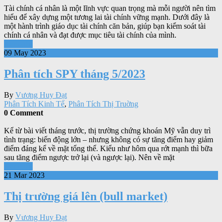
Tài chính cá nhân là một lĩnh vực quan trọng mà mỗi người nên tìm
hiểu để xây dựng một tương lai tài chính vững mạnh. Dưới đây là
một hành trình giáo dục tài chính căn bản, giúp bạn kiểm soát tài
chính cá nhân và đạt được mục tiêu tài chính của mình.
Xem tiếp
09 May 2023
Phân tích SPY tháng 5/2023
By
Vương Huy Đạt
Phân Tích Kinh Tế
,
Phân Tích Thị Truờng
0 Comment
Kể từ bài viết tháng trước, thị trường chứng khoán Mỹ vẫn duy trì
tình trạng: biến động lớn – nhưng không có sự tăng điểm hay giảm
điểm đáng kể về mặt tổng thể. Kiểu như hôm qua rớt mạnh thì bữa
sau tăng điểm ngược trở lại (và ngược lại). Nên về mặt
Xem tiếp
21 Mar 2023
Thị trường giá lên (bull market)
By
Vương Huy Đạt