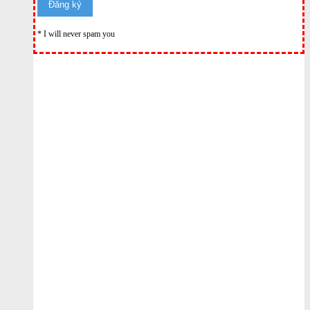
* I will never spam you