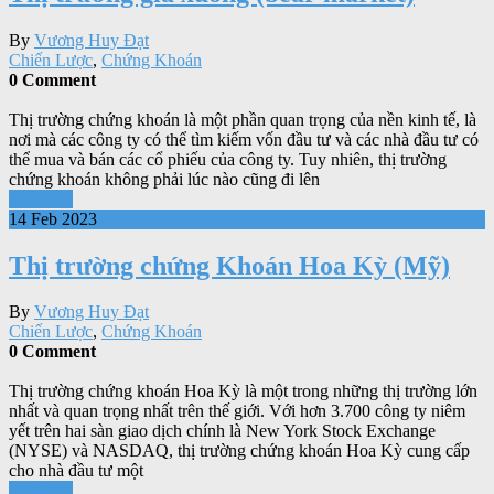
By
Vương Huy Đạt
Chiến Lược
,
Chứng Khoán
0 Comment
Thị trường chứng khoán là một phần quan trọng của nền kinh tế, là
nơi mà các công ty có thể tìm kiếm vốn đầu tư và các nhà đầu tư có
thể mua và bán các cổ phiếu của công ty. Tuy nhiên, thị trường
chứng khoán không phải lúc nào cũng đi lên
Xem tiếp
14 Feb 2023
Thị trường chứng Khoán Hoa Kỳ (Mỹ)
By
Vương Huy Đạt
Chiến Lược
,
Chứng Khoán
0 Comment
Thị trường chứng khoán Hoa Kỳ là một trong những thị trường lớn
nhất và quan trọng nhất trên thế giới. Với hơn 3.700 công ty niêm
yết trên hai sàn giao dịch chính là New York Stock Exchange
(NYSE) và NASDAQ, thị trường chứng khoán Hoa Kỳ cung cấp
cho nhà đầu tư một
Xem tiếp