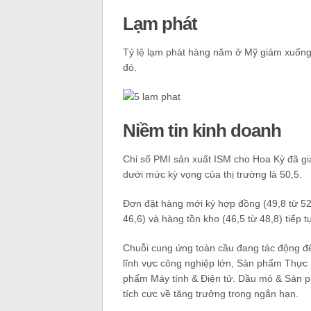
Lạm phát
Tỷ lệ lạm phát hàng năm ở Mỹ giảm xuống
đó.
Niềm tin kinh doanh
Chỉ số PMI sản xuất ISM cho Hoa Kỳ đã gi
dưới mức kỳ vọng của thị trường là 50,5.
Đơn đặt hàng mới ký hợp đồng (49,8 từ 52),
46,6) và hàng tồn kho (46,5 từ 48,8) tiếp t
Chuỗi cung ứng toàn cầu đang tác động đế
lĩnh vực công nghiệp lớn, Sản phẩm Thực 
phẩm Máy tính & Điện tử. Dầu mỏ & Sản ph
tích cực về tăng trưởng trong ngắn hạn.