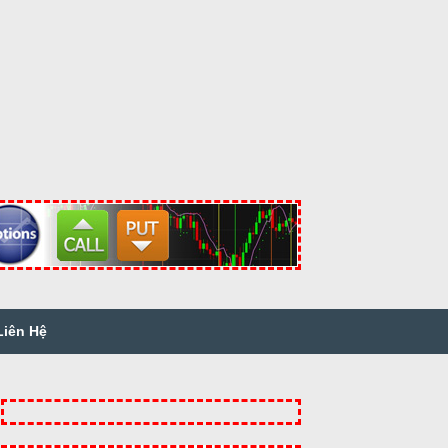
Liên Hệ