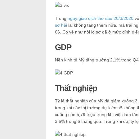
Trong
ngày giao dịch thứ sáu 20/3/2020
vừ
sợ hãi
lại không tăng thêm nữa, mà trái n
66. Có vẻ như nỗi lo sợ đã ở mức đỉnh điể
GDP
Nền kinh tế Mỹ tăng trưởng 2,1% trong Q4,
Thất nghiệp
Tỷ lệ thất nghiệp của Mỹ đã giảm xuống 
trong khi các thị trường dự kiến ​​sẽ khôn
xuống còn 5,79 triệu trong khi việc làm tăn
3,6% trong 6 tháng qua. Trong khi đó, tỷ 