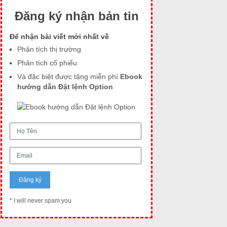
Đăng ký nhận bản tin
Để nhận bài viết mới nhất về
Phân tích thị trường
Phân tích cổ phiếu
Và đặc biệt được tặng miễn phí
Ebook
hướng dẫn Đặt lệnh Option
* I will never spam you