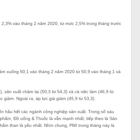
 2,3% vào tháng 2 năm 2020, từ mức 2,5% trong tháng trước
ảm xuống 50,1 vào tháng 2 năm 2020 từ 50,9 vào tháng 1 và
 sản xuất chậm lại (50,3 từ 54,3) và cả việc làm (46,9 từ
ục giảm. Ngoài ra, áp lực giá giảm (45,9 từ 53,3).
n hầu hết các ngành công nghiệp sản xuất. Trong số sáu
phẩm, Đồ uống & Thuốc lá vẫn mạnh nhất, tiếp theo là Sản
ẩm than là yếu nhất. Nhìn chung, PMI trong tháng này là