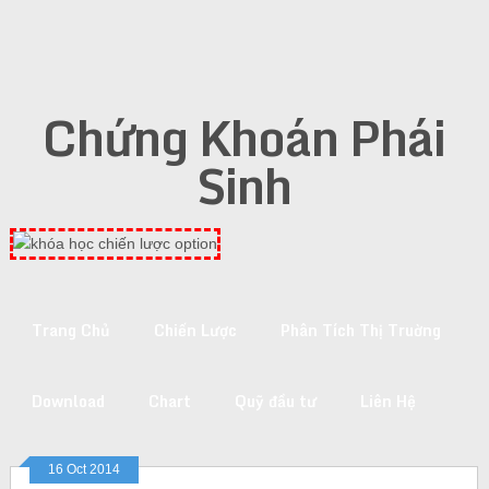
Chứng Khoán Phái
Sinh
Trang Chủ
Chiến Lược
Phân Tích Thị Truờng
Download
Chart
Quỹ đầu tư
Liên Hệ
16 Oct 2014