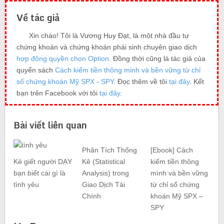
Về tác giả
Xin chào! Tôi là Vương Huy Đạt, là một nhà đầu tư
chứng khoán và chứng khoán phái sinh chuyên giao dịch
hợp động quyền chọn Option
. Đồng thời cũng là tác giả của
quyển sách
Cách kiếm tiền thông minh và bền vững từ chỉ
số chứng khoán Mỹ SPX - SPY
. Đọc thêm về tôi
tại đây
. Kết
bạn trên Facebook với tôi
tại đây
.
Bài viết liên quan
Phân Tích Thống
[Ebook] Cách
Kẻ giết người DẠY
Kê (Statistical
kiếm tiền thông
bạn biết cái gì là
Analysis) trong
mình và bền vững
tình yêu
Giao Dịch Tài
từ chỉ số chứng
Chính
khoán Mỹ SPX –
SPY