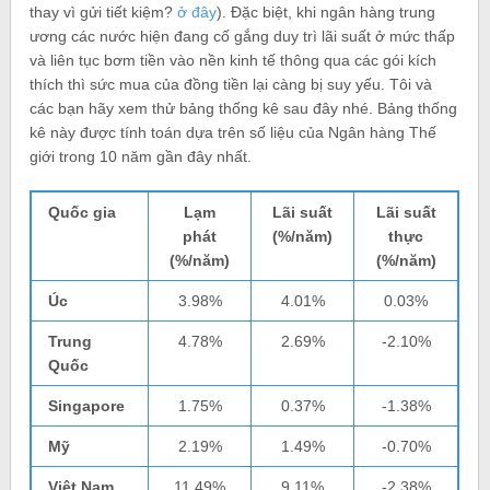
thay vì gửi tiết kiệm?
ở đây
). Đặc biệt, khi ngân hàng trung
ương các nước hiện đang cố gắng duy trì lãi suất ở mức thấp
và liên tục bơm tiền vào nền kinh tế thông qua các gói kích
thích thì sức mua của đồng tiền lại càng bị suy yếu. Tôi và
các bạn hãy xem thử bảng thống kê sau đây nhé. Bảng thống
kê này được tính toán dựa trên số liệu của Ngân hàng Thế
giới trong 10 năm gần đây nhất.
Quốc gia
Lạm
Lãi suất
Lãi suất
phát
(%/năm)
thực
(%/năm)
(%/năm)
Úc
3.98%
4.01%
0.03%
Trung
4.78%
2.69%
-2.10%
Quốc
Singapore
1.75%
0.37%
-1.38%
Mỹ
2.19%
1.49%
-0.70%
Việt Nam
11.49%
9.11%
-2.38%