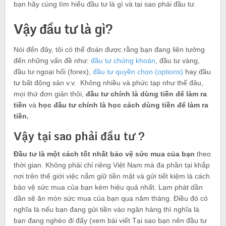
bạn hãy cùng tìm hiểu đầu tư là gì và tại sao phải đầu tư.
Vậy đầu tư là gì?
Nói đến đây, tôi có thể đoán được rằng bạn đang liên tưởng
đến những vấn đề như:
đầu tư chứng khoán
, đầu tư vàng,
đầu tư ngoại hối (forex),
đầu tư quyền chọn (options)
hay đầu
tư bất động sản v.v. Không nhiều và phức tạp như thế đâu,
mọi thứ đơn giản thôi,
đầu tư chính là dùng tiền để làm ra
tiền
và
học đầu tư chính là học cách dùng tiền để làm ra
tiền.
Vậy tại sao phải đầu tư ?
Đầu tư là một cách tốt nhất bảo vệ sức mua của bạn
theo
thời gian. Không phải chỉ riêng Việt Nam mà đa phần tại khắp
nơi trên thế giới việc nắm giữ tiền mặt và gửi tiết kiệm là cách
bảo vệ sức mua của bạn kém hiệu quả nhất. Lạm phát dần
dần sẽ ăn mòn sức mua của bạn qua năm tháng. Điều đó có
nghĩa là nếu bạn đang gửi tiền vào ngân hàng thì nghĩa là
bạn đang nghèo đi đấy (xem bài viết Tại sao bạn nên đầu tư