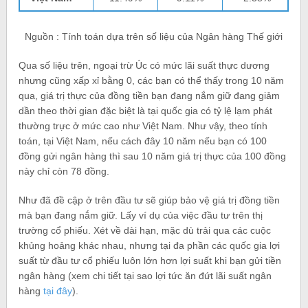
Nguồn : Tính toán dựa trên số liệu của Ngân hàng Thế giới
Qua số liệu trên, ngoại trừ Úc có mức lãi suất thực dương
nhưng cũng xấp xỉ bằng 0, các bạn có thể thấy trong 10 năm
qua, giá trị thực của đồng tiền bạn đang nắm giữ đang giảm
dần theo thời gian đặc biệt là tại quốc gia có tỷ lệ lạm phát
thường trực ở mức cao như Việt Nam. Như vậy, theo tính
toán, tại Việt Nam, nếu cách đây 10 năm nếu bạn có 100
đồng gửi ngân hàng thì sau 10 năm giá trị thực của 100 đồng
này chỉ còn 78 đồng.
Như đã đề cập ở trên đầu tư sẽ giúp bảo vệ giá trị đồng tiền
mà bạn đang nắm giữ. Lấy ví dụ của việc đầu tư trên thị
trường cổ phiếu. Xét về dài hạn, mặc dù trải qua các cuộc
khủng hoảng khác nhau, nhưng tại đa phần các quốc gia lợi
suất từ đầu tư cổ phiếu luôn lớn hơn lợi suất khi bạn gửi tiền
ngân hàng (xem chi tiết tại sao lợi tức ăn đứt lãi suất ngân
hàng
tại đây
).