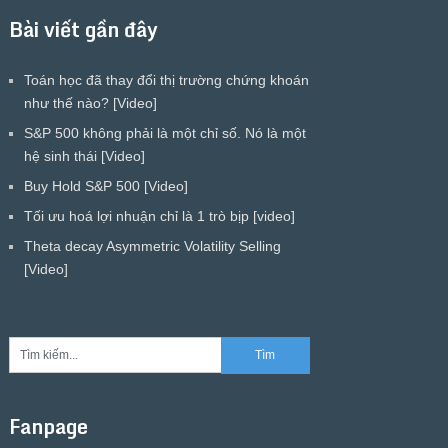
Bài viết gần đây
Toán học đã thay đổi thị trường chứng khoán
như thế nào? [Video]
S&P 500 không phải là một chỉ số. Nó là một
hệ sinh thái [Video]
Buy Hold S&P 500 [Video]
Tối ưu hoá lợi nhuận chỉ là 1 trò bịp [video]
Theta decay Asymmetric Volatility Selling
[Video]
Fanpage