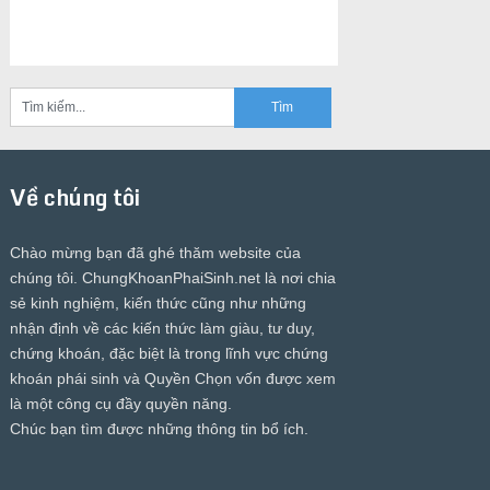
Về chúng tôi
Chào mừng bạn đã ghé thăm website của
chúng tôi.
ChungKhoanPhaiSinh.net
là nơi chia
sẻ kinh nghiệm, kiến thức cũng như những
nhận định về các kiến thức làm giàu, tư duy,
chứng khoán, đặc biệt là trong lĩnh vực chứng
khoán phái sinh và Quyền Chọn vốn được xem
là một công cụ đầy quyền năng.
Chúc bạn tìm được những thông tin bổ ích.