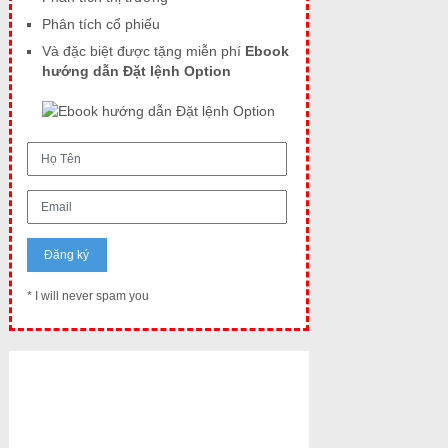
Phân tích cổ phiếu
Và đặc biệt được tặng miễn phí
Ebook
hướng dẫn Đặt lệnh Option
* I will never spam you