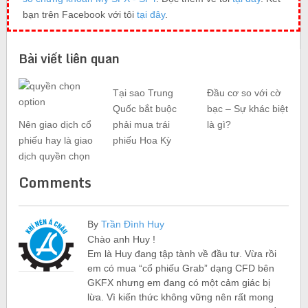
bạn trên Facebook với tôi
tại đây
.
Bài viết liên quan
Tại sao Trung
Đầu cơ so với cờ
Quốc bắt buộc
bạc – Sự khác biệt
Nên giao dịch cổ
phải mua trái
là gì?
phiếu hay là giao
phiếu Hoa Kỳ
dịch quyền chọn
Comments
By
Trần Đình Huy
Chào anh Huy !
Em là Huy đang tập tành về đầu tư. Vừa rồi
em có mua “cổ phiếu Grab” dạng CFD bên
GKFX nhưng em đang có một cảm giác bị
lừa. Vì kiến thức không vững nên rất mong