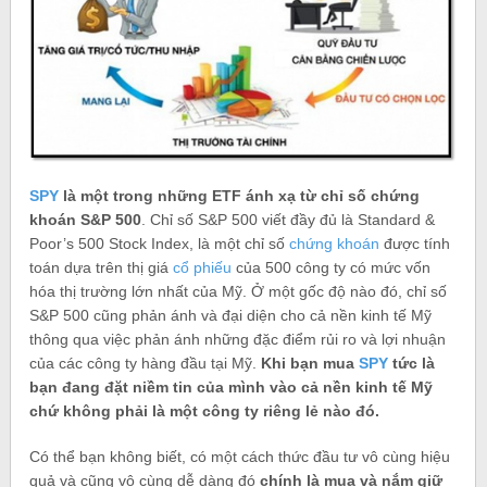
SPY
là một trong những ETF ánh xạ từ chỉ số chứng
khoán S&P 500
. Chỉ số S&P 500 viết đầy đủ là Standard &
Poor’s 500 Stock Index, là một chỉ số
chứng khoán
được tính
toán dựa trên thị giá
cổ phiếu
của 500 công ty có mức vốn
hóa thị trường lớn nhất của Mỹ. Ở một gốc độ nào đó, chỉ số
S&P 500 cũng phản ánh và đại diện cho cả nền kinh tế Mỹ
thông qua việc phản ánh những đặc điểm rủi ro và lợi nhuận
của các công ty hàng đầu tại Mỹ.
Khi bạn mua
SPY
tức là
bạn đang đặt niềm tin của mình vào cả nền kinh tế Mỹ
chứ không phải là một công ty riêng lẻ nào đó.
Có thể bạn không biết, có một cách thức đầu tư vô cùng hiệu
quả và cũng vô cùng dễ dàng đó
chính là mua và nắm giữ