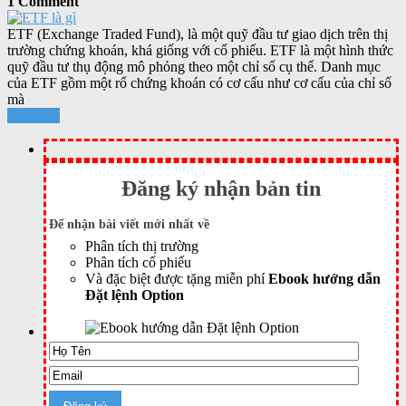
1 Comment
ETF (Exchange Traded Fund), là một quỹ đầu tư giao dịch trên thị
trường chứng khoán, khá giống với cổ phiếu. ETF là một hình thức
quỹ đầu tư thụ động mô phỏng theo một chỉ số cụ thể. Danh mục
của ETF gồm một rổ chứng khoán có cơ cấu như cơ cấu của chỉ số
mà
Xem tiếp
Đăng ký nhận bản tin
Để nhận bài viết mới nhất về
Phân tích thị trường
Phân tích cổ phiếu
Và đặc biệt được tặng miễn phí
Ebook hướng dẫn
Đặt lệnh Option