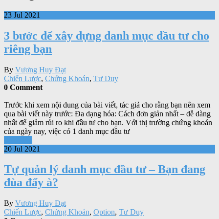
23 Jul 2021
3 bước để xây dựng danh mục đầu tư cho
riêng bạn
By
Vương Huy Đạt
Chiến Lược
,
Chứng Khoán
,
Tư Duy
0 Comment
Trước khi xem nội dung của bài viết, tác giả cho rằng bạn nên xem
qua bài viết này trước: Đa dạng hóa: Cách đơn giản nhất – dễ dàng
nhất để giảm rủi ro khi đầu tư cho bạn. Với thị trường chứng khoán
của ngày nay, việc có 1 danh mục đầu tư
Xem tiếp
20 Jul 2021
Tự quản lý danh mục đầu tư – Bạn đang
đùa đấy à?
By
Vương Huy Đạt
Chiến Lược
,
Chứng Khoán
,
Option
,
Tư Duy