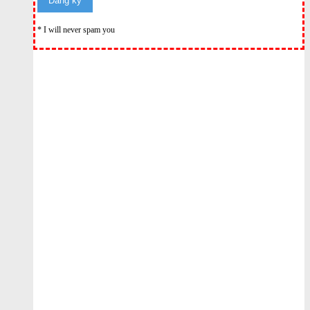
* I will never spam you