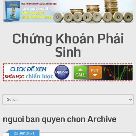
Chứng Khoán Phái
Sinh
nguoi ban quyen chon Archive
22 Jan 2021