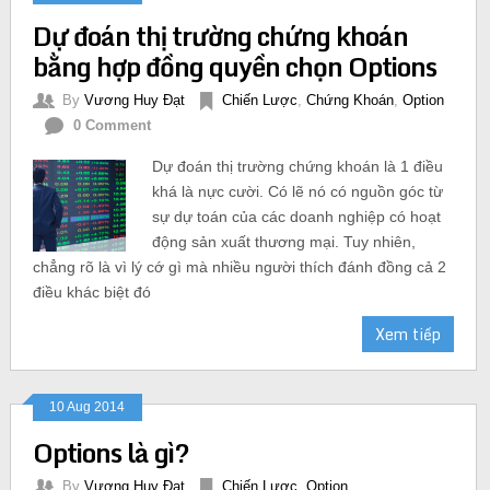
Dự đoán thị trường chứng khoán
bằng hợp đồng quyền chọn Options
By
Vương Huy Đạt
Chiến Lược
,
Chứng Khoán
,
Option
0 Comment
Dự đoán thị trường chứng khoán là 1 điều
khá là nực cười. Có lẽ nó có nguồn góc từ
sự dự toán của các doanh nghiệp có hoạt
động sản xuất thương mại. Tuy nhiên,
chẳng rõ là vì lý cớ gì mà nhiều người thích đánh đồng cả 2
điều khác biệt đó
Xem tiếp
10 Aug 2014
Options là gì?
By
Vương Huy Đạt
Chiến Lược
,
Option