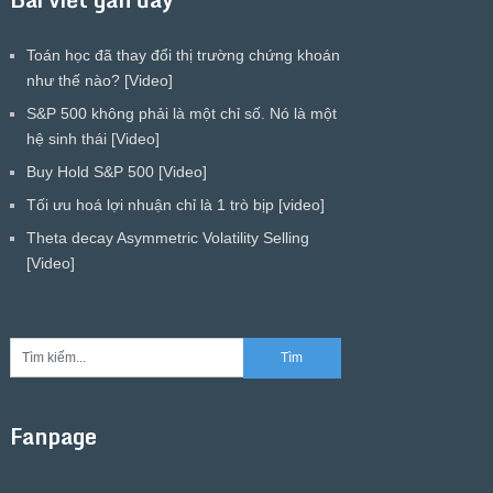
Toán học đã thay đổi thị trường chứng khoán
như thế nào? [Video]
S&P 500 không phải là một chỉ số. Nó là một
hệ sinh thái [Video]
Buy Hold S&P 500 [Video]
Tối ưu hoá lợi nhuận chỉ là 1 trò bịp [video]
Theta decay Asymmetric Volatility Selling
[Video]
Fanpage