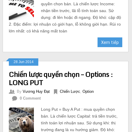
quyền chọn bán. Là chiến lược Income:
nhận tiền trước, lãi lỗ tính toán sau. Sử
dụng: đi lên hoặc đi ngang. Độ khó: cập độ
2. Đặc điểm: lợi nhuận có giới hạn, lỗ không giới hạn. Rủi ro
lớn nhất: có khả năng mất toàn
Xem tiếp
28 Jun 2014
Chiến lược quyền chọn – Options :
LONG PUT
By
Vương Huy Đạt
Chiến Lược
,
Option
0 Comment
Long Put = Buy A Put : mua quyền chọn
bán. Là chiến lược Capital: trả tiền trước,
tính toán lợi nhuận sau. Sử dụng khi: thị
trường đang là xu hướng giảm. Độ khó: