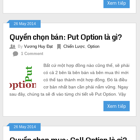
Xem tiếp
26 May 2014
Quyền chọn bán: Put Option là gì?
By
Vương Huy Đạt
Chiến Lược
,
Option
1 Comment
Bất cứ một hợp đồng nào cũng thế, sẽ phải
có cả 2 bên là bên bán và bên mua thì mới
có thể tạo thành một hợp đồng. Đó là điều
cơ bản nhất bạn cần phải nắm vững. Ngay
sau đây, chúng ta sẽ đi vào từng chi tiết về Put Option. Vậy
Xem tiếp
26 May 2014
Quyền chọn mua: Call Option là gì?