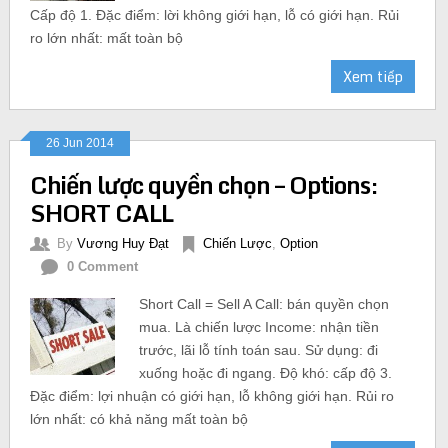
Cấp độ 1. Đặc điểm: lời không giới hạn, lỗ có giới hạn. Rủi
ro lớn nhất: mất toàn bộ
Xem tiếp
26 Jun 2014
Chiến lược quyền chọn – Options:
SHORT CALL
By
Vương Huy Đạt
Chiến Lược
,
Option
0 Comment
Short Call = Sell A Call: bán quyền chọn
mua. Là chiến lược Income: nhận tiền
trước, lãi lỗ tính toán sau. Sử dụng: đi
xuống hoặc đi ngang. Độ khó: cấp độ 3.
Đặc điểm: lợi nhuận có giới hạn, lỗ không giới hạn. Rủi ro
lớn nhất: có khả năng mất toàn bộ