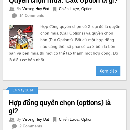
By
Vương Huy Đạt
Chiến Lược
,
Option
14 Comments
Hợp đồng quyền chọn có 2 loại đó là quyền
chọn mua (Call Options) và quyền chọn
bán (Put Options). Bất cứ một hợp đồng
nào cũng thế, sẽ phải có cả 2 bên là bên
bán và bên mua thì mới có thể tạo thành một hợp đồng. Đó
là điều cơ bản nhất
Xem tiếp
14 May 2014
Hợp đồng quyền chọn (options) là
gì?
By
Vương Huy Đạt
Chiến Lược
,
Option
2 Comments