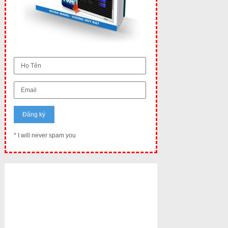
* I will never spam you