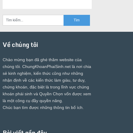
Về chúng tôi
Chào mừng bạn đã ghé thăm website của
chúng tôi.
ChungKhoanPhaiSinh.net
là nơi chia
sẻ kinh nghiệm, kiến thức cũng như những
nhận định về các kiến thức làm giàu, tư duy,
chứng khoán, đặc biệt là trong lĩnh vực chứng
khoán phái sinh và Quyền Chọn vốn được xem
là một công cụ đầy quyền năng.
Chúc bạn tìm được những thông tin bổ ích.
Bài viết gần đây