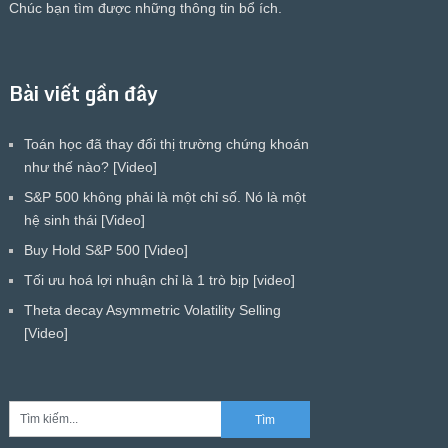
Chúc bạn tìm được những thông tin bổ ích.
Bài viết gần đây
Toán học đã thay đổi thị trường chứng khoán
như thế nào? [Video]
S&P 500 không phải là một chỉ số. Nó là một
hệ sinh thái [Video]
Buy Hold S&P 500 [Video]
Tối ưu hoá lợi nhuận chỉ là 1 trò bịp [video]
Theta decay Asymmetric Volatility Selling
[Video]