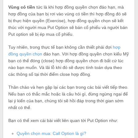
Vùng có tiền
tức là khi hợp đồng quyền chọn đáo hạn, mà
hợp đồng của bạn bị rơi vào vùng có tiền thì hợp đồng đó sẽ
bị thực hiện quyền (Exercise), hợp đồng quyền chọn sẽ kết
thúc với người mua Put Option sẽ bán cổ phiếu và người bán
Put option sẽ bị ép mua cổ phiếu.
Tuy nhiên, trong thực tế bạn không cần thiết phải đợi
hợp
đồng quyền chọn
đáo hạn. Với hợp đồng quyền chọn kiểu Mỹ
bạn có thể đóng (close) hợp đồng quyền chọn đi bất cứ lúc
nào bạn muốn. Và lãi lỗ khi đó sẽ được tính toán dựa theo
các thông số tại thời điểm close hợp đồng.
Thân chào và hẹn gặp lại các bạn trong các bài viết tiếp theo.
Nếu bạn có thắc mắc hoặc là câu hỏi gì, đừng ngừng ngại để
lại ý kiến của bạn, chúng tôi sẽ hồi đáp trong thời gian sớm
nhất có thể.
Bạn có thể xem cái bài viết liên quan tới Put Option như:
Quyền chọn mua: Call Option là gì?