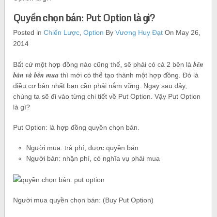
Quyền chọn bán: Put Option là gì?
Posted in
Chiến Lược
,
Option
By
Vương Huy Đạt
On May 26,
2014
bên
Bất cứ một hợp đồng nào cũng thế, sẽ phải có cả 2 bên là
bán và bên mua
thì mới có thể tạo thành một hợp đồng. Đó là
điều cơ bản nhất bạn cần phải nắm vững. Ngay sau đây,
chúng ta sẽ đi vào từng chi tiết về Put Option. Vậy Put Option
là gì?
Put Option: là hợp đồng quyền chọn bán.
Người mua: trả phí, được quyền bán
Người bán: nhận phí, có nghĩa vụ phải mua
Người mua quyền chọn bán: (Buy Put Option)