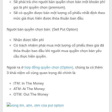
Sẽ phải trả cho người bán quyền chọn bán một khoản phí
gọi là phí quyền chọn (premium).
Sẽ có quyền được bán một lượng cổ phiếu nhất định theo
mức giá thực hiện được thỏa thuận ban đầu.
Người bán quyền chọn bán: (Sell Put Option)
Nhận được tiền phí
Có trách nhiệm phải mua một lượng cổ phiếu theo giá đã
thỏa thuận ban đầu khi người mua quyền chọn bán yêu
cầu thực hiện quyền.
Ngoài ra ở
hợp đồng quyền chọn (Option)
, chúng ta có thêm
3 khái niệm vô cùng quan trọng đó chính là:
ITM: In The Money
ATM: At The Money
OTM: Out The Money