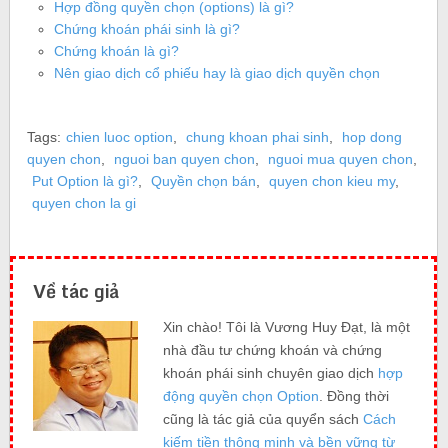
Hợp đồng quyền chọn (options) là gì?
Chứng khoán phái sinh là gì?
Chứng khoán là gì?
Nên giao dịch cổ phiếu hay là giao dịch quyền chọn
Tags:
chien luoc option
,
chung khoan phai sinh
,
hop dong
quyen chon
,
nguoi ban quyen chon
,
nguoi mua quyen chon
,
Put Option là gì?
,
Quyền chọn bán
,
quyen chon kieu my
,
quyen chon la gi
Về tác giả
Xin chào! Tôi là Vương Huy Đạt, là một
nhà đầu tư chứng khoán và chứng
khoán phái sinh chuyên giao dịch
hợp
động quyền chọn Option
. Đồng thời
cũng là tác giả của quyển sách
Cách
kiếm tiền thông minh và bền vững từ