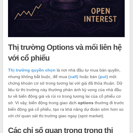
Thị trường Options và mối liên hệ
với cổ phiếu
Thị trường quyền chọn
là nơi nhà đầu tư mua bán quyền,
nhưng không bắt buộc, để mua (
call
) hoặc bán (
put
) một
chứng khoán cơ sở trong tương lai với giá đã thỏa thuận. Dữ
liệu từ thị trường này thường phản ánh kỳ vọng của nhà đầu
tư về biến động giá và rủi ro trong tương lai của cổ phiếu cơ
sở. Vì vậy, biến động trong giao dịch
options
thường đi trước
biến động giá cổ phiếu, tạo ra khả năng dự đoán sớm hơn so
với chỉ quan sát thị trường giao ngay (spot market).
Các chỉ số quan trọng trong thị