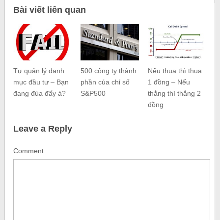
Bài viết liên quan
Tự quản lý danh
500 công ty thành
Nếu thua thì thua
mục đầu tư – Bạn
phần của chỉ số
1 đồng – Nếu
đang đùa đấy à?
S&P500
thắng thì thắng 2
đồng
Leave a Reply
Comment