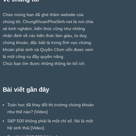
Chào mừng bạn đã ghé thăm website của
chúng tôi.
ChungKhoanPhaiSinh.net
là nơi chia
sẻ kinh nghiệm, kiến thức cũng như những
nhận định về các kiến thức làm giàu, tư duy,
chứng khoán, đặc biệt là trong lĩnh vực chứng
khoán phái sinh và Quyền Chọn vốn được xem
là một công cụ đầy quyền năng.
Chúc bạn tìm được những thông tin bổ ích.
Bài viết gần đây
Toán học đã thay đổi thị trường chứng khoán
như thế nào? [Video]
S&P 500 không phải là một chỉ số. Nó là một
hệ sinh thái [Video]