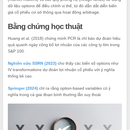
dữ liệu options để điều chỉnh vị thế, từ đó dẫn dắt diễn biến
giá cổ phiếu cơ sở thông qua hoạt động arbitrage.
Bằng chứng học thuật
Huang et al. (2018) chứng minh PCR là chỉ báo dự đoán hiệu
quả quanh ngày công bố lợi nhuận của các công ty lớn trong
S&P 100.
Nghiên cứu SSRN (2023)
cho thấy các biến số options như
IV transformations dự đoán lợi nhuận cổ phiếu với ý nghĩa
thống kê cao.
Springer (2024)
chỉ ra rằng option‑based variables có ý
nghĩa trong cả giai đoạn bình thường lẫn suy thoái.