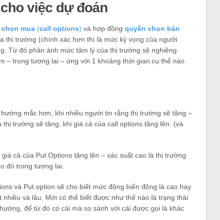
 cho việc dự đoán
 chọn mua
(
call options
)
và hợp đồng
quyền chọn bán
 thị trường (chính xác hơn thì là mức kỳ vọng của người
ường. Từ đó phản ánh mức tâm lý của thị trường sẽ nghiêng
– trong tương lai – ứng với 1 khoảng thời gian cụ thể nào
hướng mắc hơn, khi nhiều người tin rằng thị trường sẽ tăng –
thị trường sẽ tăng, khi giá cả của call options tăng lên. (và
 giá cả của Put Options tăng lên – xác suất cao là thị trường
o đó trong tương lai.
tions và Put option sẽ cho biết mức động biến động là cao hay
t nhiều và lâu. Mới có thể biết được như thế nào là trạng thái
hường, để từ đó có cái mà so sánh với cái được gọi là khác