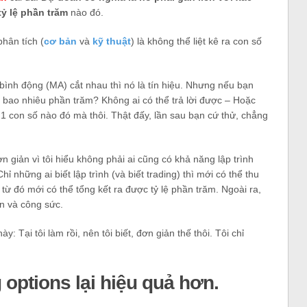
tỷ lệ phần trăm
nào đó.
hân tích (
cơ bản
và
kỹ thuật
) là không thể liệt kê ra con số
 bình động (MA) cắt nhau thì nó là tín hiệu. Nhưng nếu bạn
 là bao nhiêu phần trăm? Không ai có thể trả lời được – Hoặc
i 1 con số nào đó mà thôi. Thật đấy, lần sau bạn cứ thử, chẳng
 giản vì tôi hiểu không phải ai cũng có khả năng lập trình
Chỉ những ai biết lập trình (và biết trading) thì mới có thể thu
 từ đó mới có thể tổng kết ra được tỷ lệ phần trăm. Ngoài ra,
an và công sức.
y: Tại tôi làm rồi, nên tôi biết, đơn giản thế thôi. Tôi chỉ
options lại hiệu quả hơn.