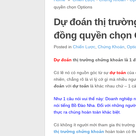
quyền chọn Options
Dự đoán thị trườ
đồng quyền chọn 
Posted in
Chiến Lược
,
Chứng Khoán
,
Opti
Dự đoán
thị trường chứng khoán là 1 đ
Có lẽ nó có nguồn góc từ sự
dự toán
của 
nhiên, chẳng rõ là vì lý cớ gì mà nhiều ngư
đoán
với
dự toán
là khác nhau chứ – 1 cá
Như 1 câu nói vui thế này: Doanh nghiệp n
nói tiếng Bồ Đào Nha. Đối với những ngườ
thực ra chúng hoàn toàn khác biệt.
Có không ít người mới tham gia thị trường 
thị trường chứng khoán
hoàn toàn có thể