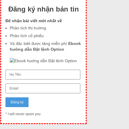
Đăng ký nhận bản tin
Để nhận bài viết mới nhất về
Phân tích thị trường
Phân tích cổ phiếu
Và đặc biệt được tặng miễn phí
Ebook
hướng dẫn Đặt lệnh Option
* I will never spam you