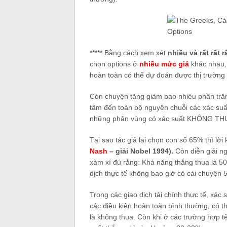
***** Bằng cách xem xét
nhiều và rất rất r
chọn options ở
nhiều mức giá
khác nhau,
hoàn toàn có thể dự đoán được thị trường t
Còn chuyện tăng giảm bao nhiêu phần trăm
tâm đến toàn bộ nguyên chuỗi các xác suấ
những phân vùng có xác suất KHÔNG THUA
Tại sao tác giả lại chọn con số 65% thì lờ
Nash
– giải Nobel 1994).
Còn diễn giải ng
xàm xí đú rằng: Khả năng thắng thua là 50/
dịch thực tế không bao giờ có cái chuyện 5
Trong các giao dịch tài chính thực tế, xác
các điều kiện hoàn toàn bình thường, có t
là không thua. Còn khi ở các trường hợp t