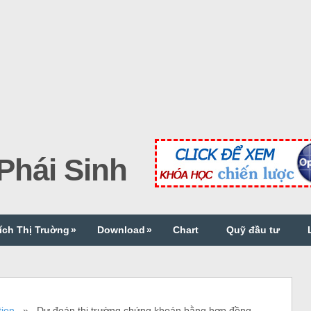
hái Sinh
ích Thị Truờng
»
Download
»
Chart
Quỹ đầu tư
ion
» Dự đoán thị trường chứng khoán bằng hợp đồng