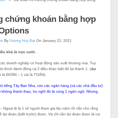
ng chứng khoán bằng hợp
Options
on
By
Vương Huy Đạt
On January 22, 2021
iều khá là nực cười.
các doanh nghiệp có hoạt động sản xuất thương mại. Tuy
ời thích đánh đồng cả 2 điều khác biệt đó lại thành 1. (
dự
i là ĐOÁN – 1 cái là TOÁN).
ói tiếng Tây Ban Nha, còn các ngân hàng (và các nhà đầu tư)
i không thành thạo, họ nghĩ đó là cùng 1 ngôn ngữ. Nhưng
– Ngoại lệ là 1 số người tham gia lâu năm rồi vẫn cho rằng
 dự đoán (biết trước) được. Và chỉ cần dự đoán được là coi