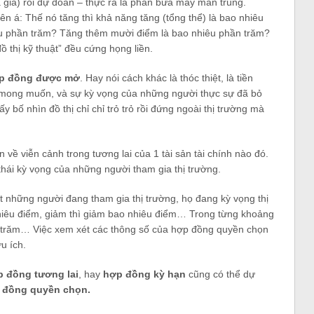
à giá) rồi dự đoán – thực ra là phán bừa may mắn trúng.
rên á: Thế nó tăng thì khả năng tăng (tổng thể) là bao nhiêu
u phần trăm? Tăng thêm mười điểm là bao nhiêu phần trăm?
 thị kỹ thuật” đều cứng họng liền.
ợp đồng được mở
. Hay nói cách khác là thóc thiệt, là tiền
sự mong muốn, và sự kỳ vọng của những người thực sự đã bỏ
 bố nhìn đồ thị chỉ chỉ trỏ trỏ rồi đứng ngoài thị trường mà
về viễn cảnh trong tương lai của 1 tài sản tài chính nào đó.
thái kỳ vọng của những người tham gia thị trường.
 những người đang tham gia thị trường, họ đang kỳ vọng thị
nhiêu điểm, giảm thì giảm bao nhiêu điểm… Trong từng khoảng
n trăm… Việc xem xét các thông số của hợp đồng quyền chọn
u ích.
 đồng tương lai
, hay
hợp đồng kỳ hạn
cũng có thể dự
 đồng quyền chọn.