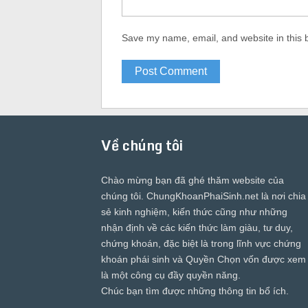
Save my name, email, and website in this 
Về chúng tôi
Chào mừng bạn đã ghé thăm website của
chúng tôi.
ChungKhoanPhaiSinh.net
là nơi chia
sẻ kinh nghiệm, kiến thức cũng như những
nhận định về các kiến thức làm giàu, tư duy,
chứng khoán, đặc biệt là trong lĩnh vực chứng
khoán phái sinh và Quyền Chọn vốn được xem
là một công cụ đầy quyền năng.
Chúc bạn tìm được những thông tin bổ ích.