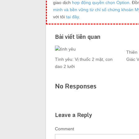
giao dịch
hợp động quyền chọn Option
. Đồ
minh và bền vững từ chỉ số chứng khoán M
với tôi
tại đây
.
Bài viết liên quan
Thiên
Tình yêu: Vị thuốc 2 mặt, con
Giác 
dao 2 lưỡi
No Responses
Leave a Reply
Comment