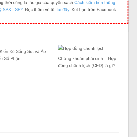
ng thời cũng là tác giả của quyển sách
Cách kiếm tiền thông
ỹ SPX - SPY
. Đọc thêm về tôi
tại đây
. Kết bạn trên Facebook
 Kiến Kẻ Sống Sót và Ảo
Về Số Phận.
Chứng khoán phái sinh – Hợp
đồng chênh lệch (CFD) là gì?