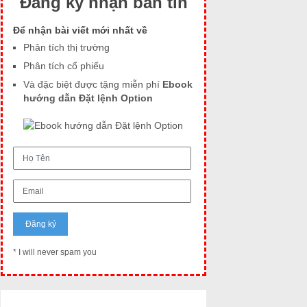
Đăng ký nhận bản tin
Để nhận bài viết mới nhất về
Phân tích thị trường
Phân tích cổ phiếu
Và đặc biệt được tặng miễn phí
Ebook
hướng dẫn Đặt lệnh Option
* I will never spam you