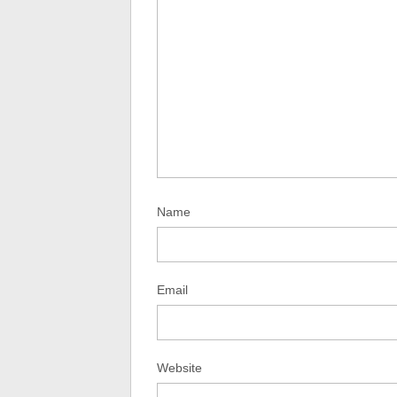
Name
Email
Website