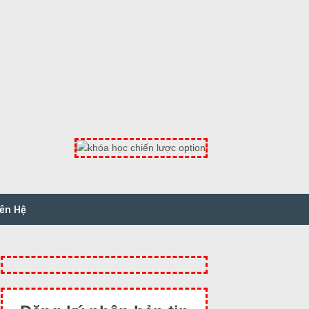
iên Hệ