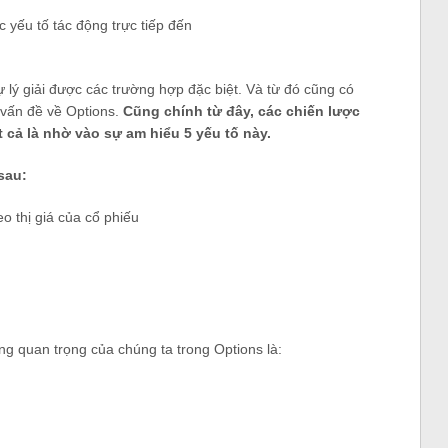
ự lý giải được các trường hợp đặc biệt. Và từ đó cũng có
c vấn đề về Options.
Cũng chính từ đây, các chiến lược
 cả là nhờ vào sự am hiểu 5 yếu tố này.
sau:
eo thị giá của cổ phiếu
g quan trọng của chúng ta trong Options là: