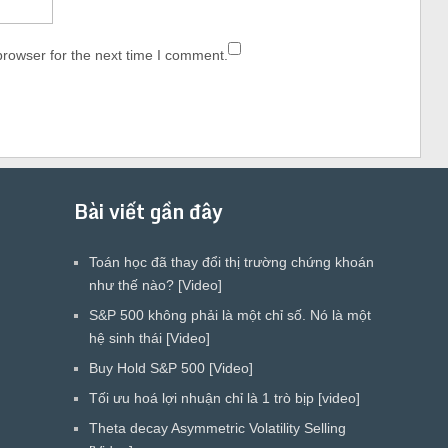
browser for the next time I comment.
Bài viết gần đây
Toán học đã thay đổi thị trường chứng khoán
như thế nào? [Video]
S&P 500 không phải là một chỉ số. Nó là một
hệ sinh thái [Video]
Buy Hold S&P 500 [Video]
Tối ưu hoá lợi nhuận chỉ là 1 trò bịp [video]
Theta decay Asymmetric Volatility Selling