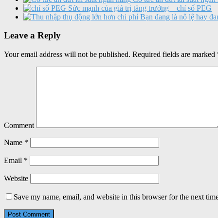
Sức mạnh của giá trị tăng trưởng – chỉ số PEG
Bạn đang là nô lệ hay đa
Leave a Reply
Your email address will not be published.
Required fields are marked
Comment
Name
*
Email
*
Website
Save my name, email, and website in this browser for the next tim