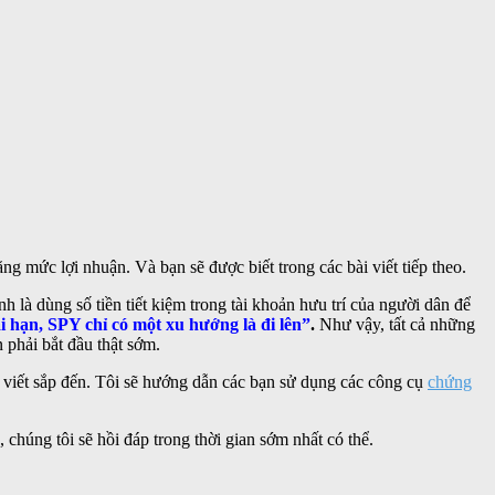
ng mức lợi nhuận. Và bạn sẽ được biết trong các bài viết tiếp theo.
 là dùng số tiền tiết kiệm trong tài khoản hưu trí của người dân để
i hạn, SPY chỉ có một xu hướng là đi lên”
.
Như vậy, tất cả những
phải bắt đầu thật sớm.
i viết sắp đến. Tôi sẽ hướng dẫn các bạn sử dụng các công cụ
chứng
 chúng tôi sẽ hồi đáp trong thời gian sớm nhất có thể.