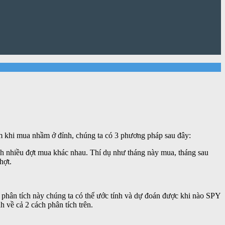
im khi mua nhầm ở đỉnh, chúng ta có 3 phương pháp sau đây:
nh nhiều đợt mua khác nhau. Thí dụ như tháng này mua, tháng sau
hợt.
phân tích này chúng ta có thể ước tính và dự đoán được khi nào SPY
 về cả 2 cách phân tích trên.