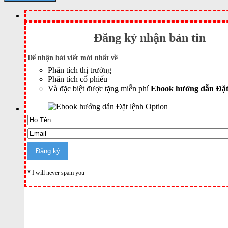
Đăng ký nhận bản tin
Để nhận bài viết mới nhất về
Phân tích thị trường
Phân tích cổ phiếu
Và đặc biệt được tặng miễn phí
Ebook hướng dẫn Đặt
* I will never spam you