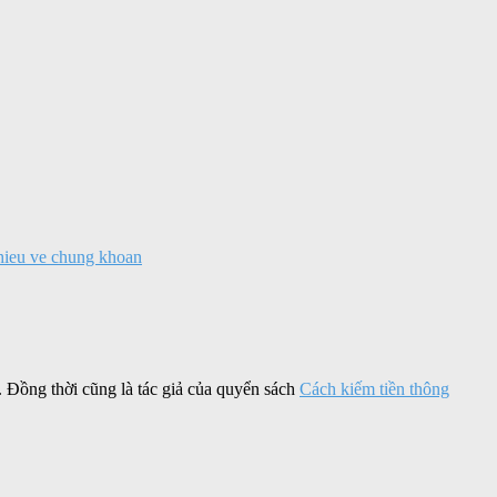
hieu ve chung khoan
. Đồng thời cũng là tác giả của quyển sách
Cách kiếm tiền thông