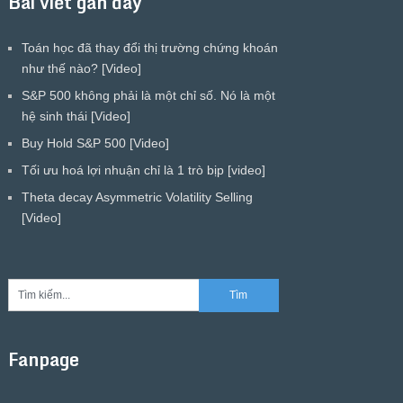
Bài viết gần đây
Toán học đã thay đổi thị trường chứng khoán
như thế nào? [Video]
S&P 500 không phải là một chỉ số. Nó là một
hệ sinh thái [Video]
Buy Hold S&P 500 [Video]
Tối ưu hoá lợi nhuận chỉ là 1 trò bịp [video]
Theta decay Asymmetric Volatility Selling
[Video]
Fanpage