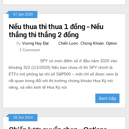
07 Jan 2020
Nếu thua thì thua 1 đồng – Nếu
thắng thì thắng 2 đồng
By
Vương Huy Đạt
Chiến Lược
,
Chứng Khoán
,
Option
1 Comment
SPY có mức điểm số ở đầu năm 2020 vào
khoảng 322 (1/1/2020) Nếu bạn chưa rõ thì SPY chính là
ETFs mô phỏng lại chỉ số S&P500 – một chỉ số được xem là
rất quan trọng đối với thị trường chứng khoán Hoa Kỳ nói
riêng, và nền kinh tế Hoa Kỳ nói
Xem tiếp
28 Jun 2014