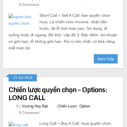
0 Comment
Short Call = Sell A Call: bán quyền chọn
mua. Là chiến lược Income: nhận tiền
trước, lãi lỗ tính toán sau. Sử dụng: đi
xuống hoặc đi ngang. Độ khó: cấp độ 3. Đặc điểm: lợi nhuận
có giới hạn, lỗ không giới hạn. Rủi ro lớn nhất: có khả năng
mất toàn bộ
Xem tiếp
23 Jun 2014
Chiến lược quyền chọn – Options:
LONG CALL
By
Vương Huy Đạt
Chiến Lược
,
Option
0 Comment
Long Call = Buy A Call: mua quyền chọn