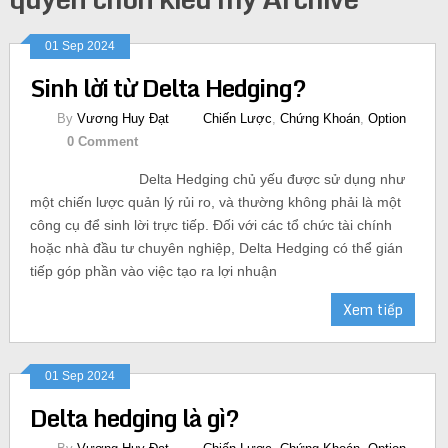
01 Sep 2024
Sinh lời từ Delta Hedging?
By
Vương Huy Đạt
Chiến Lược
,
Chứng Khoán
,
Option
0 Comment
Delta Hedging chủ yếu được sử dụng như
một chiến lược quản lý rủi ro, và thường không phải là một
công cụ để sinh lời trực tiếp. Đối với các tổ chức tài chính
hoặc nhà đầu tư chuyên nghiệp, Delta Hedging có thể gián
tiếp góp phần vào việc tạo ra lợi nhuận
Xem tiếp
01 Sep 2024
Delta hedging là gì?