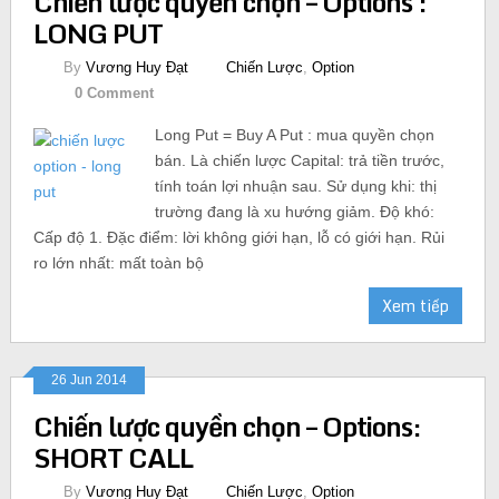
Chiến lược quyền chọn – Options :
LONG PUT
By
Vương Huy Đạt
Chiến Lược
,
Option
0 Comment
Long Put = Buy A Put : mua quyền chọn
bán. Là chiến lược Capital: trả tiền trước,
tính toán lợi nhuận sau. Sử dụng khi: thị
trường đang là xu hướng giảm. Độ khó:
Cấp độ 1. Đặc điểm: lời không giới hạn, lỗ có giới hạn. Rủi
ro lớn nhất: mất toàn bộ
Xem tiếp
26 Jun 2014
Chiến lược quyền chọn – Options:
SHORT CALL
By
Vương Huy Đạt
Chiến Lược
,
Option