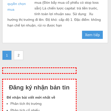
mua (Đòn bẩy mua cổ phiếu có stop loss
sẵn) Là chiến lược capital: trả tiền trước,
tính toán lợi nhuận sau. Sử dụng: Xu
hướng thị trường đi lên. Độ khó: cấp độ 1. Đặc điểm: không
hạn chế lợi nhuận, rủi ro được hạn
Xem tiếp
1
2
Đăng ký nhận bản tin
Để nhận bài viết mới nhất về
Phân tích thị trường
Phân tích cổ phiếu