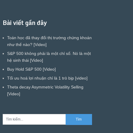
Bài viết gần đây
Toán học đã thay đổi thị trường chứng khoán
như thế nào? [Video]
S&P 500 không phải là một chỉ số. Nó là một
hệ sinh thái [Video]
Buy Hold S&P 500 [Video]
Tối ưu hoá lợi nhuận chỉ là 1 trò bịp [video]
Theta decay Asymmetric Volatility Selling
[Video]