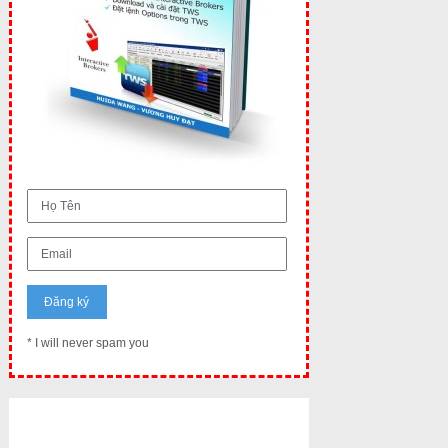
* I will never spam you