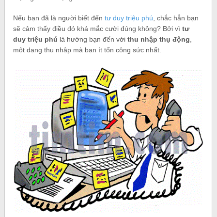
Nếu bạn đã là người biết đến
tư duy triệu phú
, chắc hẳn bạn
sẽ cảm thấy điều đó khá mắc cười đúng không? Bởi vì
tư
duy triệu phú
là hướng bạn đến với
thu nhập thụ động
,
một dạng thu nhập mà bạn ít tốn công sức nhất.