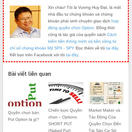
Xin chào! Tôi là Vương Huy Đạt, là một
nhà đầu tư chứng khoán và chứng
khoán phái sinh chuyên giao dịch
hợp
động quyền chọn Option
. Đồng thời
cũng là tác giả của quyển sách
Cách
kiếm tiền thông minh và bền vững từ
chỉ số chứng khoán Mỹ SPX - SPY
. Đọc thêm về tôi
tại đây
.
Kết bạn trên Facebook với tôi
tại đây
.
Bài viết liên quan
Chiến lược Quyền
Market Maker và
Quyền chọn bán:
chọn – Options:
Tác Động Của
Put Option là gì?
SHORT PUT
Quyền Chọn Đến
(Naked Put)
Tài Sản Cơ Sở