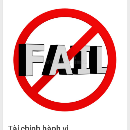
Tài chính hành vi