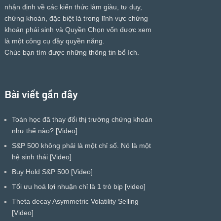
nhận định về các kiến thức làm giàu, tư duy,
chứng khoán, đặc biệt là trong lĩnh vực chứng
khoán phái sinh và Quyền Chọn vốn được xem
là một công cụ đầy quyền năng.
Chúc bạn tìm được những thông tin bổ ích.
Bài viết gần đây
Toán học đã thay đổi thị trường chứng khoán
như thế nào? [Video]
S&P 500 không phải là một chỉ số. Nó là một
hệ sinh thái [Video]
Buy Hold S&P 500 [Video]
Tối ưu hoá lợi nhuận chỉ là 1 trò bịp [video]
Theta decay Asymmetric Volatility Selling
[Video]