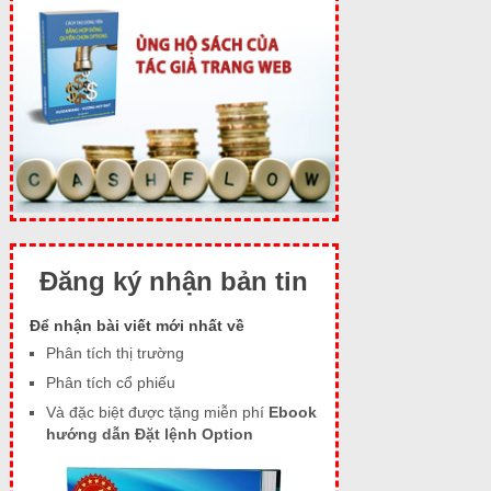
Đăng ký nhận bản tin
Để nhận bài viết mới nhất về
Phân tích thị trường
Phân tích cổ phiếu
Và đặc biệt được tặng miễn phí
Ebook
hướng dẫn Đặt lệnh Option