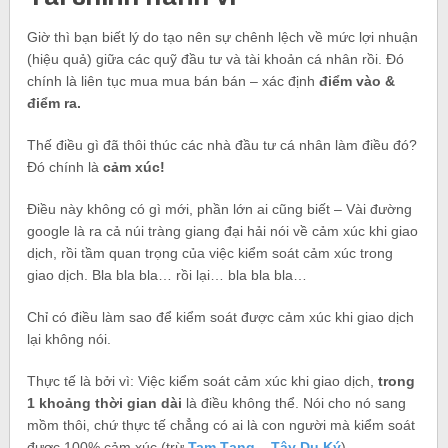
Giờ thì bạn biết lý do tạo nên sự chênh lệch về mức lợi nhuận
(hiệu quả) giữa các quỹ đầu tư và tài khoản cá nhân rồi. Đó
chính là liên tục mua mua bán bán – xác định
điểm vào &
điểm ra.
Thế điều gì đã thôi thúc các nhà đầu tư cá nhân làm điều đó?
Đó chính là
cảm xúc!
Điều này không có gì mới, phần lớn ai cũng biết – Vài đường
google là ra cả núi tràng giang đại hải nói về cảm xúc khi giao
dịch, rồi tầm quan trọng của việc kiểm soát cảm xúc trong
giao dịch. Bla bla bla… rồi lại… bla bla bla…
Chỉ có điều làm sao để kiểm soát được cảm xúc khi giao dịch
lại không nói.
Thực tế là bởi vì: Việc kiểm soát cảm xúc khi giao dịch,
trong
1 khoảng thời gian dài
là điều không thể. Nói cho nó sang
mồm thôi, chứ thực tế chẳng có ai là con người mà kiểm soát
được 100% cảm xúc (trừ
Tam Tạng – Tây Du Ký
).