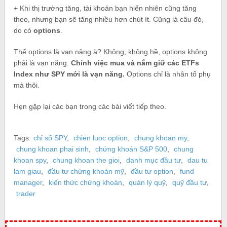
+ Khi thị trường tăng, tài khoản bạn hiển nhiên cũng tăng
theo, nhưng bạn sẽ tăng nhiều hơn chút ít. Cũng là câu đó,
do có
options
.
Thế options là vạn năng à? Không, không hề, options không
phải là vạn năng.
Chính việc mua và nắm giữ các ETFs
Index như SPY mới là vạn năng.
Options chỉ là nhân tố phụ
mà thôi.
Hẹn gặp lại các bạn trong các bài viết tiếp theo.
Tags:
chỉ số SPY
,
chien luoc option
,
chung khoan my
,
chung khoan phai sinh
,
chứng khoán S&P 500
,
chung
khoan spy
,
chung khoan the gioi
,
danh mục đầu tư
,
dau tu
lam giau
,
đầu tư chứng khoán mỹ
,
đầu tư option
,
fund
manager
,
kiến thức chứng khoán
,
quản lý quỹ
,
quỹ đầu tư
,
trader