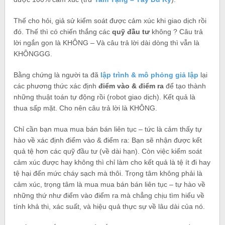
Thế cho hỏi, giả sử kiểm soát được cảm xúc khi giao dịch rồi
đó. Thế thì có chiến thắng các
quỹ đầu tư
không ? Câu trả
lời ngắn gọn là KHÔNG – Và câu trả lời dài dòng thì vẫn là
KHÔNGGG.
Bằng chứng là người ta đã
lập trình & mô phỏng giả lập
lại
các phương thức xác định
điểm vào & điểm ra
để tạo thành
những thuật toán tự động rồi (robot giao dịch). Kết quả là
thua sấp mặt. Cho nên câu trả lời là KHÔNG.
Chỉ cần bạn mua mua bán bán liên tục – tức là cảm thấy tự
hào về xác định điểm vào & điểm ra: Bạn sẽ nhận được kết
quả tệ hơn các quỹ đầu tư (về dài hạn). Còn việc kiểm soát
cảm xúc được hay không thì chỉ làm cho kết quả là tệ ít đi hay
tệ hại đến mức cháy sạch mà thôi. Trọng tâm không phải là
cảm xúc, trọng tâm là mua mua bán bán liên tục – tự hào về
những thứ như điểm vào điểm ra mà chẳng chịu tìm hiểu về
tính khả thi, xác suất, và hiệu quả thực sự về lâu dài của nó.