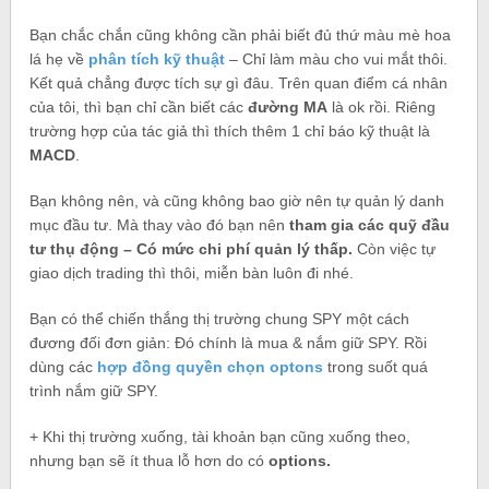
Bạn chắc chắn cũng không cần phải biết đủ thứ màu mè hoa
lá hẹ về
phân tích kỹ thuật
– Chỉ làm màu cho vui mắt thôi.
Kết quả chẳng được tích sự gì đâu. Trên quan điểm cá nhân
của tôi, thì bạn chỉ cần biết các
đường MA
là ok rồi. Riêng
trường hợp của tác giả thì thích thêm 1 chỉ báo kỹ thuật là
MACD
.
Bạn không nên, và cũng không bao giờ nên tự quản lý danh
mục đầu tư. Mà thay vào đó bạn nên
tham gia các quỹ đầu
tư thụ động – Có mức chi phí quản lý thấp.
Còn việc tự
giao dịch trading thì thôi, miễn bàn luôn đi nhé.
Bạn có thể chiến thắng thị trường chung SPY một cách
đương đối đơn giản: Đó chính là mua & nắm giữ SPY. Rồi
dùng các
hợp đồng quyền chọn optons
trong suốt quá
trình nắm giữ SPY.
+ Khi thị trường xuống, tài khoản bạn cũng xuống theo,
nhưng bạn sẽ ít thua lỗ hơn do có
options.