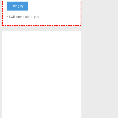
* I will never spam you