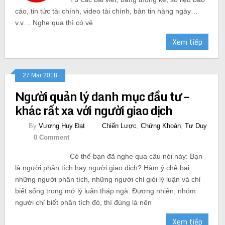
cáo, tin tức tài chính, video tài chính, bản tin hàng ngày…
v.v… Nghe qua thì có vẻ
Xem tiếp
27 Mar 2018
Người quản lý danh mục đầu tư –
khác rất xa với người giao dịch
By
Vương Huy Đạt
Chiến Lược
,
Chứng Khoán
,
Tư Duy
0 Comment
Có thể bạn đã nghe qua câu nói này: Bạn
là người phân tích hay người giao dịch? Hàm ý chê bai
những người phân tích, những người chỉ giỏi lý luận và chỉ
biết sống trong mớ lý luận tháp ngà. Đương nhiên, nhóm
người chỉ biết phân tích đó, thì đúng là nên
Xem tiếp