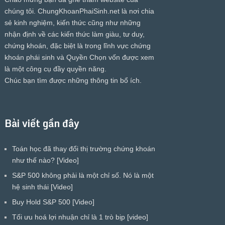
chúng tôi.
ChungKhoanPhaiSinh.net
là nơi chia
sẻ kinh nghiệm, kiến thức cũng như những
nhận định về các kiến thức làm giàu, tư duy,
chứng khoán, đặc biệt là trong lĩnh vực chứng
khoán phái sinh và Quyền Chọn vốn được xem
là một công cụ đầy quyền năng.
Chúc bạn tìm được những thông tin bổ ích.
Bài viết gần đây
Toán học đã thay đổi thị trường chứng khoán
như thế nào? [Video]
S&P 500 không phải là một chỉ số. Nó là một
hệ sinh thái [Video]
Buy Hold S&P 500 [Video]
Tối ưu hoá lợi nhuận chỉ là 1 trò bịp [video]