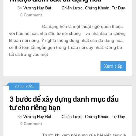
By
Vương Huy Đạt
Chiến Lược
,
Chứng Khoán
,
Tư Duy
0 Comment
Đa dạng hóa là một thuật ngữ quen thuộc
với hầu hết các nhà đầu tư nói chung – và nhà đầu tư chứng
khoán nói riêng. Ý nghĩa thông dụng nhất của đa dạng hóa,
có thể tóm tắt ngắn gọn trong 1 câu nói duy nhất: Đừng bỏ
tất cả trứng vào một
Xem tiếp
23 Jul 2021
3 bước để xây dựng danh mục đầu
tư cho riêng bạn
By
Vương Huy Đạt
Chiến Lược
,
Chứng Khoán
,
Tư Duy
0 Comment
Trước khi xem nội dung của bài viết, tác giả