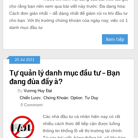
cho rằng bạn nên xem qua bài viết này trước: Đa dạng hóa:
Cách đơn giản nhất – dễ dàng nhất để giảm rủi ro khi đầu tư
cho bạn. Với thị trường chứng khoán của ngày nay, việc có 1
danh mục đầu tư
Xem tiếp
20 Jul 2021
Tự quản lý danh mục đầu tư – Bạn
đang đùa đấy à?
By
Vương Huy Đạt
Chiến Lược
,
Chứng Khoán
,
Option
,
Tư Duy
0 Comment
Các nhà đầu tư cá nhân hiện nay có rất
nhiều cách thức để tiếp cận được luồng
thông tin khổng lồ về thị trường tài chính.
Từ các bài viết, bảng thống kê, số liệu báo