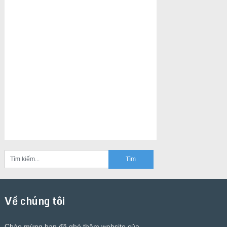
Về chúng tôi
Chào mừng bạn đã ghé thăm website của