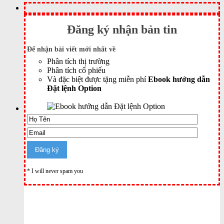
Đăng ký nhận bản tin
Để nhận bài viết mới nhất về
Phân tích thị trường
Phân tích cổ phiếu
Và đặc biệt được tặng miễn phí
Ebook hướng dẫn
Đặt lệnh Option
* I will never spam you