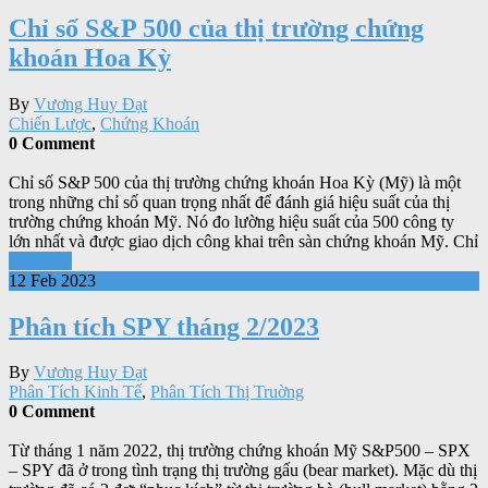
Chỉ số S&P 500 của thị trường chứng
khoán Hoa Kỳ
By
Vương Huy Đạt
Chiến Lược
,
Chứng Khoán
0 Comment
Chỉ số S&P 500 của thị trường chứng khoán Hoa Kỳ (Mỹ) là một
trong những chỉ số quan trọng nhất để đánh giá hiệu suất của thị
trường chứng khoán Mỹ. Nó đo lường hiệu suất của 500 công ty
lớn nhất và được giao dịch công khai trên sàn chứng khoán Mỹ. Chỉ
Xem tiếp
12 Feb 2023
Phân tích SPY tháng 2/2023
By
Vương Huy Đạt
Phân Tích Kinh Tế
,
Phân Tích Thị Truờng
0 Comment
Từ tháng 1 năm 2022, thị trường chứng khoán Mỹ S&P500 – SPX
– SPY đã ở trong tình trạng thị trường gấu (bear market). Mặc dù thị