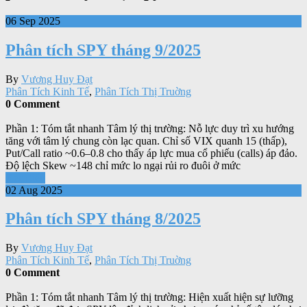
06 Sep 2025
Phân tích SPY tháng 9/2025
By
Vương Huy Đạt
Phân Tích Kinh Tế
,
Phân Tích Thị Truờng
0 Comment
Phần 1: Tóm tắt nhanh Tâm lý thị trường: Nỗ lực duy trì xu hướng
tăng với tâm lý chung còn lạc quan. Chỉ số VIX quanh 15 (thấp),
Put/Call ratio ~0.6–0.8 cho thấy áp lực mua cổ phiếu (calls) áp đảo.
Độ lệch Skew ~148 chỉ mức lo ngại rủi ro đuôi ở mức
Xem tiếp
02 Aug 2025
Phân tích SPY tháng 8/2025
By
Vương Huy Đạt
Phân Tích Kinh Tế
,
Phân Tích Thị Truờng
0 Comment
Phần 1: Tóm tắt nhanh Tâm lý thị trường: Hiện xuất hiện sự lưỡng