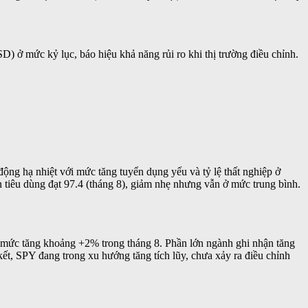
 ở mức kỷ lục, báo hiệu khả năng rủi ro khi thị trường điều chỉnh.
động hạ nhiệt với mức tăng tuyển dụng yếu và tỷ lệ thất nghiệp ở
 tiêu dùng đạt 97.4 (tháng 8), giảm nhẹ nhưng vẫn ở mức trung bình.
i mức tăng khoảng +2% trong tháng 8. Phần lớn ngành ghi nhận tăng
ết, SPY đang trong xu hướng tăng tích lũy, chưa xảy ra điều chỉnh