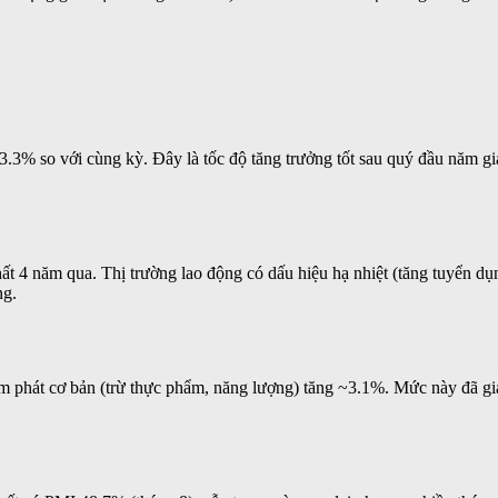
.3% so với cùng kỳ. Đây là tốc độ tăng trưởng tốt sau quý đầu năm gi
hất 4 năm qua. Thị trường lao động có dấu hiệu hạ nhiệt (tăng tuyển d
ng.
 phát cơ bản (trừ thực phẩm, năng lượng) tăng ~3.1%. Mức này đã giả