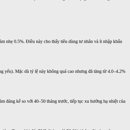
ảm nhẹ 0.5%. Điều này cho thấy tiêu dùng tư nhân và ít nhập khẩu
ụng yếu). Mặc dù tỷ lệ này không quá cao nhưng đã tăng từ 4.0–4.2%
m đáng kể so với 40–50 tháng trước, tiếp tục xu hướng hạ nhiệt của