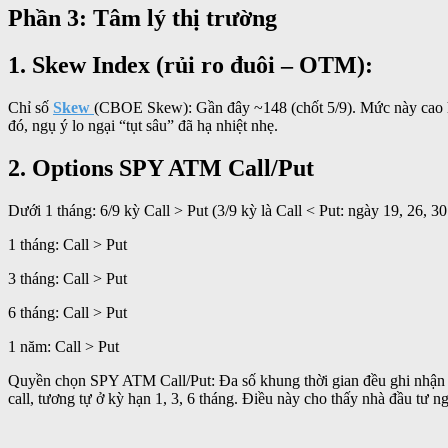
Phần 3: Tâm lý thị trường
1. Skew Index (rủi ro đuôi – OTM):
Chỉ số
Skew
(CBOE Skew): Gần đây ~148 (chốt 5/9). Mức này cao hơn
đó, ngụ ý lo ngại “tụt sâu” đã hạ nhiệt nhẹ.
2. Options SPY ATM Call/Put
Dưới 1 tháng: 6/9 kỳ Call > Put (3/9 kỳ là Call < Put: ngày 19, 26, 30
1 tháng: Call > Put
3 tháng: Call > Put
6 tháng: Call > Put
1 năm: Call > Put
Quyền chọn SPY ATM Call/Put: Đa số khung thời gian đều ghi nhận kh
call, tương tự ở kỳ hạn 1, 3, 6 tháng. Điều này cho thấy nhà đầu tư n