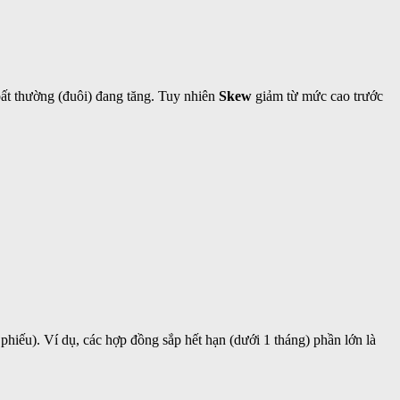
ất thường (đuôi) đang tăng. Tuy nhiên
Skew
giảm từ mức cao trước
iếu). Ví dụ, các hợp đồng sắp hết hạn (dưới 1 tháng) phần lớn là