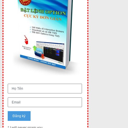
* I will never spam you