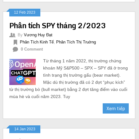
12 Feb 2023
Phân tích SPY tháng 2/2023
By
Vương Huy Đạt
Phân Tích Kinh Tế
,
Phân Tích Thị Truờng
0 Comment
Từ tháng 1 năm 2022, thị trường chứng
khoán Mỹ S&P500 – SPX – SPY đã ở trong
tình trạng thị trường gấu (bear market).
Mặc dù thị trường đã có 2 đợt “phục kích”
từ thị trường bò (bull market) bằng 2 đợt tăng điểm vào cuối
mùa hè và cuối năm 2023. Tuy
Xem tiếp
14 Jan 2023