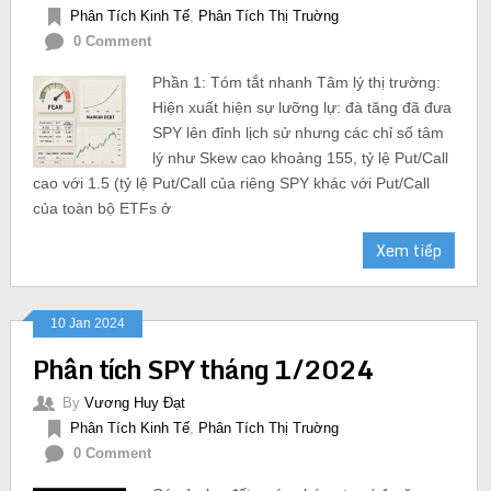
Phân Tích Kinh Tế
,
Phân Tích Thị Truờng
0 Comment
Phần 1: Tóm tắt nhanh Tâm lý thị trường:
Hiện xuất hiện sự lưỡng lự: đà tăng đã đưa
SPY lên đỉnh lịch sử nhưng các chỉ số tâm
lý như Skew cao khoảng 155, tỷ lệ Put/Call
cao với 1.5 (tỷ lệ Put/Call của riêng SPY khác với Put/Call
của toàn bộ ETFs ở
Xem tiếp
10 Jan 2024
Phân tích SPY tháng 1/2024
By
Vương Huy Đạt
Phân Tích Kinh Tế
,
Phân Tích Thị Truờng
0 Comment