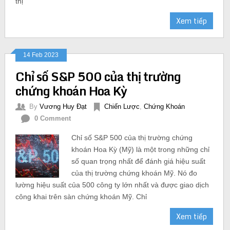
thị
Xem tiếp
14 Feb 2023
Chỉ số S&P 500 của thị trường
chứng khoán Hoa Kỳ
By
Vương Huy Đạt
Chiến Lược
,
Chứng Khoán
0 Comment
Chỉ số S&P 500 của thị trường chứng
khoán Hoa Kỳ (Mỹ) là một trong những chỉ
số quan trọng nhất để đánh giá hiệu suất
của thị trường chứng khoán Mỹ. Nó đo
lường hiệu suất của 500 công ty lớn nhất và được giao dịch
công khai trên sàn chứng khoán Mỹ. Chỉ
Xem tiếp