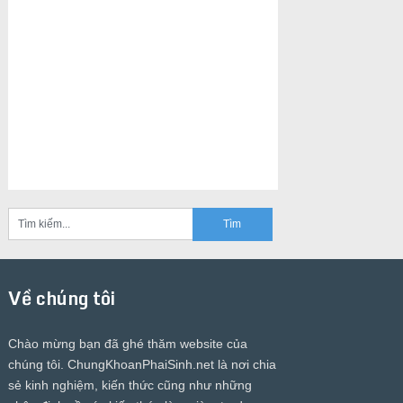
Về chúng tôi
Chào mừng bạn đã ghé thăm website của
chúng tôi.
ChungKhoanPhaiSinh.net
là nơi chia
sẻ kinh nghiệm, kiến thức cũng như những