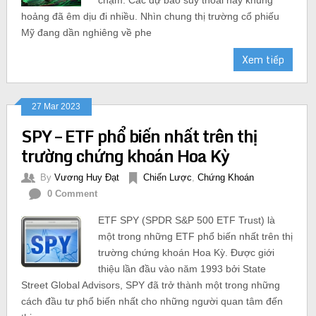
hoảng đã êm dịu đi nhiều. Nhìn chung thị trường cổ phiếu
Mỹ đang dần nghiêng về phe
Xem tiếp
27 Mar 2023
SPY – ETF phổ biến nhất trên thị
trường chứng khoán Hoa Kỳ
By
Vương Huy Đạt
Chiến Lược
,
Chứng Khoán
0 Comment
ETF SPY (SPDR S&P 500 ETF Trust) là
một trong những ETF phổ biến nhất trên thị
trường chứng khoán Hoa Kỳ. Được giới
thiệu lần đầu vào năm 1993 bởi State
Street Global Advisors, SPY đã trở thành một trong những
cách đầu tư phổ biến nhất cho những người quan tâm đến