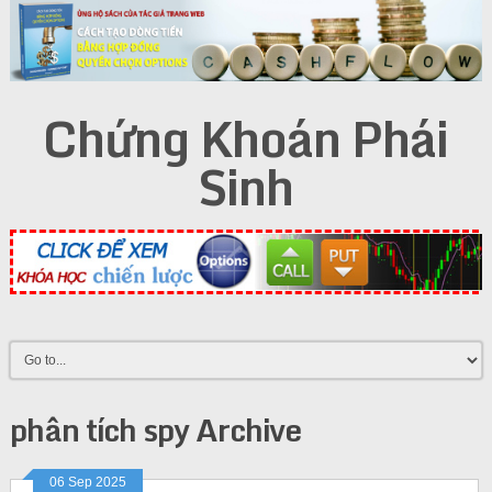
Chứng Khoán Phái
Sinh
phân tích spy Archive
06 Sep 2025