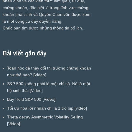
nhận định về các kiến thức làm giàu, tư duy,
chứng khoán, đặc biệt là trong lĩnh vực chứng
khoán phái sinh và Quyền Chọn vốn được xem
là một công cụ đầy quyền năng.
Chúc bạn tìm được những thông tin bổ ích.
Bài viết gần đây
Toán học đã thay đổi thị trường chứng khoán
như thế nào? [Video]
S&P 500 không phải là một chỉ số. Nó là một
hệ sinh thái [Video]
Buy Hold S&P 500 [Video]
Tối ưu hoá lợi nhuận chỉ là 1 trò bịp [video]
Theta decay Asymmetric Volatility Selling
[Video]