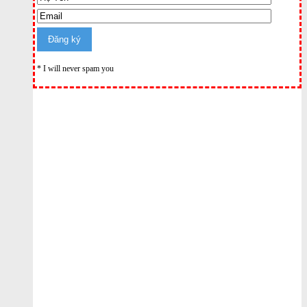
* I will never spam you