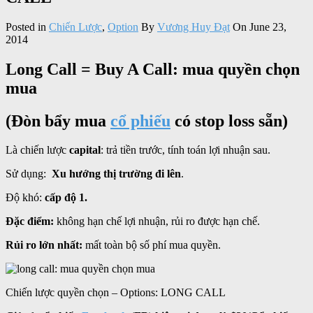
Posted in
Chiến Lược
,
Option
By
Vương Huy Đạt
On June 23,
2014
Long Call = Buy A Call: mua quyền chọn
mua
(Đòn bẩy mua
cổ phiếu
có stop loss sẵn)
Là chiến lược
capital
: trả tiền trước, tính toán lợi nhuận sau.
Sử dụng:
Xu hướng thị trường đi lên
.
Độ khó:
cấp độ 1.
Đặc điểm:
không hạn chế lợi nhuận, rủi ro được hạn chế.
Rủi ro lớn nhất:
mất toàn bộ số phí mua quyền.
Chiến lược quyền chọn – Options: LONG CALL