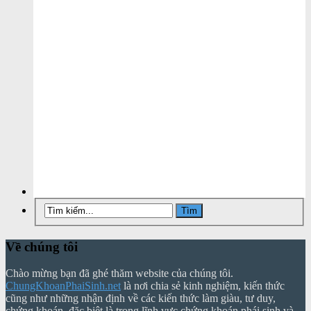
Về chúng tôi
Chào mừng bạn đã ghé thăm website của chúng tôi.
ChungKhoanPhaiSinh.net
là nơi chia sẻ kinh nghiệm, kiến thức
cũng như những nhận định về các kiến thức làm giàu, tư duy,
chứng khoán, đặc biệt là trong lĩnh vực chứng khoán phái sinh và