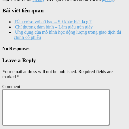
Bài viết liên quan
Đầu cơ so với cờ bạc – Sự khác biệt là gì?
Chỉ thượng đàm binh – Làm giàu trên giấy
Ứng dụng của mô hình học động lượng trong giao dịch tài
chính-cổ phiếu
No Responses
Leave a Reply
Your email address will not be published.
Required fields are
marked
*
Comment