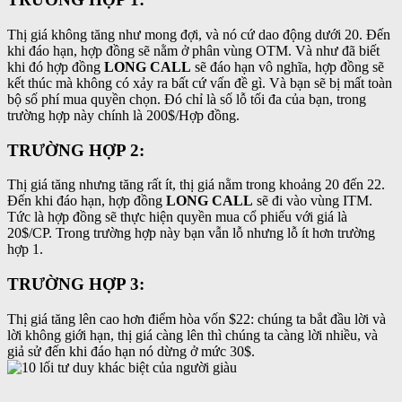
Thị giá không tăng như mong đợi, và nó cứ dao động dưới 20. Đến
khi đáo hạn, hợp đồng sẽ nằm ở phân vùng OTM. Và như đã biết
khi đó hợp đồng
LONG CALL
sẽ đáo hạn vô nghĩa, hợp đồng sẽ
kết thúc mà không có xảy ra bất cứ vấn đề gì. Và bạn sẽ bị mất toàn
bộ số phí mua quyền chọn. Đó chỉ là số lỗ tối đa của bạn, trong
trường hợp này chính là 200$/Hợp đồng.
TRƯỜNG HỢP 2:
Thị giá tăng nhưng tăng rất ít, thị giá nằm trong khoảng 20 đến 22.
Đến khi đáo hạn, hợp đồng
LONG CALL
sẽ đi vào vùng ITM.
Tức là hợp đồng sẽ thực hiện quyền mua cổ phiếu với giá là
20$/CP. Trong trường hợp này bạn vẫn lỗ nhưng lỗ ít hơn trường
hợp 1.
TRƯỜNG HỢP 3:
Thị giá tăng lên cao hơn điểm hòa vốn $22: chúng ta bắt đầu lời và
lời không giới hạn, thị giá càng lên thì chúng ta càng lời nhiều, và
giả sử đến khi đáo hạn nó dừng ở mức 30$.