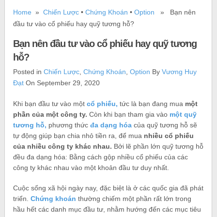
Home
»
Chiến Lược
•
Chứng Khoán
•
Option
» Bạn nên
đầu tư vào cổ phiếu hay quỹ tương hỗ?
Bạn nên đầu tư vào cổ phiếu hay quỹ tương
hỗ?
Posted in
Chiến Lược
,
Chứng Khoán
,
Option
By
Vương Huy
Đạt
On September 29, 2020
Khi bạn đầu tư vào một
cổ phiếu,
tức là bạn đang mua
một
phần của một công ty.
Còn khi bạn tham gia vào
một quỹ
tương hỗ,
phương thức
đa dạng hóa
của quỹ tương hỗ sẽ
tự động giúp bạn chia nhỏ tiền ra, để mua
nhiều cổ phiếu
của nhiều công ty khác nhau.
Bởi lẽ phần lớn quỹ tương hỗ
đều đa dạng hóa: Bằng cách gộp nhiều cổ phiếu của các
công ty khác nhau vào một khoản đầu tư duy nhất.
Cuộc sống xã hội ngày nay, đặc biệt là ở các quốc gia đã phát
triển.
Chứng khoán
thường chiếm một phần rất lớn trong
hầu hết các danh mục đầu tư, nhằm hướng đến các mục tiêu