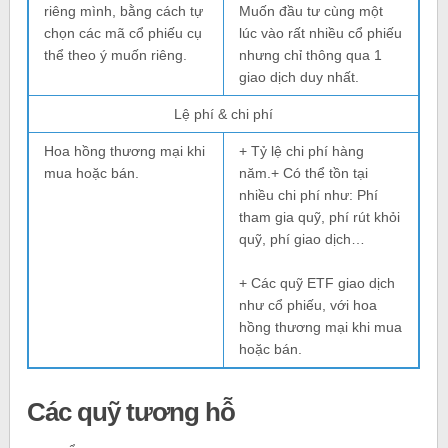
riêng mình, bằng cách tự
Muốn đầu tư cùng một
chọn các mã cổ phiếu cụ
lúc vào rất nhiều cổ phiếu
thể theo ý muốn riêng.
nhưng chỉ thông qua 1
giao dịch duy nhất.
Lệ phí & chi phí
Hoa hồng thương mại khi
+ Tỷ lệ chi phí hàng
mua hoặc bán.
năm.+ Có thể tồn tại
nhiều chi phí như: Phí
tham gia quỹ, phí rút khỏi
quỹ, phí giao dịch…
+ Các quỹ ETF giao dịch
như cổ phiếu, với hoa
hồng thương mại khi mua
hoặc bán.
Các quỹ tương hỗ