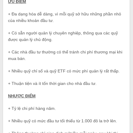
ƯU ĐIỂM
+ Đa dạng hóa dễ dàng, vì mỗi quỹ sở hữu những phần nhỏ
của nhiều khoản đầu tư.
+ Có sẵn người quản lý chuyên nghiệp, thông qua các quỹ
được quản lý chủ động.
+ Các nhà đầu tư thường có thể tránh chi phí thương mại khi
mua bán.
+ Nhiều quỹ chỉ số và quỹ ETF có mức phí quản lý rất thấp.
+ Thuận tiện và ít tốn thời gian cho nhà đầu tư.
NHƯỢC ĐIỂM
+ Tỷ lệ chi phí hàng năm.
+ Nhiều quỹ có mức đầu tư tối thiểu từ 1.000 đô la trở lên.