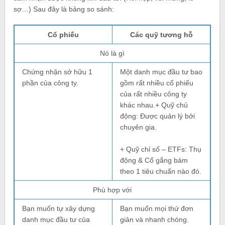
sợ…) Sau đây là bảng so sánh:
Cổ phiếu
Các quỹ tương hỗ
Nó là gì
Chứng nhận sở hữu 1
Một danh mục đầu tư bao
phần của công ty.
gồm rất nhiều cổ phiếu
của rất nhiều công ty
khác nhau.+ Quỹ chủ
động: Được quản lý bởi
chuyên gia.
+ Quỹ chỉ số – ETFs: Thụ
động & Cố gắng bám
theo 1 tiêu chuẩn nào đó.
Phù hợp với
Bạn muốn tự xây dựng
Bạn muốn mọi thứ đơn
danh mục đầu tư của
giản và nhanh chóng.