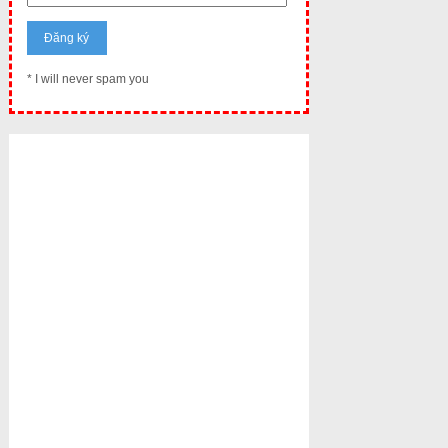
* I will never spam you