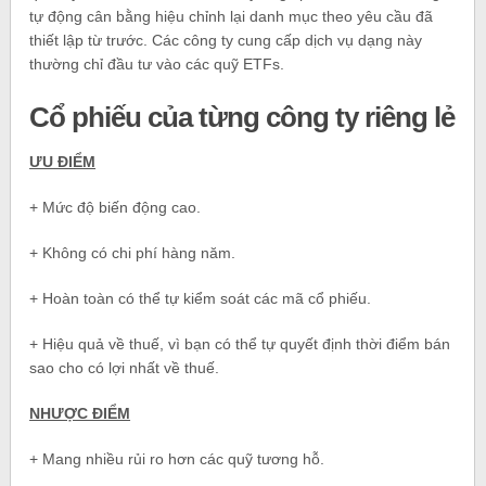
tự động cân bằng hiệu chỉnh lại danh mục theo yêu cầu đã
thiết lập từ trước. Các công ty cung cấp dịch vụ dạng này
thường chỉ đầu tư vào các quỹ ETFs.
Cổ phiếu của từng công ty riêng lẻ
ƯU ĐIỂM
+ Mức độ biến động cao.
+ Không có chi phí hàng năm.
+ Hoàn toàn có thể tự kiểm soát các mã cổ phiếu.
+ Hiệu quả về thuế, vì bạn có thể tự quyết định thời điểm bán
sao cho có lợi nhất về thuế.
NHƯỢC ĐIỂM
+ Mang nhiều rủi ro hơn các quỹ tương hỗ.