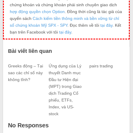
chứng khoán và chứng khoán phái sinh chuyên giao dịch
hợp động quyền chọn Option
. Đồng thời cũng là tác giả của
quyển sách
Cách kiếm tiền thông minh và bền vững từ chỉ
số chứng khoán Mỹ SPX - SPY
. Đọc thêm về tôi
tại đây
. Kết
bạn trên Facebook với tôi
tại đây
.
Bài viết liên quan
Greeks động – Tại
Ứng dụng của Lý
pairs trading
sao các chỉ số này
thuyết Danh mục
không tĩnh?
Đầu tư Hiện đại
(MPT) trong Giao
dịch Trading Cổ
phiếu, ETFs,
Index, và US-
stock
No Responses