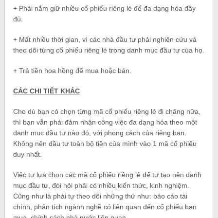
+ Phải nắm giữ nhiều cổ phiếu riêng lẻ để đa dạng hóa đầy
đủ.
+ Mất nhiều thời gian, vì các nhà đầu tư phải nghiên cứu và
theo dõi từng cổ phiếu riêng lẻ trong danh mục đầu tư của họ.
+ Trả tiền hoa hồng để mua hoặc bán.
CÁC CHI TIẾT KHÁC
Cho dù bạn có chọn từng mã cổ phiếu riêng lẻ đi chăng nữa,
thì bạn vẫn phải đảm nhận công việc đa dạng hóa theo một
danh mục đầu tư nào đó, với phong cách của riêng bạn.
Không nên đầu tư toàn bộ tiền của mình vào 1 mã cổ phiếu
duy nhất.
Việc tự lựa chọn các mã cổ phiếu riêng lẻ để tự tạo nên danh
mục đầu tư, đòi hỏi phải có nhiều kiến thức, kinh nghiệm.
Cũng như là phải tự theo dõi những thứ như: báo cáo tài
chính, phân tích ngành nghề có liên quan đến cổ phiếu bạn
mua, chính sách nhà nước liên quan…