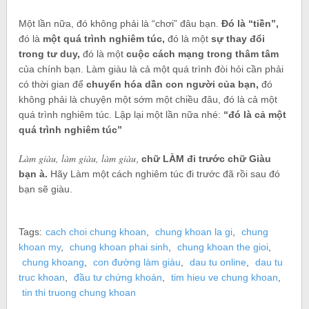
Một lần nữa, đó không phải là “chơi” đâu bạn.
Đó là “tiền”,
đó là
một quá trình nghiêm túc,
đó là một
sự thay đổi
trong tư duy,
đó là một
cuộc cách mạng trong thâm tâm
của chính bạn. Làm giàu là cả một quá trình đòi hỏi cần phải
có thời gian để
chuyển hóa dần con người của bạn,
đó
không phải là chuyện một sớm một chiều đâu, đó là cả một
quá trình nghiêm túc. Lập lại một lần nữa nhé:
“đó là cả một
quá trình nghiêm túc”
Làm giàu, làm giàu, làm giàu
,
chữ LÀM đi trước chữ Giàu
bạn à.
Hãy Làm một cách nghiêm túc đi trước đã rồi sau đó
bạn sẽ giàu.
Tags:
cach choi chung khoan
,
chung khoan la gi
,
chung
khoan my
,
chung khoan phai sinh
,
chung khoan the gioi
,
chung khoang
,
con đường làm giàu
,
dau tu online
,
dau tu
truc khoan
,
đầu tư chứng khoán
,
tim hieu ve chung khoan
,
tin thi truong chung khoan