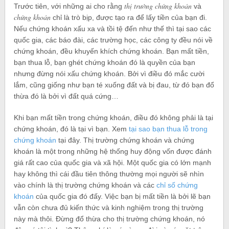
thị trường chứng khoán
Trước tiên, với những ai cho rằng
và
chứng khoán
chỉ là trò bịp, được tạo ra để lấy tiền của bạn đi.
Nếu chứng khoán xấu xa và tồi tệ đến như thế thì tại sao các
quốc gia, các báo đài, các trường học, các công ty đều nói về
chứng khoán, đều khuyến khích chứng khoán. Bạn mất tiền,
bạn thua lỗ, bạn ghét chứng khoán đó là quyền của bạn
nhưng đừng nói xấu chứng khoán. Bởi vì điều đó mắc cười
lắm, cũng giống như bạn té xuống đất và bị đau, từ đó bạn đổ
thừa đó là bởi vì đất quá cứng…
Khi bạn mất tiền trong chứng khoán, điều đó không phải là tại
chứng khoán, đó là tại vì bạn. Xem
tại sao bạn thua lỗ trong
chứng khoán
tại đây. Thị trường chứng khoán và chứng
khoán là một trong những hệ thống huy động vốn được đánh
giá rất cao của quốc gia và xã hội. Một quốc gia có lớn mạnh
hay không thì cái đầu tiên thông thường mọi người sẽ nhìn
vào chính là thị trường chứng khoán và các
chỉ số chứng
khoán
của quốc gia đó đấy. Việc bạn bị mất tiền là bởi lẽ bạn
vẫn còn chưa đủ kiến thức và kinh nghiệm trong thị trường
này mà thôi. Đừng đổ thừa cho thị trường chứng khoán, nó