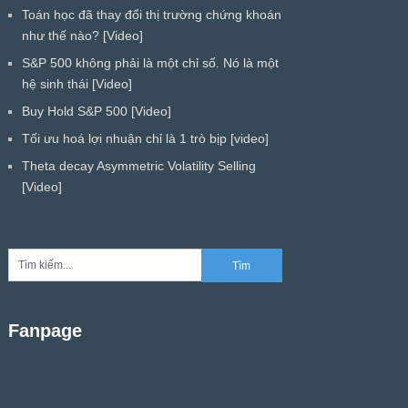
Toán học đã thay đổi thị trường chứng khoán
như thế nào? [Video]
S&P 500 không phải là một chỉ số. Nó là một
hệ sinh thái [Video]
Buy Hold S&P 500 [Video]
Tối ưu hoá lợi nhuận chỉ là 1 trò bịp [video]
Theta decay Asymmetric Volatility Selling
[Video]
Fanpage