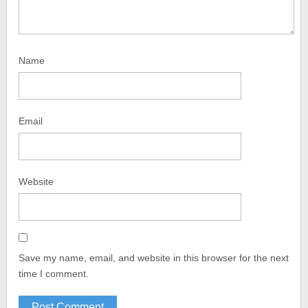
Name
Email
Website
Save my name, email, and website in this browser for the next
time I comment.