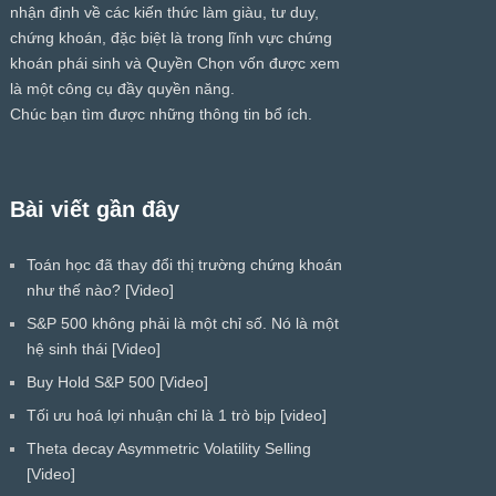
nhận định về các kiến thức làm giàu, tư duy,
chứng khoán, đặc biệt là trong lĩnh vực chứng
khoán phái sinh và Quyền Chọn vốn được xem
là một công cụ đầy quyền năng.
Chúc bạn tìm được những thông tin bổ ích.
Bài viết gần đây
Toán học đã thay đổi thị trường chứng khoán
như thế nào? [Video]
S&P 500 không phải là một chỉ số. Nó là một
hệ sinh thái [Video]
Buy Hold S&P 500 [Video]
Tối ưu hoá lợi nhuận chỉ là 1 trò bịp [video]
Theta decay Asymmetric Volatility Selling
[Video]