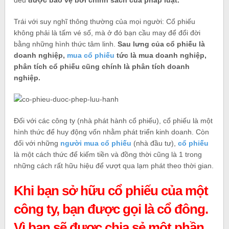
Trái với suy nghĩ thông thường của mọi người: Cổ phiếu
không phải là tấm vé số, mà ở đó bạn cầu may để đổi đời
bằng những hình thức tâm linh.
Sau lưng của cổ phiếu là
doanh nghiệp,
mua cổ phiếu
tức là mua doanh nghiệp,
phân tích cổ phiếu cũng chính là phân tích doanh
nghiệp.
Đối với các công ty (nhà phát hành cổ phiếu), cổ phiếu là một
hình thức để huy động vốn nhằm phát triển kinh doanh. Còn
đối với những
người mua cổ phiếu
(nhà đầu tư),
cổ phiếu
là một cách thức để kiếm tiền và đồng thời cũng là 1 trong
những cách rất hữu hiệu để vượt qua lạm phát theo thời gian.
Khi bạn sở hữu cổ phiếu của một
công ty, bạn được gọi là cổ đông.
Vì bạn sẽ được chia sẻ một phần