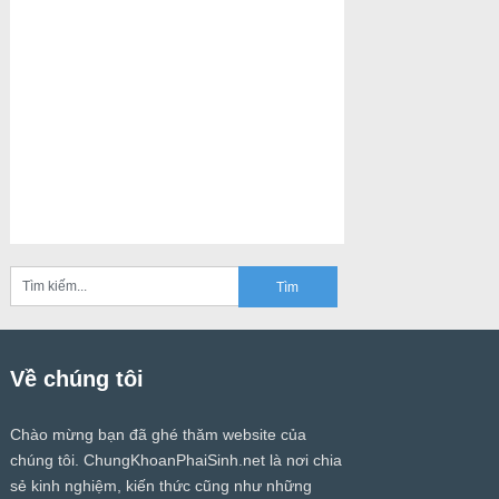
Về chúng tôi
Chào mừng bạn đã ghé thăm website của
chúng tôi.
ChungKhoanPhaiSinh.net
là nơi chia
sẻ kinh nghiệm, kiến thức cũng như những