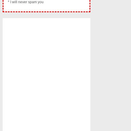
* I will never spam you