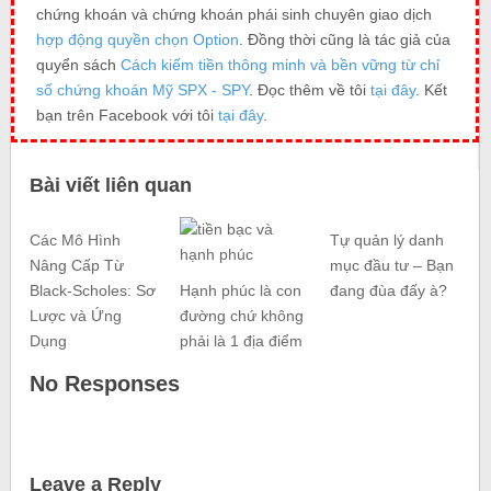
chứng khoán và chứng khoán phái sinh chuyên giao dịch
hợp động quyền chọn Option
. Đồng thời cũng là tác giả của
quyển sách
Cách kiếm tiền thông minh và bền vững từ chỉ
số chứng khoán Mỹ SPX - SPY
. Đọc thêm về tôi
tại đây
. Kết
bạn trên Facebook với tôi
tại đây
.
Bài viết liên quan
Các Mô Hình
Tự quản lý danh
Nâng Cấp Từ
mục đầu tư – Bạn
Black-Scholes: Sơ
Hạnh phúc là con
đang đùa đấy à?
Lược và Ứng
đường chứ không
Dụng
phải là 1 địa điểm
No Responses
Leave a Reply