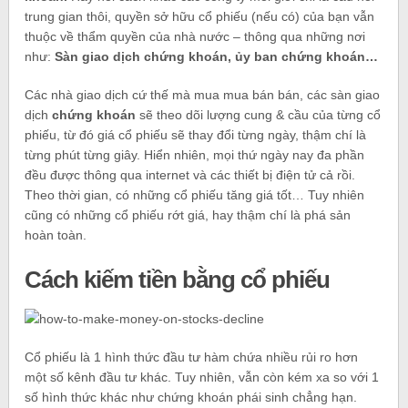
trung gian thôi, quyền sở hữu cổ phiếu (nếu có) của bạn vẫn
thuộc về thẩm quyền của nhà nước – thông qua những nơi
như:
Sàn giao dịch chứng khoán, ủy ban chứng khoán…
Các nhà giao dịch cứ thế mà mua mua bán bán, các sàn giao
dịch
chứng khoán
sẽ theo dõi lượng cung & cầu của từng cổ
phiếu, từ đó giá cổ phiếu sẽ thay đổi từng ngày, thậm chí là
từng phút từng giây. Hiển nhiên, mọi thứ ngày nay đa phần
đều được thông qua internet và các thiết bị điện tử cả rồi.
Theo thời gian, có những cổ phiếu tăng giá tốt… Tuy nhiên
cũng có những cổ phiếu rớt giá, hay thậm chí là phá sản
hoàn toàn.
Cách kiếm tiền bằng cổ phiếu
Cổ phiếu là 1 hình thức đầu tư hàm chứa nhiều rủi ro hơn
một số kênh đầu tư khác. Tuy nhiên, vẫn còn kém xa so với 1
số hình thức khác như chứng khoán phái sinh chẳng hạn.