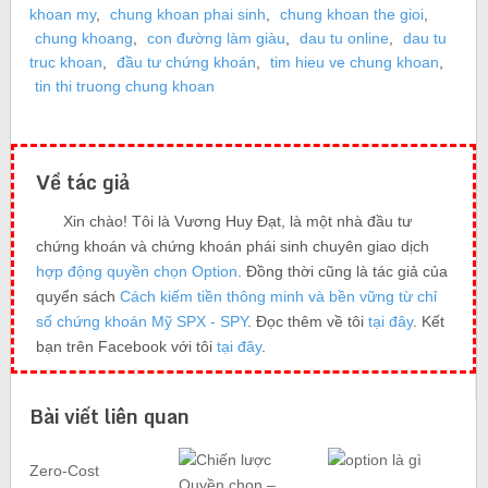
khoan my
,
chung khoan phai sinh
,
chung khoan the gioi
,
chung khoang
,
con đường làm giàu
,
dau tu online
,
dau tu
truc khoan
,
đầu tư chứng khoán
,
tim hieu ve chung khoan
,
tin thi truong chung khoan
Về tác giả
Xin chào! Tôi là Vương Huy Đạt, là một nhà đầu tư
chứng khoán và chứng khoán phái sinh chuyên giao dịch
hợp động quyền chọn Option
. Đồng thời cũng là tác giả của
quyển sách
Cách kiếm tiền thông minh và bền vững từ chỉ
số chứng khoán Mỹ SPX - SPY
. Đọc thêm về tôi
tại đây
. Kết
bạn trên Facebook với tôi
tại đây
.
Bài viết liên quan
Zero-Cost