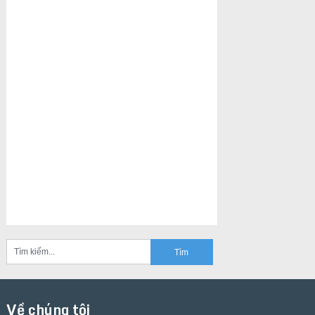
Về chúng tôi