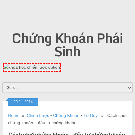
Chứng Khoán Phái
Sinh
29 Jul 2014
Home
»
Chiến Lược
•
Chứng Khoán
•
Tư Duy
» Cách chơi
chứng khoán – đầu tư chứng khoán
Cách chơi chứng khoán – đầu tư chứng khoán