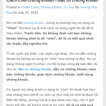
Posted in
Chiến Lược
,
Chứng Khoán
,
Tư Duy
By
Vương Huy
Đạt
On July 29, 2014
Khi nói đến
chứng khoán
, chúng ta thường hay sử dụng từ
“Chơi”
. Đó thực sự là một cách sử dụng ngôn từ rất dễ bị
hiểu nhầm.
Trước tiên, tôi khẳng định với bạn chứng
khoán không phải là để “chơi”, đó là cả một quá trình
rèn luyện đầy nghiêm túc.
Ở các quốc gia khác, các ngôn ngữ khác, khi nói đến chứng
khoán họ không sử dụng từ “chơi” như chúng ta đâu. Họ sử
dụng những ngôn từ khác, có thể là bạn cũng đã biết đến rồi,
như là:
đầu tư chứng khoán
, đầu cơ chứng khoán, mua
bán chứng khoán, giao dịch chứng khoán, lướt sóng
chứng khoán
…
Có người nói rằng là bởi vì dùng từ “chơi” thì thoải mái hơn,
nhẹ nhàng hơn bỡi lẽ cứ xem nó như một trò chơi là được rồi.
Điều đó đúng, nhưng mà là ở giai đoạn sau này, còn ở giai
đoạn bắt đầu đó không phải là trò chơi,
đó là cả một quá