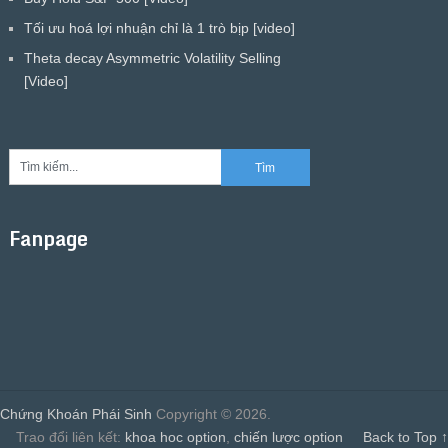
Tối ưu hoá lợi nhuận chỉ là 1 trò bịp [video]
Theta decay Asymmetric Volatility Selling
[Video]
Fanpage
Chứng Khoán Phái Sinh
Copyright © 2026.
Trao đổi liên kết:
khoa hoc option
,
chiến lược option
Back to Top ↑