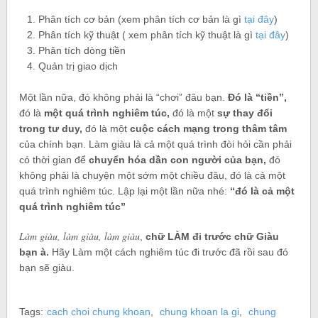
Phân tích cơ bản (xem phân tích cơ bản là gì
tại đây
)
Phân tích kỹ thuật ( xem phân tích kỹ thuật là gì
tại đây
)
Phân tích dòng tiền
Quản trị giao dịch
Một lần nữa, đó không phải là “chơi” đâu bạn.
Đó là “tiền”,
đó là
một quá trình nghiêm túc,
đó là một
sự thay đổi
trong tư duy,
đó là một
cuộc cách mạng trong thâm tâm
của chính bạn. Làm giàu là cả một quá trình đòi hỏi cần phải
có thời gian để
chuyển hóa dần con người của bạn,
đó
không phải là chuyện một sớm một chiều đâu, đó là cả một
quá trình nghiêm túc. Lập lại một lần nữa nhé:
“đó là cả một
quá trình nghiêm túc”
Làm giàu, làm giàu, làm giàu
,
chữ LÀM đi trước chữ Giàu
bạn à.
Hãy Làm một cách nghiêm túc đi trước đã rồi sau đó
bạn sẽ giàu.
Tags:
cach choi chung khoan
,
chung khoan la gi
,
chung