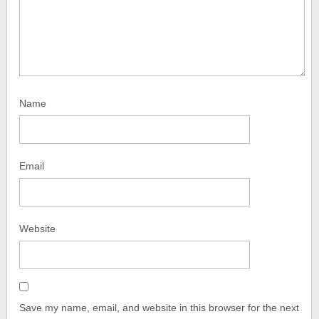
Name
Email
Website
Save my name, email, and website in this browser for the next