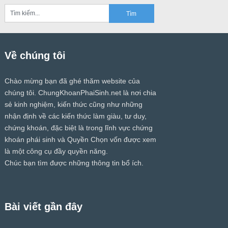
Về chúng tôi
Chào mừng bạn đã ghé thăm website của
chúng tôi.
ChungKhoanPhaiSinh.net
là nơi chia
sẻ kinh nghiệm, kiến thức cũng như những
nhận định về các kiến thức làm giàu, tư duy,
chứng khoán, đặc biệt là trong lĩnh vực chứng
khoán phái sinh và Quyền Chọn vốn được xem
là một công cụ đầy quyền năng.
Chúc bạn tìm được những thông tin bổ ích.
Bài viết gần đây