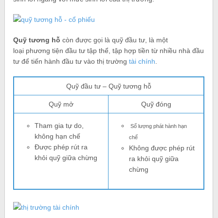
Quỹ tương hỗ
còn được gọi là quỹ đầu tư, là một
loại phương tiện đầu tư tập thể, tập hợp tiền từ nhiều nhà đầu
tư để tiến hành đầu tư vào thị trường
tài chính
.
Quỹ đầu tư – Quỹ tương hỗ
Quỹ mở
Quỹ đóng
Tham gia tự do,
Số lượng phát hành hạn
không hạn chế
chế
Được phép rút ra
Không được phép rút
khỏi quỹ giữa chừng
ra khỏi quỹ giữa
chừng