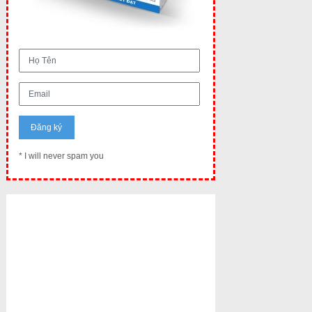
* I will never spam you