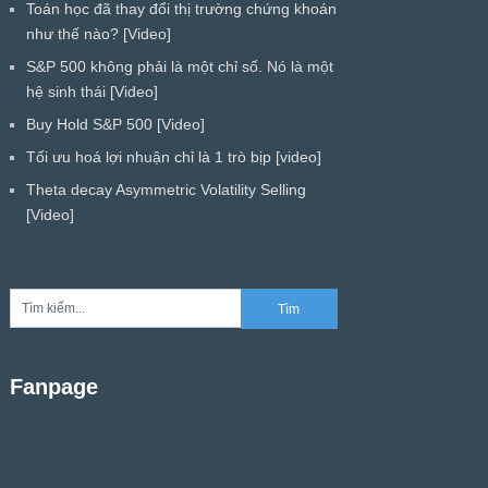
Toán học đã thay đổi thị trường chứng khoán
như thế nào? [Video]
S&P 500 không phải là một chỉ số. Nó là một
hệ sinh thái [Video]
Buy Hold S&P 500 [Video]
Tối ưu hoá lợi nhuận chỉ là 1 trò bịp [video]
Theta decay Asymmetric Volatility Selling
[Video]
Fanpage