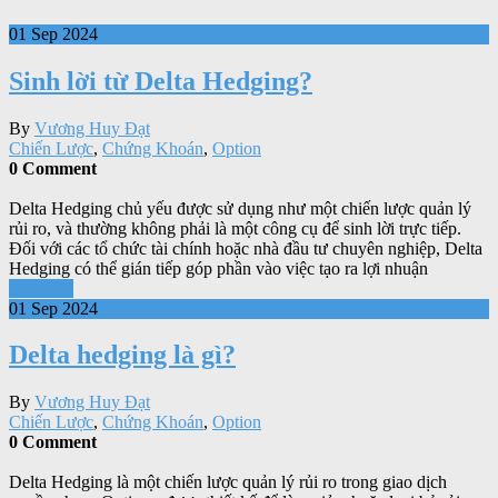
01 Sep 2024
Sinh lời từ Delta Hedging?
By
Vương Huy Đạt
Chiến Lược
,
Chứng Khoán
,
Option
0 Comment
Delta Hedging chủ yếu được sử dụng như một chiến lược quản lý
rủi ro, và thường không phải là một công cụ để sinh lời trực tiếp.
Đối với các tổ chức tài chính hoặc nhà đầu tư chuyên nghiệp, Delta
Hedging có thể gián tiếp góp phần vào việc tạo ra lợi nhuận
Xem tiếp
01 Sep 2024
Delta hedging là gì?
By
Vương Huy Đạt
Chiến Lược
,
Chứng Khoán
,
Option
0 Comment
Delta Hedging là một chiến lược quản lý rủi ro trong giao dịch