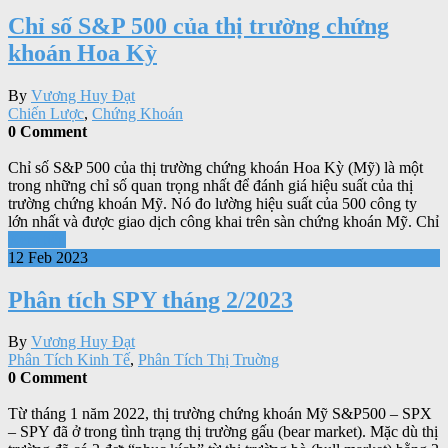
Chỉ số S&P 500 của thị trường chứng
khoán Hoa Kỳ
By
Vương Huy Đạt
Chiến Lược
,
Chứng Khoán
0 Comment
Chỉ số S&P 500 của thị trường chứng khoán Hoa Kỳ (Mỹ) là một
trong những chỉ số quan trọng nhất để đánh giá hiệu suất của thị
trường chứng khoán Mỹ. Nó đo lường hiệu suất của 500 công ty
lớn nhất và được giao dịch công khai trên sàn chứng khoán Mỹ. Chỉ
Xem tiếp
12 Feb 2023
Phân tích SPY tháng 2/2023
By
Vương Huy Đạt
Phân Tích Kinh Tế
,
Phân Tích Thị Truờng
0 Comment
Từ tháng 1 năm 2022, thị trường chứng khoán Mỹ S&P500 – SPX
– SPY đã ở trong tình trạng thị trường gấu (bear market). Mặc dù thị