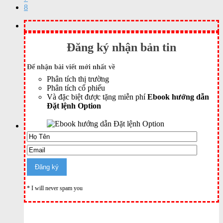
8
Đăng ký nhận bản tin
Để nhận bài viết mới nhất về
Phân tích thị trường
Phân tích cổ phiếu
Và đặc biệt được tặng miễn phí
Ebook hướng dẫn
Đặt lệnh Option
* I will never spam you