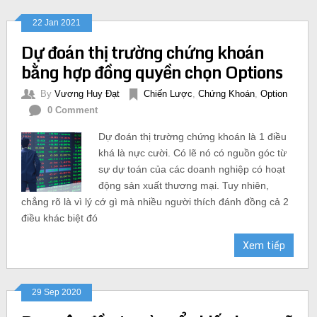
22 Jan 2021
Dự đoán thị trường chứng khoán
bằng hợp đồng quyền chọn Options
By
Vương Huy Đạt
Chiến Lược
,
Chứng Khoán
,
Option
0 Comment
Dự đoán thị trường chứng khoán là 1 điều
khá là nực cười. Có lẽ nó có nguồn góc từ
sự dự toán của các doanh nghiệp có hoạt
động sản xuất thương mại. Tuy nhiên,
chẳng rõ là vì lý cớ gì mà nhiều người thích đánh đồng cả 2
điều khác biệt đó
Xem tiếp
29 Sep 2020