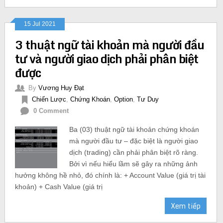
15 Jul 2021
3 thuật ngữ tài khoản mà người đầu
tư và người giao dịch phải phân biệt
được
By
Vương Huy Đạt
Chiến Lược
,
Chứng Khoán
,
Option
,
Tư Duy
0 Comment
Ba (03) thuật ngữ tài khoản chứng khoán
mà người đầu tư – đặc biệt là người giao
dịch (trading) cần phải phân biệt rõ ràng.
Bởi vì nếu hiểu lầm sẽ gây ra những ảnh
hưởng không hề nhỏ, đó chính là: + Account Value (giá trị tài
khoản) + Cash Value (giá trị
Xem tiếp