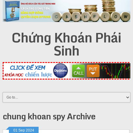
Chứng Khoán Phái
Sinh
chung khoan spy Archive
01 Sep 2024