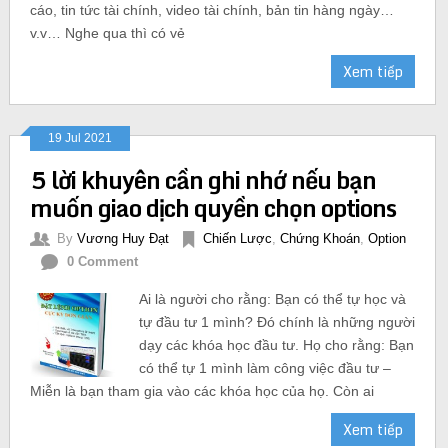
cáo, tin tức tài chính, video tài chính, bản tin hàng ngày…
v.v… Nghe qua thì có vẻ
Xem tiếp
19 Jul 2021
5 lời khuyên cần ghi nhớ nếu bạn
muốn giao dịch quyền chọn options
By
Vương Huy Đạt
Chiến Lược
,
Chứng Khoán
,
Option
0 Comment
Ai là người cho rằng: Bạn có thể tự học và
tự đầu tư 1 mình? Đó chính là những người
dạy các khóa học đầu tư. Họ cho rằng: Bạn
có thể tự 1 mình làm công việc đầu tư –
Miễn là bạn tham gia vào các khóa học của họ. Còn ai
Xem tiếp