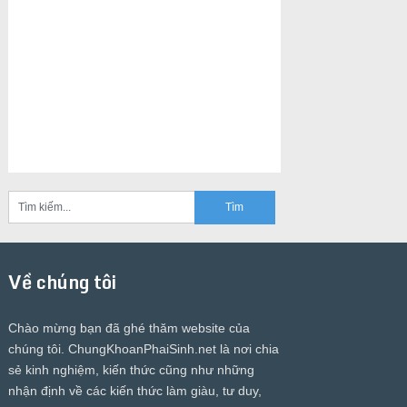
Về chúng tôi
Chào mừng bạn đã ghé thăm website của
chúng tôi.
ChungKhoanPhaiSinh.net
là nơi chia
sẻ kinh nghiệm, kiến thức cũng như những
nhận định về các kiến thức làm giàu, tư duy,