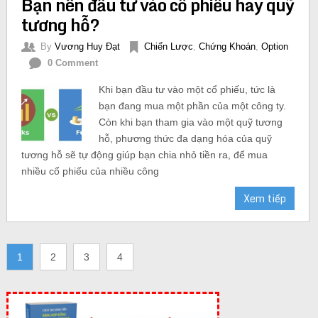
Bạn nên đầu tư vào cổ phiếu hay quỹ
tương hỗ?
By
Vương Huy Đạt
Chiến Lược
,
Chứng Khoán
,
Option
0 Comment
Khi bạn đầu tư vào một cổ phiếu, tức là
bạn đang mua một phần của một công ty.
Còn khi bạn tham gia vào một quỹ tương
hỗ, phương thức đa dạng hóa của quỹ
tương hỗ sẽ tự động giúp bạn chia nhỏ tiền ra, để mua
nhiều cổ phiếu của nhiều công
Xem tiếp
1
2
3
4