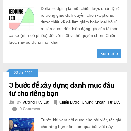
Delta Hedging là một chiến lược quản lý rủi
ro trong giao dịch quyền chọn -Options,
được thiết kế để làm giảm hoặc loại bỏ rủi
ro liên quan đến biến động giá của tài sản
cơ sở (như cổ phiếu) đối với một vị thế quyền chọn. Chiến
lược này sử dụng một khái
Xem tiếp
23 Jul 2021
3 bước để xây dựng danh mục đầu
tư cho riêng bạn
By
Vương Huy Đạt
Chiến Lược
,
Chứng Khoán
,
Tư Duy
0 Comment
Trước khi xem nội dung của bài viết, tác giả
cho rằng bạn nên xem qua bài viết này