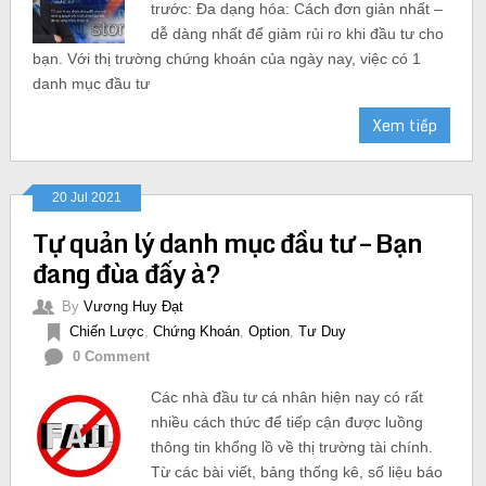
trước: Đa dạng hóa: Cách đơn giản nhất –
dễ dàng nhất để giảm rủi ro khi đầu tư cho
bạn. Với thị trường chứng khoán của ngày nay, việc có 1
danh mục đầu tư
Xem tiếp
20 Jul 2021
Tự quản lý danh mục đầu tư – Bạn
đang đùa đấy à?
By
Vương Huy Đạt
Chiến Lược
,
Chứng Khoán
,
Option
,
Tư Duy
0 Comment
Các nhà đầu tư cá nhân hiện nay có rất
nhiều cách thức để tiếp cận được luồng
thông tin khổng lồ về thị trường tài chính.
Từ các bài viết, bảng thống kê, số liệu báo