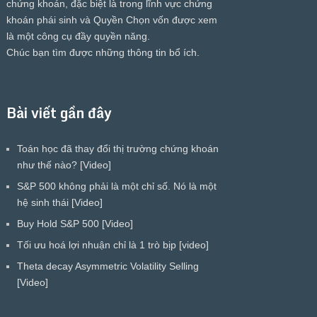
chứng khoán, đặc biệt là trong lĩnh vực chứng
khoán phái sinh và Quyền Chọn vốn được xem
là một công cụ đầy quyền năng.
Chúc bạn tìm được những thông tin bổ ích.
Bài viết gần đây
Toán học đã thay đổi thị trường chứng khoán
như thế nào? [Video]
S&P 500 không phải là một chỉ số. Nó là một
hệ sinh thái [Video]
Buy Hold S&P 500 [Video]
Tối ưu hoá lợi nhuận chỉ là 1 trò bịp [video]
Theta decay Asymmetric Volatility Selling
[Video]