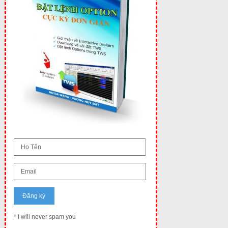
* I will never spam you