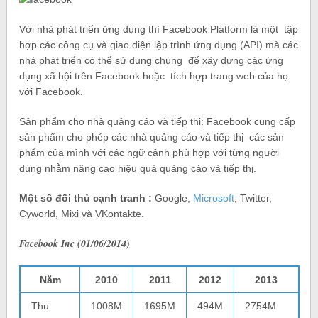
Với nhà phát triển ứng dụng thì Facebook Platform là một tập
hợp các công cụ và giao diện lập trình ứng dụng (API) mà các
nhà phát triển có thể sử dụng chúng để xây dựng các ứng
dụng xã hội trên Facebook hoặc tích hợp trang web của họ
với Facebook.
Sản phẩm cho nhà quảng cáo và tiếp thị: Facebook cung cấp
sản phẩm cho phép các nhà quảng cáo và tiếp thị các sản
phẩm của mình với các ngữ cảnh phù hợp với từng người
dùng nhằm nâng cao hiệu quả quảng cáo và tiếp thị.
Một số đối thủ cạnh tranh :
Google,
Microsoft
, Twitter,
Cyworld, Mixi và VKontakte.
Facebook Inc (01/06/2014)
Năm
2010
2011
2012
2013
Thu
1008M
1695M
494M
2754M