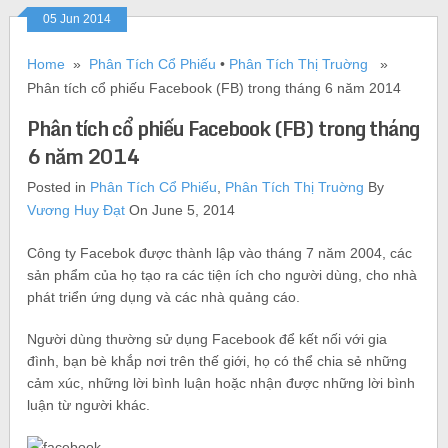
05 Jun 2014
Home
»
Phân Tích Cổ Phiếu
•
Phân Tích Thị Truờng
»
Phân tích cổ phiếu Facebook (FB) trong tháng 6 năm 2014
Phân tích cổ phiếu Facebook (FB) trong tháng
6 năm 2014
Posted in
Phân Tích Cổ Phiếu
,
Phân Tích Thị Truờng
By
Vương Huy Đạt
On June 5, 2014
Công ty Facebok được thành lập vào tháng 7 năm 2004, các
sản phẩm của họ tạo ra các tiện ích cho người dùng, cho nhà
phát triển ứng dụng và các nhà quảng cáo.
Người dùng thường sử dụng Facebook để kết nối với gia
đình, bạn bè khắp nơi trên thế giới, họ có thể chia sẻ những
cảm xúc, những lời bình luận hoặc nhận được những lời bình
luận từ người khác.