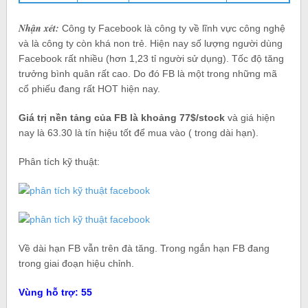
Nhận xét:
Công ty Facebook là công ty về lĩnh vực công nghệ
và là công ty còn khá non trẻ. Hiện nay số lượng người dùng
Facebook rất nhiều (hơn 1,23 tỉ người sử dụng). Tốc độ tăng
trưởng bình quân rất cao. Do đó FB là một trong những mã
cổ phiếu đang rất HOT hiện nay.
Giá trị nền tảng của FB là khoảng 77$/stock
và giá hiện
nay là 63.30 là tín hiệu tốt để mua vào ( trong dài hạn).
Phân tích kỹ thuật:
Về dài hạn FB vẫn trên đà tăng. Trong ngắn hạn FB đang
trong giai đoạn hiệu chỉnh.
Vùng hỗ trợ: 55