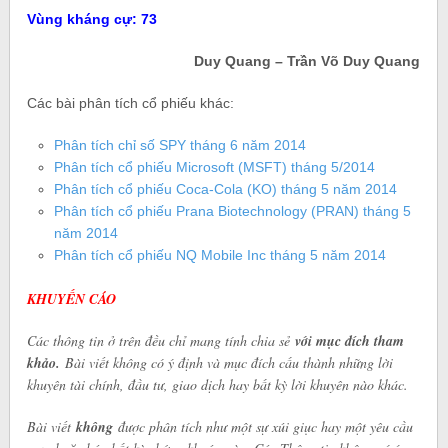
Vùng kháng cự: 73
Duy Quang – Trần Võ Duy Quang
Các bài phân tích cổ phiếu khác:
Phân tích chỉ số SPY tháng 6 năm 2014
Phân tích cổ phiếu Microsoft (MSFT) tháng 5/2014
Phân tích cổ phiếu Coca-Cola (KO) tháng 5 năm 2014
Phân tích cổ phiếu Prana Biotechnology (PRAN) tháng 5
năm 2014
Phân tích cổ phiếu NQ Mobile Inc tháng 5 năm 2014
KHUYẾN CÁO
Các thông tin ở trên đều chỉ mang tính chia sẻ
với mục đích tham
khảo.
Bài viết không có ý định và mục đích cấu thành những lời
khuyên tài chính, đầu tư, giao dịch hay bất kỳ lời khuyên nào khác.
Bài viết
không
được phân tích như một sự xúi giục hay một yêu cầu