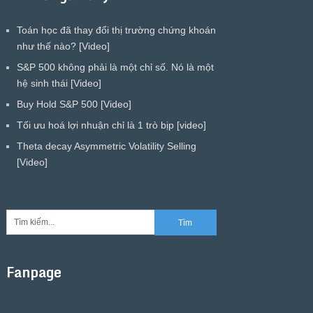
Toán học đã thay đổi thị trường chứng khoán
như thế nào? [Video]
S&P 500 không phải là một chỉ số. Nó là một
hệ sinh thái [Video]
Buy Hold S&P 500 [Video]
Tối ưu hoá lợi nhuận chỉ là 1 trò bịp [video]
Theta decay Asymmetric Volatility Selling
[Video]
Fanpage