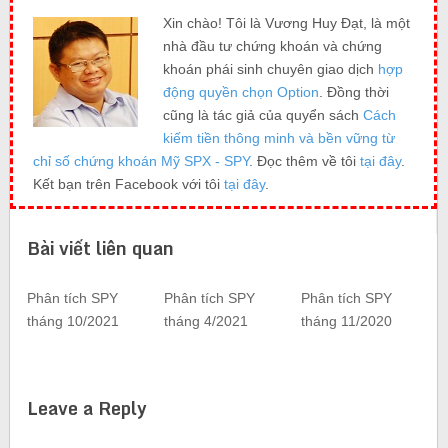
Xin chào! Tôi là Vương Huy Đạt, là một
nhà đầu tư chứng khoán và chứng
khoán phái sinh chuyên giao dịch
hợp
động quyền chọn Option
. Đồng thời
cũng là tác giả của quyển sách
Cách
kiếm tiền thông minh và bền vững từ
chỉ số chứng khoán Mỹ SPX - SPY
. Đọc thêm về tôi
tại đây
.
Kết bạn trên Facebook với tôi
tại đây
.
Bài viết liên quan
Phân tích SPY
Phân tích SPY
Phân tích SPY
tháng 10/2021
tháng 4/2021
tháng 11/2020
Leave a Reply