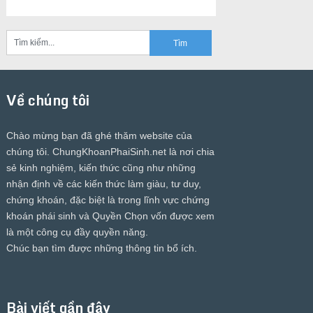
Về chúng tôi
Chào mừng bạn đã ghé thăm website của
chúng tôi.
ChungKhoanPhaiSinh.net
là nơi chia
sẻ kinh nghiệm, kiến thức cũng như những
nhận định về các kiến thức làm giàu, tư duy,
chứng khoán, đặc biệt là trong lĩnh vực chứng
khoán phái sinh và Quyền Chọn vốn được xem
là một công cụ đầy quyền năng.
Chúc bạn tìm được những thông tin bổ ích.
Bài viết gần đây